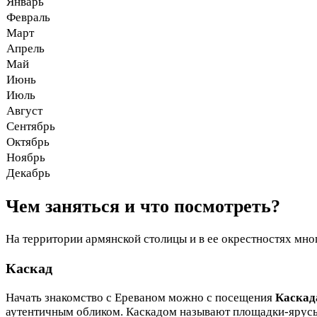
Январь
Февраль
Март
Апрель
Май
Июнь
Июль
Август
Сентябрь
Октябрь
Ноябрь
Декабрь
Чем заняться и что посмотреть?
На территории армянской столицы и в ее окрестностях мно
Каскад
Начать знакомство с Ереваном можно с посещения
Каскад
аутентичным обликом. Каскадом называют площадки-ярусы 