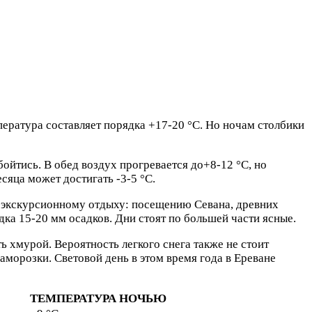
ература составляет порядка +17-20 °C. Но ночам столбики
ойтись. В обед воздух прогревается до+8-12 °C, но
сяца может достигать -3-5 °C.
ет экскурсионному отдыху: посещению Севана, древних
ядка 15-20 мм осадков. Дни стоят по большей части ясные.
 хмурой. Вероятность легкого снега также не стоит
аморозки. Световой день в этом время года в Ереване
ТЕМПЕРАТУРА НОЧЬЮ