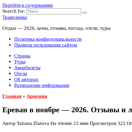
Перейти к содержанию
Search for:
Травелинка
Отдых — 2026, цены, отзывы, погода, отели, туры
Политика конфиденциальности
Правила пользования сайтом
Страны
Туры
Авиабилеты
Отели
Об авторах
Размещение информации
Главная
»
Армения
Ереван в ноябре — 2026. Отзывы и
Автор
Tatiana Zlatova
На чтение
23 мин
Просмотров
322
Оп