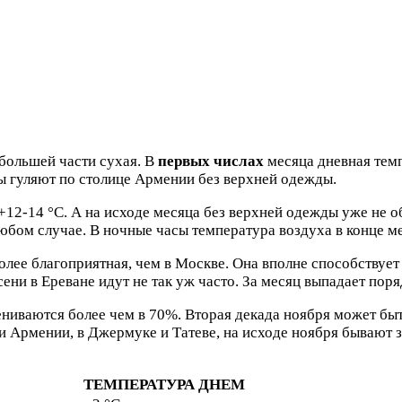
 большей части сухая. В
первых числах
месяца дневная темп
ы гуляют по столице Армении без верхней одежды.
12-14 °C. А на исходе месяца без верхней одежды уже не об
юбом случае. В ночные часы температура воздуха в конце ме
более благоприятная, чем в Москве. Она вполне способству
сени в Ереване идут не так уж часто. За месяц выпадает пор
иваются более чем в 70%. Вторая декада ноября может быть
и Армении, в Джермуке и Татеве, на исходе ноября бывают з
ТЕМПЕРАТУРА ДНЕМ