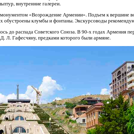
ьптур, внутренние галереи.
 с монументом «Возрождение Армении». Подъем к вершине во
х обустроены клумбы и фонтаны. Экскурсоводы рекомендуют 
лось до распада Советского Союза. В 90-х годах Армения пе
Д. Л. Гафесчяну, предками которого были армяне.