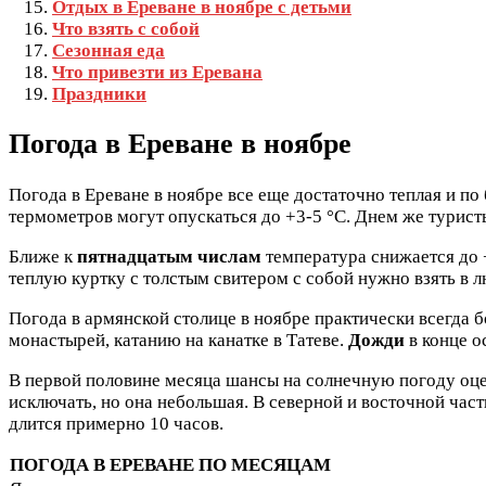
Отдых в Ереване в ноябре с детьми
Что взять с собой
Сезонная еда
Что привезти из Еревана
Праздники
Погода в Ереване в ноябре
Погода в Ереване в ноябре все еще достаточно теплая и по
термометров могут опускаться до +3-5 °C. Днем же турист
Ближе к
пятнадцатым числам
температура снижается до +
теплую куртку с толстым свитером с собой нужно взять в л
Погода в армянской столице в ноябре практически всегда 
монастырей, катанию на канатке в Татеве.
Дожди
в конце о
В первой половине месяца шансы на солнечную погоду оцен
исключать, но она небольшая. В северной и восточной част
длится примерно 10 часов.
ПОГОДА В ЕРЕВАНЕ ПО МЕСЯЦАМ