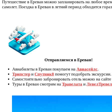
Путешествие в Ереван можно запланировать на любое время 
самолет. Поездка в Ереван в летний период обходится гор
Отправляемся в Ереван!
Авиабилеты в Ереван покупаем на
Авиасейлс
.
Трипстер
и
Спутник8
помогут подобрать экскурсии.
Самостоятельно забронировать отель можно на сайт
Туры в Ереван смотрим на
Травелата
и
ЛевелТревел