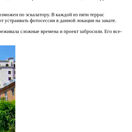
зможен по эскалатору. В каждой из пяти террас
устраивать фотосессии в данной локации на закате.
реживала сложные времена и проект забросили. Его все-