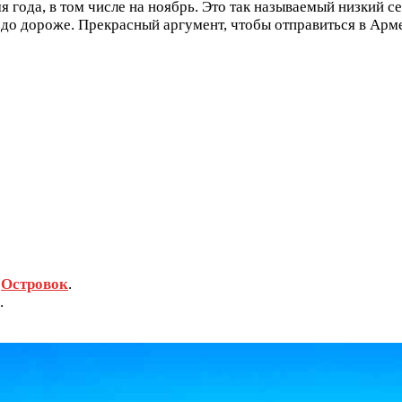
года, в том числе на ноябрь. Это так называемый низкий се
аздо дороже. Прекрасный аргумент, чтобы отправиться в Ар
е
Островок
.
.