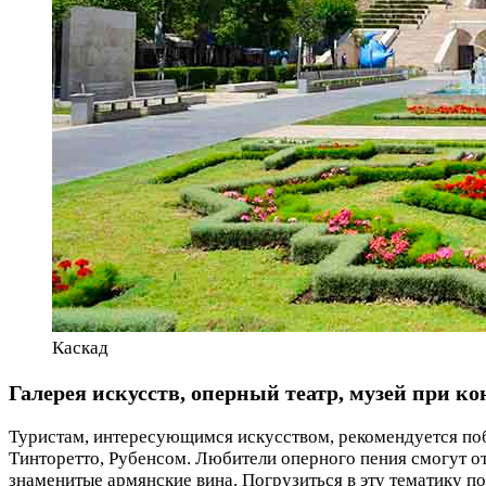
Каскад
Галерея искусств, оперный театр, музей при к
Туристам, интересующимся искусством, рекомендуется по
Тинторетто, Рубенсом. Любители оперного пения смогут о
знаменитые армянские вина. Погрузиться в эту тематику 