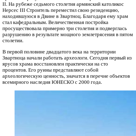
II. На рубеже седьмого столетия армянский католикос
Нерсес III Строитель переместил свою резиденцию,
находившуюся в Двине в Звартноц. Благодаря ему храм
стал кафедральным. Величественная постройка
просуществовала примерно три столетия и подверглась
разрушению в результате мощного землетрясения в пятом
столетии.
В первой половине двадцатого века на территории
Звартноца начали работать археологи. Сегодня первый из
ярусов храма восстановлен практически на сто
процентов. Его руины представляют собой
археологическую ценность, значатся в перечне объектов
всемирного наследия ЮНЕСКО с 2000 года.