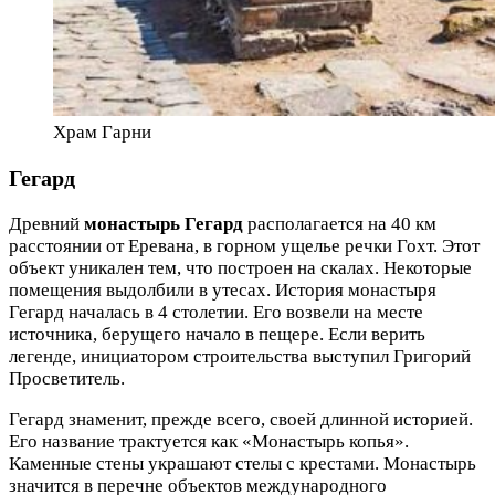
Храм Гарни
Гегард
Древний
монастырь Гегард
располагается на 40 км
расстоянии от Еревана, в горном ущелье речки Гохт. Этот
объект уникален тем, что построен на скалах. Некоторые
помещения выдолбили в утесах. История монастыря
Гегард началась в 4 столетии. Его возвели на месте
источника, берущего начало в пещере. Если верить
легенде, инициатором строительства выступил Григорий
Просветитель.
Гегард знаменит, прежде всего, своей длинной историей.
Его название трактуется как «Монастырь копья».
Каменные стены украшают стелы с крестами. Монастырь
значится в перечне объектов международного