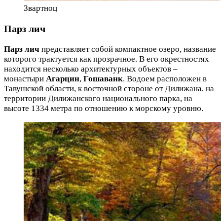
Звартноц
Парз лич
Парз лич
представляет собой компактное озеро, название
которого трактуется как прозрачное. В его окрестностях
находится несколько архитектурных объектов –
монастыри
Агарцин
,
Гошаванк
. Водоем расположен в
Тавушской области, к восточной стороне от Дилижана, на
территории Дилижанского национального парка, на
высоте 1334 метра по отношению к морскому уровню.