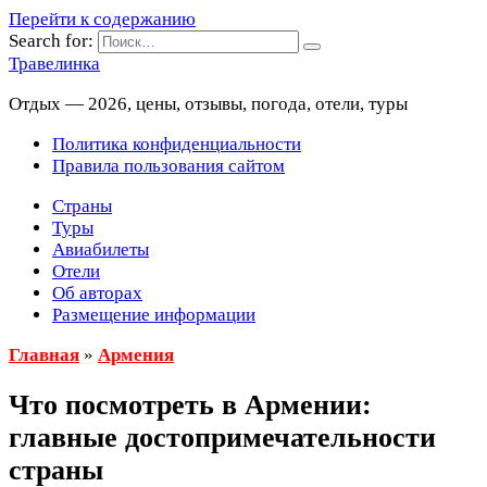
Перейти к содержанию
Search for:
Травелинка
Отдых — 2026, цены, отзывы, погода, отели, туры
Политика конфиденциальности
Правила пользования сайтом
Страны
Туры
Авиабилеты
Отели
Об авторах
Размещение информации
Главная
»
Армения
Что посмотреть в Армении:
главные достопримечательности
страны