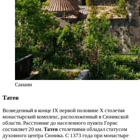
Санаин
Татев
Возведенный в конце IX первой половине X столетия
монастырский комплекс, расположенный в Сюникской
области. Расстояние до населенного пункта Горис
составляет 20 км.
Татев
столетиями обладал статусом
духовного центра Сюника. С 1373 года при монастыре