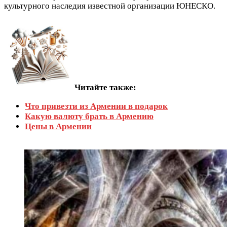
культурного наследия известной организации ЮНЕСКО.
Читайте также:
Что привезти из Армении в подарок
Какую валюту брать в Армению
Цены в Армении