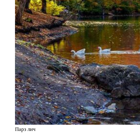
Парз лич