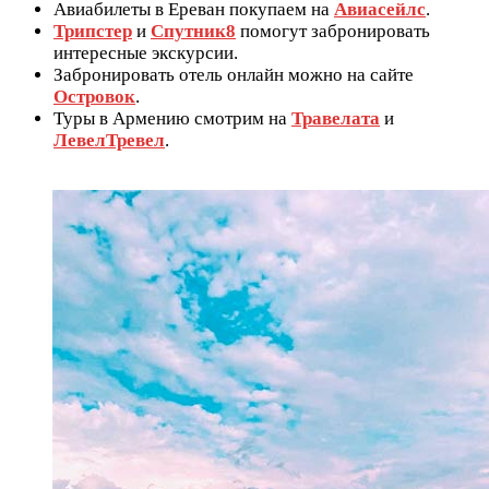
Авиабилеты в Ереван покупаем на
Авиасейлс
.
Трипстер
и
Спутник8
помогут забронировать
интересные экскурсии.
Забронировать отель онлайн можно на сайте
Островок
.
Туры в Армению смотрим на
Травелата
и
ЛевелТревел
.