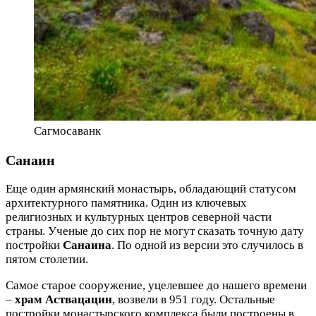
Сагмосаванк
Санаин
Еще один армянский монастырь, обладающий статусом
архитектурного памятника. Один из ключевых
религиозных и культурных центров северной части
страны. Ученые до сих пор не могут сказать точную дату
постройки
Санаина
. По одной из версии это случилось в
пятом столетии.
Самое старое сооружение, уцелевшее до нашего времени
–
храм Аствацацин
, возвели в 951 году. Остальные
постройки монастырского комплекса были построены в