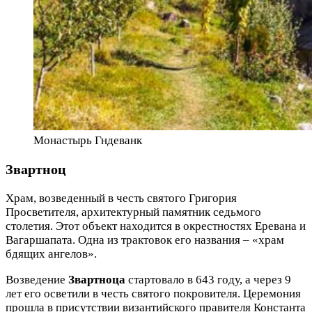
Монастырь Гндеванк
Звартноц
Храм, возведенный в честь святого Григория
Просветителя, архитектурный памятник седьмого
столетия. Этот объект находится в окрестностях Еревана и
Вагаршапата. Одна из трактовок его названия – «храм
бдящих ангелов».
Возведение
Звартноца
стартовало в 643 году, а через 9
лет его осветили в честь святого покровителя. Церемония
прошла в присутствии византийского правителя Константа