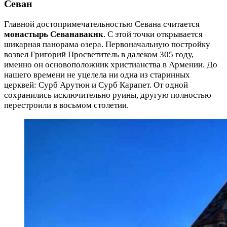
Севан
Главной достопримечательностью Севана считается
монастырь Севанавакнк
. С этой точки открывается
шикарная панорама озера. Первоначальную постройку
возвел Григорий Просветитель в далеком 305 году,
именно он основоположник христианства в Армении. До
нашего времени не уцелела ни одна из старинных
церквей: Сурб Арутюн и Сурб Карапет. От одной
сохранились исключительно руины, другую полностью
перестроили в восьмом столетии.