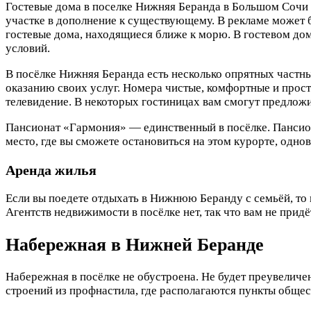
Гостевые дома в поселке Нижняя Беранда в Большом Сочи р
участке в дополнение к существующему. В рекламе может бы
гостевые дома, находящиеся ближе к морю. В гостевом доме
условий.
В посёлке Нижняя Беранда есть несколько опрятных частны
оказанию своих услуг. Номера чистые, комфортные и прост
телевидение. В некоторых гостиницах вам смогут предложи
Пансионат «Гармония» — единственный в посёлке. Пансиона
место, где вы сможете остановиться на этом курорте, одн
Аренда жилья
Если вы поедете отдыхать в Нижнюю Беранду с семьёй, то 
Агентств недвижимости в посёлке нет, так что вам не прид
Набережная в Нижней Беранде
Набережная в посёлке не обустроена. Не будет преувеличен
строений из профнастила, где располагаются пункты общес