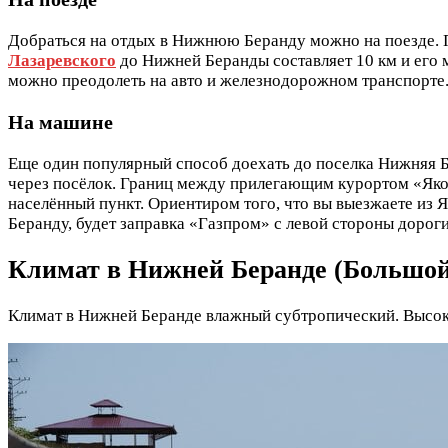
Добраться на отдых в Нижнюю Беранду можно на поезде. 
Лазаревского
до Нижней Беранды составляет 10 км и его м
можно преодолеть на авто и железнодорожном транспорте
На машине
Еще один популярный способ доехать до поселка Нижняя Б
через посёлок. Границ между прилегающим курортом «Якорн
населённый пункт. Ориентиром того, что вы выезжаете из 
Беранду, будет заправка «Газпром» с левой стороны дорог
Климат в Нижней Беранде (Большой
Климат в Нижней Беранде влажный субтропический. Высоки