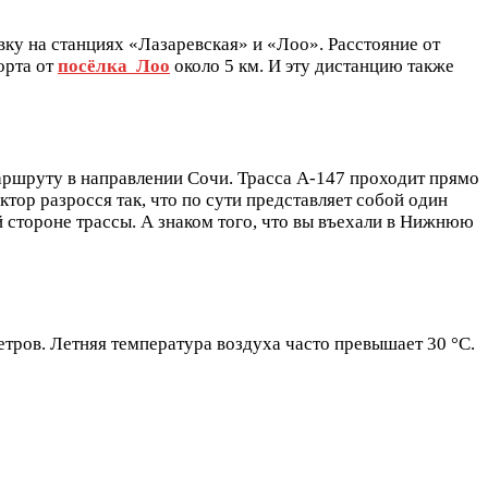
ку на станциях «Лазаревская» и «Лоо». Расстояние от
орта от
посёлка Лоо
около 5 км. И эту дистанцию также
аршруту в направлении Сочи. Трасса А-147 проходит прямо
ор разросся так, что по сути представляет собой один
 стороне трассы. А знаком того, что вы въехали в Нижнюю
ров. Летняя температура воздуха часто превышает 30 °C.