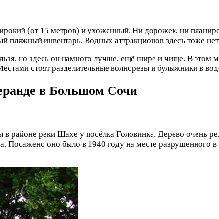
рокий (от 15 метров) и ухоженный. Ни дорожек, ни планиров
й пляжный инвентарь. Водных аттракционов здесь тоже нет
ьзя, но здесь он намного лучше, ещё шире и чище. В этом м
Местами стоят разделительные волнорезы и булыжники в вод
Беранде в Большом Сочи
 в районе реки Шахе у посёлка Головинка. Дерево очень ред
а. Посажено оно было в 1940 году на месте разрушенного в 