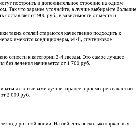
могут построить и дополнительное строение на одном
ром. Так что заранее уточняйте, а лучше выбирайте большие
 составляет от 900 руб., в зависимости от места и
ики таких отелей стараются качественно подходить к
мерах имеются кондиционеры, wi-fi, спутниковое
о отнести к категории 3-4 звезды. Это самое лучшее
я без лечения начинается от 1 700 руб.
ваться с хозяевами лучше заранее, просмотрев вакансии.
от 2 000 руб.
железнодорожной линии. На ней есть несколько каркасных