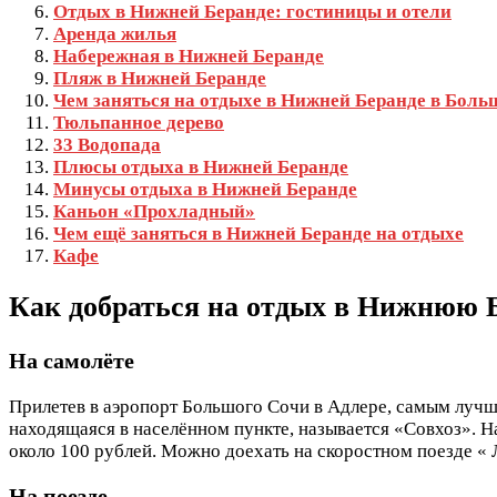
Отдых в Нижней Беранде: гостиницы и отели
Аренда жилья
Набережная в Нижней Беранде
Пляж в Нижней Беранде
Чем заняться на отдыхе в Нижней Беранде в Бол
Тюльпанное дерево
33 Водопада
Плюсы отдыха в Нижней Беранде
Минусы отдыха в Нижней Беранде
Каньон «Прохладный»
Чем ещё заняться в Нижней Беранде на отдыхе
Кафе
Как добраться на отдых в Нижнюю 
На самолёте
Прилетев в аэропорт Большого Сочи в Адлере, самым лучш
находящаяся в населённом пункте, называется «Совхоз». Н
около 100 рублей. Можно доехать на скоростном поезде « Ла
На поезде