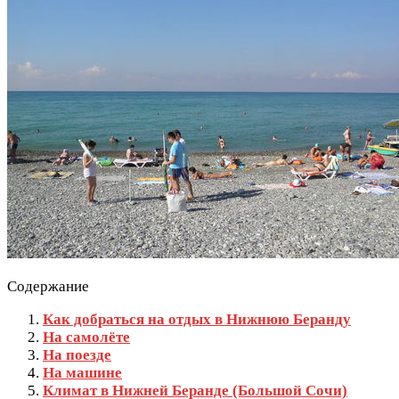
Содержание
Как добраться на отдых в Нижнюю Беранду
На самолёте
На поезде
На машине
Климат в Нижней Беранде (Большой Сочи)