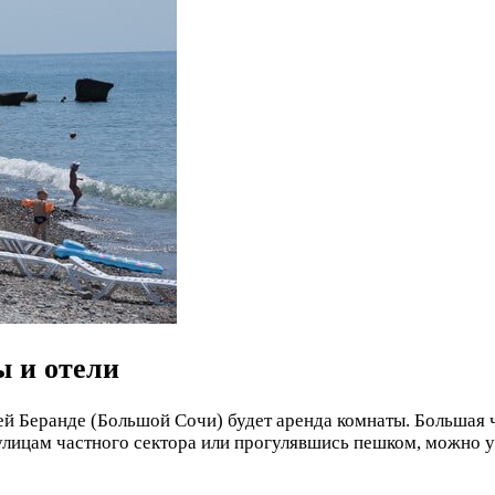
ы и отели
 Беранде (Большой Сочи) будет аренда комнаты. Большая ча
 улицам частного сектора или прогулявшись пешком, можно 