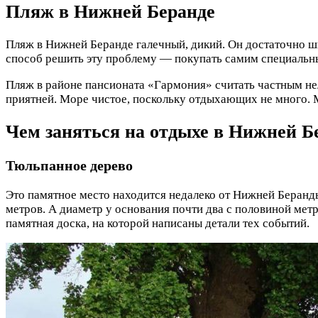
Пляж в Нижней Беранде
Пляж в Нижней Беранде галечный, дикий. Он достаточно ши
способ решить эту проблему — покупать самим специальны
Пляж в районе пансионата «Гармония» считать частным нел
приятней. Море чистое, поскольку отдыхающих не много. 
Чем заняться на отдыхе в Нижней 
Тюльпанное дерево
Это памятное место находится недалеко от Нижней Беранды
метров. А диаметр у основания почти два с половиной метр
памятная доска, на которой написаны детали тех событий.