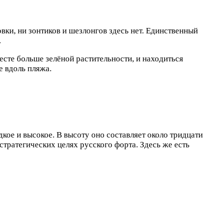
ки, ни зонтиков и шезлонгов здесь нет. Единственный
.
есте больше зелёной растительности, и находиться
е вдоль пляжа.
кое и высокое. В высоту оно составляет около тридцати
стратегических целях русского форта. Здесь же есть