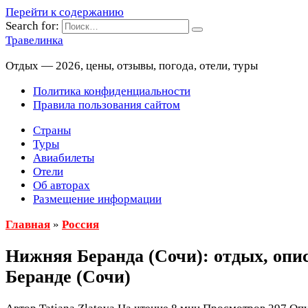
Перейти к содержанию
Search for:
Травелинка
Отдых — 2026, цены, отзывы, погода, отели, туры
Политика конфиденциальности
Правила пользования сайтом
Страны
Туры
Авиабилеты
Отели
Об авторах
Размещение информации
Главная
»
Россия
Нижняя Беранда (Сочи): отдых, опис
Беранде (Сочи)