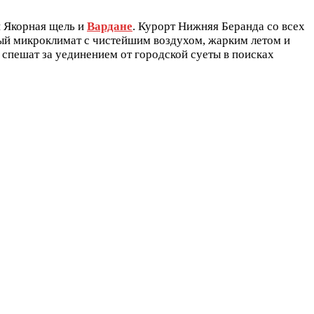
 Якорная щель и
Вардане
. Курорт Нижняя Беранда со всех
бый микроклимат с чистейшим воздухом, жарким летом и
спешат за уединением от городской суеты в поисках