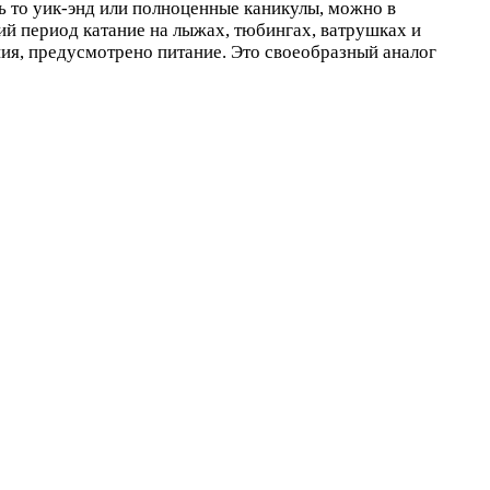
ь то уик-энд или полноценные каникулы, можно в
ний период катание на лыжах, тюбингах, ватрушках и
ия, предусмотрено питание. Это своеобразный аналог