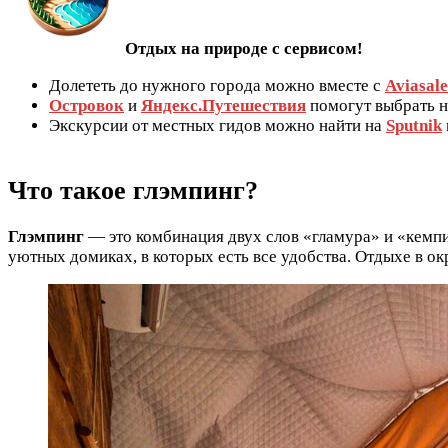
Отдых на природе с сервисом!
Долететь до нужного города можно вместе с
Aviasale
Островок
и
Яндекс.Путешествия
помогут выбрать н
Экскурсии от местных гидов можно найти на
Sputnik
Что такое глэмпинг?
Глэмпинг
— это комбинация двух слов «гламура» и «кемпи
уютных домиках, в которых есть все удобства. Отдыхе в о