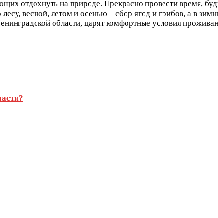
ющих отдохнуть на природе. Прекрасно провести время, буд
лесу, весной, летом и осенью – сбор ягод и грибов, а в зим
Ленинградской области, царят комфортные условия проживан
ласти?