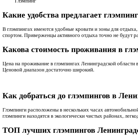
Глэмпинг
Какие удобства предлагает глэмпин
В глэмпингах имеются удобные кровати и зоны для отдыха
спортом. Приверженцы активного отдыха точно не будут р
Какова стоимость проживания в гл
Цена на проживание в глэмпингах Ленинградской области 
Ценовой диапазон достаточно широкий.
Как добраться до глэмпингов в Лен
Глэмпинги расположены в нескольких часах автомобильной 
глэмпинги находятся в экологически чистых районах, легк
ТОП лучших глэмпингов Ленинградс