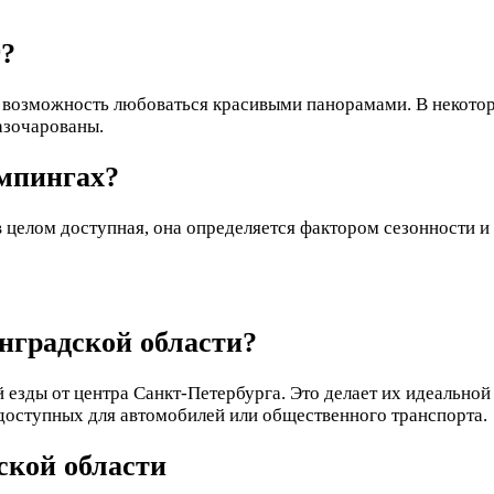
г?
, возможность любоваться красивыми панорамами. В некото
азочарованы.
эмпингах?
в целом доступная, она определяется фактором сезонности 
инградской области?
езды от центра Санкт-Петербурга. Это делает их идеальной
одоступных для автомобилей или общественного транспорта.
кой области