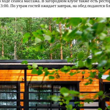
ходе сеанса массажа. В загородном клубе также есть рестор
3:00. По утрам гостей ожидает завтрак, на обед подаются б