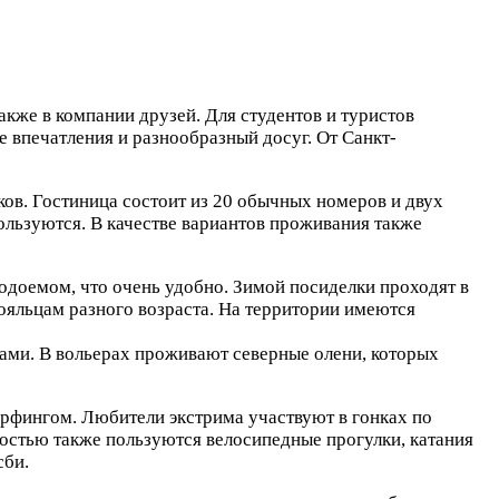
акже в компании друзей. Для студентов и туристов
е впечатления и разнообразный досуг. От Санкт-
ков. Гостиница состоит из 20 обычных номеров и двух
ользуются. В качестве вариантов проживания также
одоемом, что очень удобно. Зимой посиделки проходят в
ояльцам разного возраста. На территории имеются
ами. В вольерах проживают северные олени, которых
ерфингом. Любители экстрима участвуют в гонках по
остью также пользуются велосипедные прогулки, катания
сби.