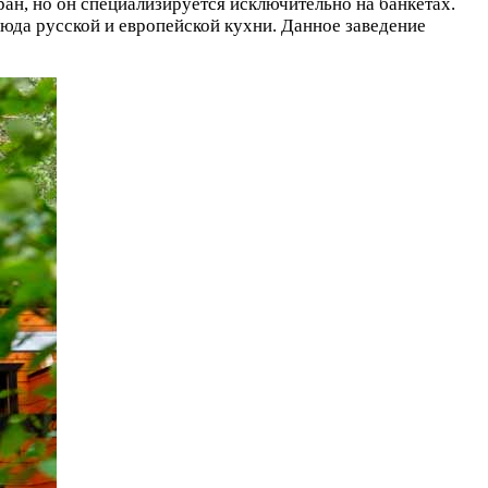
ан, но он специализируется исключительно на банкетах.
люда русской и европейской кухни. Данное заведение