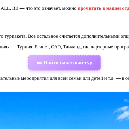
 ALL, BB — что это означает, можно
прочитать в нашей от
о турпакета. Всё остальное считается дополнительными опц
иях — Турция, Египет, ОАЭ, Таиланд, где чартерные прогр
🎫 Найти пакетный тур
ательные мероприятия для всей семьи или детей и т.д. — в о