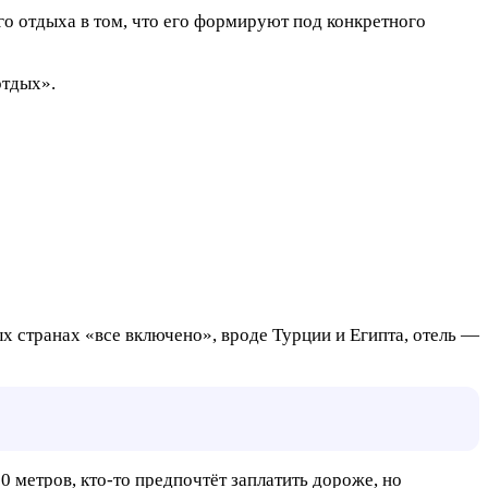
го отдыха в том, что его формируют под конкретного
отдых».
х странах «все включено», вроде Турции и Египта, отель —
0 метров, кто-то предпочтёт заплатить дороже, но