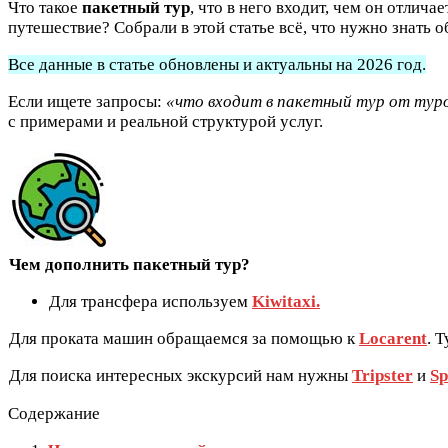
Что такое
пакетный тур
, что в него входит, чем он отлич
путешествие? Собрали в этой статье всё, что нужно знать об
Все данные в статье обновлены и актуальны на 2026 год.
Если ищете запросы:
«что входит в пакетный тур от тур
с примерами и реальной структурой услуг.
Чем дополнить пакетный тур?
Для трансфера используем
Kiwitaxi.
Для проката машин обращаемся за помощью к
Locarent
. 
Для поиска интересных экскурсий нам нужны
Tripster
и
Sp
Содержание