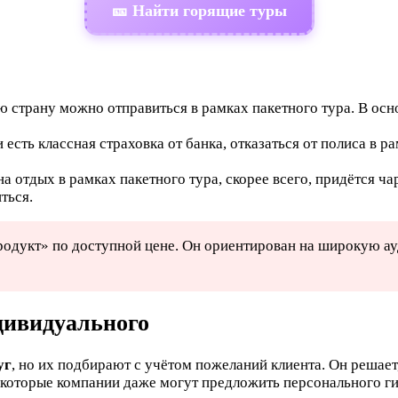
🎫 Найти горящие туры
ю страну можно отправиться в рамках пакетного тура. В осн
и есть классная страховка от банка, отказаться от полиса в р
 на отдых в рамках пакетного тура, скорее всего, придётся ч
ться.
одукт» по доступной цене. Он ориентирован на широкую ау
дивидуального
уг
, но их подбирают с учётом пожеланий клиента. Он решает
екоторые компании даже могут предложить персонального ги