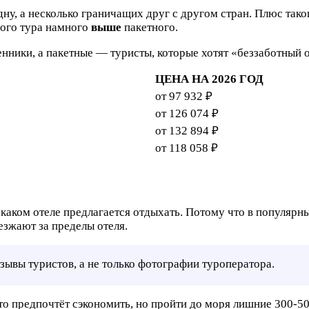
ну, а несколько граничащих друг с другом стран. Плюс тако
ого тура намного
выше
пакетного.
ники, а пакетные — туристы, которые хотят «беззаботный 
ЦЕНА НА 2026 ГОД
от 97 932 ₽
от 126 074 ₽
от 132 894 ₽
от 118 058 ₽
 каком отеле предлагается отдыхать. Потому что в популярны
езжают за пределы отеля.
тзывы туристов, а не только фотографии туроператора.
то предпочтёт сэкономить, но пройти до моря лишние 300-50