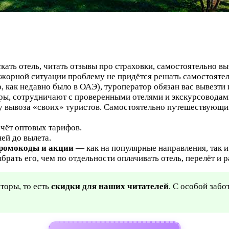
скать отель, читать отзывы про страховки, самостоятельно в
ажорной ситуации проблему не придётся решать самостояте
, как недавно было в ОАЭ), туроператор обязан вас вывезти 
ры, сотрудничают с проверенными отелями и экскурсоводами
у вывоза «своих» туристов. Самостоятельно путешествующи
чёт оптовых тарифов.
ней до вылета.
промокоды и акции
— как на популярные направления, так и
брать его, чем по отдельности оплачивать отель, перелёт и 
торы, то есть
скидки для наших читателей
. С особой заб