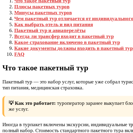
Что такое пакетный тур
Плюсы пакетных туров
Минусы пакетных туров
Чем пакетный тур отличается от индивидуальног
Как выбрать отель и вид питания
Пакетный тур и авиаперелёты
Всегда ли трансфер входит в пакетный тур
Какое страхование включено в пакетный тур
Какие документы должны входить в пакетный тур
FAQ
Что такое пакетный тур
Пакетный тур — это набор услуг, которые уже собрал тури
тип питания, медицинская страховка.
💡 Как это работает:
туроператор заранее выкупает бло
же услуг.
Иногда в турпакет включены экскурсии, индивидуальные тр
полный набор. Стоимость стандартного пакетного тура вклю