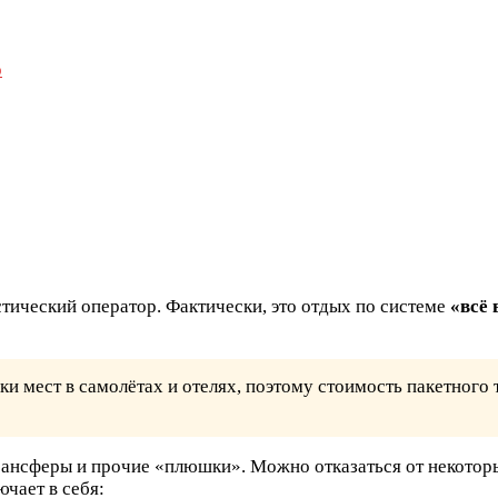
о
стический оператор. Фактически, это отдых по системе
«всё
ки мест в самолётах и отелях, поэтому стоимость пакетного
ансферы и прочие «плюшки». Можно отказаться от некоторых
чает в себя: