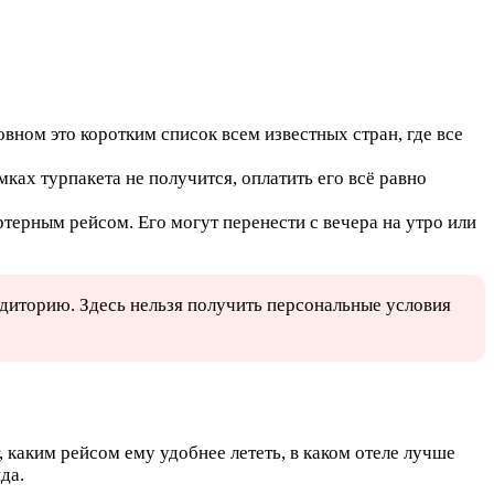
овном это коротким список всем известных стран, где все
амках турпакета не получится, оплатить его всё равно
артерным рейсом. Его могут перенести с вечера на утро или
диторию. Здесь нельзя получить персональные условия
, каким рейсом ему удобнее лететь, в каком отеле лучше
да.