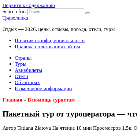
Перейти к содержанию
Search for:
Травелинка
Отдых — 2026, цены, отзывы, погода, отели, туры
Политика конфиденциальности
Правила пользования сайтом
Страны
Туры
Авиабилеты
Отели
Об авторах
Размещение информации
Главная
»
В помощь туристам
Пакетный тур от туроператора — чт
Автор
Tatiana Zlatova
На чтение
10 мин
Просмотров
1.5к.
О