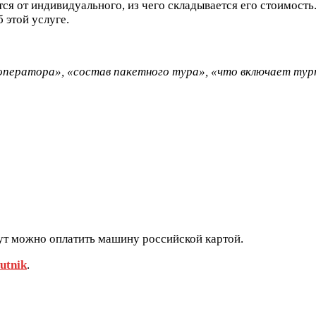
ается от индивидуального, из чего складывается его стоимост
 этой услуге.
оператора», «состав пакетного тура», «что включает ту
Тут можно оплатить машину российской картой.
utnik
.