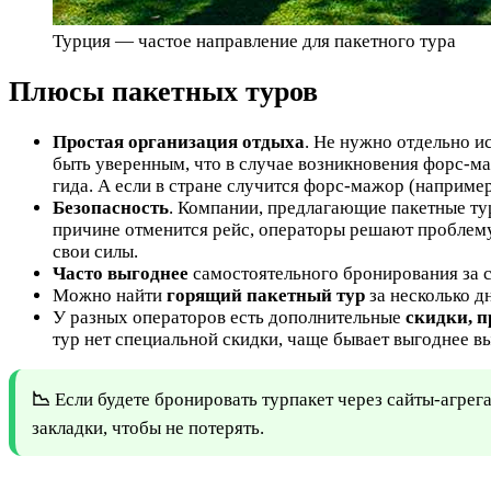
Турция — частое направление для пакетного тура
Плюсы пакетных туров
Простая организация отдыха
. Не нужно отдельно и
быть уверенным, что в случае возникновения форс-м
гида. А если в стране случится форс-мажор (например
Безопасность
. Компании, предлагающие пакетные ту
причине отменится рейс, операторы решают проблем
свои силы.
Часто выгоднее
самостоятельного бронирования за с
Можно найти
горящий пакетный тур
за несколько д
У разных операторов есть дополнительные
скидки, 
тур нет специальной скидки, чаще бывает выгоднее вы
📉
Если будете бронировать турпакет через сайты-агрега
закладки, чтобы не потерять.