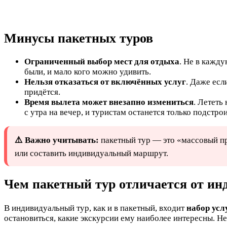
Минусы пакетных туров
Ограниченный выбор мест для отдыха
. Не в кажду
были, и мало кого можно удивить.
Нельзя отказаться от включённых услуг
. Даже есл
придётся.
Время вылета может внезапно измениться
. Лететь
с утра на вечер, и туристам останется только подстрои
⚠️ Важно учитывать:
пакетный тур — это «массовый пр
или составить индивидуальный маршрут.
Чем пакетный тур отличается от ин
В индивидуальный тур, как и в пакетный, входит
набор усл
остановиться, какие экскурсии ему наиболее интересны. Н