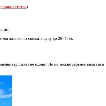
дельной статье
)
иями.
аммы позволяют снижать цену до 20–40%.
бычный турпакет не входят. Но их можно заранее заказать и