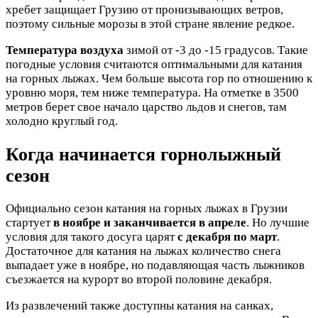
хребет защищает Грузию от пронизывающих ветров,
поэтому сильные морозы в этой стране явление редкое.
Температура воздуха
зимой от -3 до -15 градусов. Такие
погодные условия считаются оптимальными для катания
на горных лыжах. Чем больше высота гор по отношению к
уровню моря, тем ниже температура. На отметке в 3500
метров берет свое начало царство льдов и снегов, там
холодно круглый год.
Когда начинается горнолыжный
сезон
Официально сезон катания на горных лыжах в Грузии
стартует
в ноябре и заканчивается в апреле
. Но лучшие
условия для такого досуга царят
с декабря по март
.
Достаточное для катания на лыжах количество снега
выпадает уже в ноябре, но подавляющая часть лыжников
съезжается на курорт во второй половине декабря.
Из развлечений также доступны катания на санках,