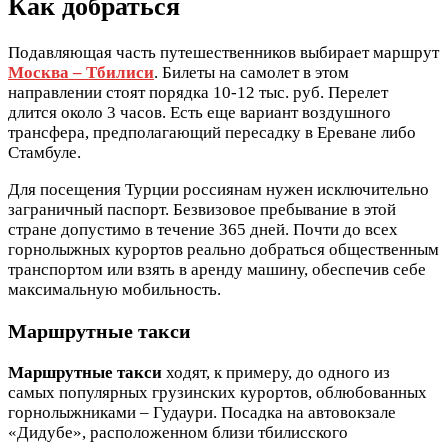
Как добраться
Подавляющая часть путешественников выбирает маршрут
Москва – Тбилиси
. Билеты на самолет в этом
направлении стоят порядка 10-12 тыс. руб. Перелет
длится около 3 часов. Есть еще вариант воздушного
трансфера, предполагающий пересадку в Ереване либо
Стамбуле.
Для посещения Турции россиянам нужен исключительно
заграничный паспорт. Безвизовое пребывание в этой
стране допустимо в течение 365 дней. Почти до всех
горнолыжных курортов реально добраться общественным
транспортом или взять в аренду машину, обеспечив себе
максимальную мобильность.
Маршрутные такси
Маршрутные такси
ходят, к примеру, до одного из
самых популярных грузинских курортов, облюбованных
горнолыжниками – Гудаури. Посадка на автовокзале
«Дидубе», расположенном близи тбилисского