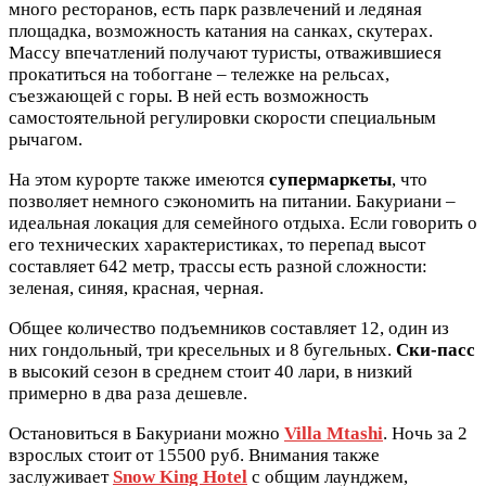
много ресторанов, есть парк развлечений и ледяная
площадка, возможность катания на санках, скутерах.
Массу впечатлений получают туристы, отважившиеся
прокатиться на тобоггане – тележке на рельсах,
съезжающей с горы. В ней есть возможность
самостоятельной регулировки скорости специальным
рычагом.
На этом курорте также имеются
супермаркеты
, что
позволяет немного сэкономить на питании. Бакуриани –
идеальная локация для семейного отдыха. Если говорить о
его технических характеристиках, то перепад высот
составляет 642 метр, трассы есть разной сложности:
зеленая, синяя, красная, черная.
Общее количество подъемников составляет 12, один из
них гондольный, три кресельных и 8 бугельных.
Ски-пасс
в высокий сезон в среднем стоит 40 лари, в низкий
примерно в два раза дешевле.
Остановиться в Бакуриани можно
Villa Mtashi
. Ночь за 2
взрослых стоит от 15500 руб. Внимания также
заслуживает
Snow King Hotel
с общим лаунджем,