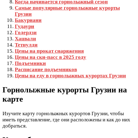
Когда начинается горнолыжный сезон
Самые популярные горнолыжные курорты
Грузии
Бакуриани
Гудаури
Годердзи
Хацвали
Тетнулди
Цены на прокат снаряжения
Цены на ски-пасс в 2025 году
Подъемники
Расписание подъемников
Цены на еду в горнолыжных курортах Грузии
Горнолыжные курорты Грузии на
карте
Изучите карту горнолыжных курортов Грузии, чтобы
иметь представление, где они расположены и как до них
добраться.