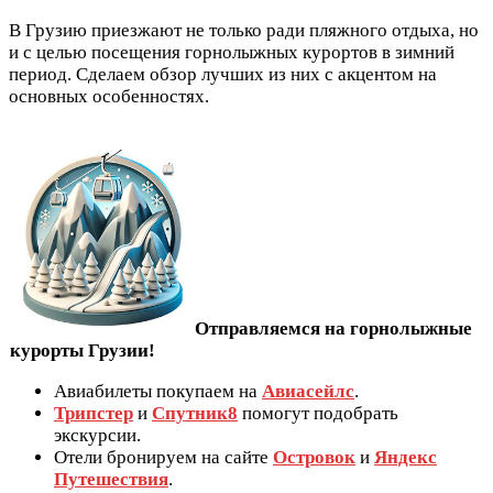
В Грузию приезжают не только ради пляжного отдыха, но
и с целью посещения горнолыжных курортов в зимний
период. Сделаем обзор лучших из них с акцентом на
основных особенностях.
Отправляемся на горнолыжные
курорты Грузии!
Авиабилеты покупаем на
Авиасейлс
.
Трипстер
и
Спутник8
помогут подобрать
экскурсии.
Отели бронируем на сайте
Островок
и
Яндекс
Путешествия
.