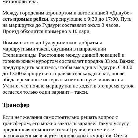
метрополитена.
Между городским аэропортом и автостанцией «Дидубе»
есть
прямые рейсы
, курсирующие с 9:30 до 17:00. Путь
на маршрутке до Гудаури составляет около 3 часов.
Проезд обходится примерно в 10 лари.
Помимо этого до Гудаури можно добраться
маршрутными такси, едущими в направлении
Степанцминды. Расстояние между данной локацией и
горнолыжным курортом составляет порядка 33 км. Важно
предупредить водителя, чтобы высадил в Гудаури. С 8:00
до 13:00 маршрутки отправляются каждый час, после
обеда временные интервалы немного увеличиваются.
Учтите, что ночью маршрутки не ходят, в это время суток
остается только один вариант – такси.
Трансфер
Если нет желания самостоятельно решать вопрос с
трансфером, его можно заказать заранее. Такую услугу
предоставляют многие отели Грузии, в том числе
расположенные в черте горнолыжных курортов. Отели