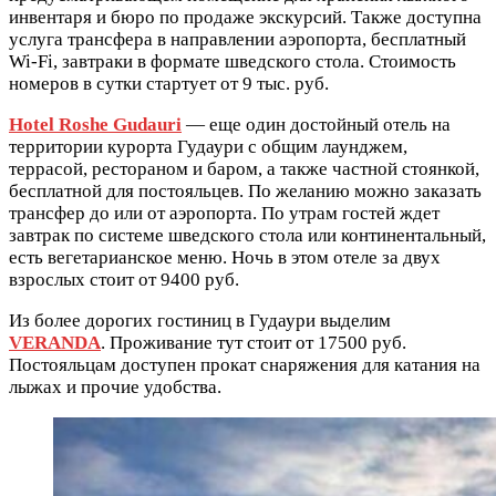
инвентаря и бюро по продаже экскурсий. Также доступна
услуга трансфера в направлении аэропорта, бесплатный
Wi-Fi, завтраки в формате шведского стола. Стоимость
номеров в сутки стартует от 9 тыс. руб.
Hotel Roshe Gudauri
— еще один достойный отель на
территории курорта Гудаури с общим лаунджем,
террасой, рестораном и баром, а также частной стоянкой,
бесплатной для постояльцев. По желанию можно заказать
трансфер до или от аэропорта. По утрам гостей ждет
завтрак по системе шведского стола или континентальный,
есть вегетарианское меню. Ночь в этом отеле за двух
взрослых стоит от 9400 руб.
Из более дорогих гостиниц в Гудаури выделим
VERANDA
. Проживание тут стоит от 17500 руб.
Постояльцам доступен прокат снаряжения для катания на
лыжах и прочие удобства.