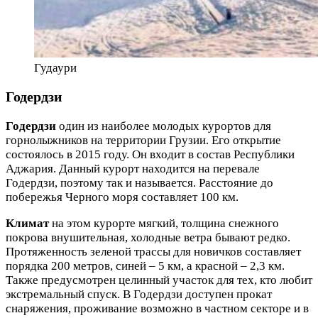
Гудаури
Годердзи
Годердзи
один из наиболее молодых курортов для
горнолыжников на территории Грузии. Его открытие
состоялось в 2015 году. Он входит в состав Республики
Аджария. Данный курорт находится на перевале
Годердзи, поэтому так и называется. Расстояние до
побережья Черного моря составляет 100 км.
Климат
на этом курорте мягкий, толщина снежного
покрова внушительная, холодные ветра бывают редко.
Протяженность зеленой трассы для новичков составляет
порядка 200 метров, синей – 5 км, а красной – 2,3 км.
Также предусмотрен целинный участок для тех, кто любит
экстремальный спуск. В Годердзи доступен прокат
снаряжения, проживание возможно в частном секторе и в