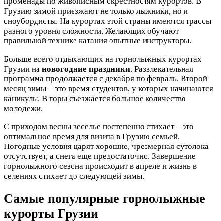
променады по живописным окрестностям курортов. В
Грузию зимой приезжают не только лыжники, но и
сноубордисты. На курортах этой страны имеются трассы
разного уровня сложности. Желающих обучают
правильной технике катания опытные инструкторы.
Больше всего отдыхающих на горнолыжных курортах
Грузии на
новогодние праздники
. Развлекательная
программа продолжается с декабря по февраль. Второй
месяц зимы – это время студентов, у которых начинаются
каникулы. В горы съезжается большое количество
молодежи.
С приходом весны веселье постепенно стихает – это
оптимальное время для визита в Грузию семьей.
Погодные условия царят хорошие, чрезмерная сутолока
отсутствует, а снега еще предостаточно. Завершение
горнолыжного сезона происходит в апреле и жизнь в
селениях стихает до следующей зимы.
Самые популярные горнолыжные
курорты Грузии