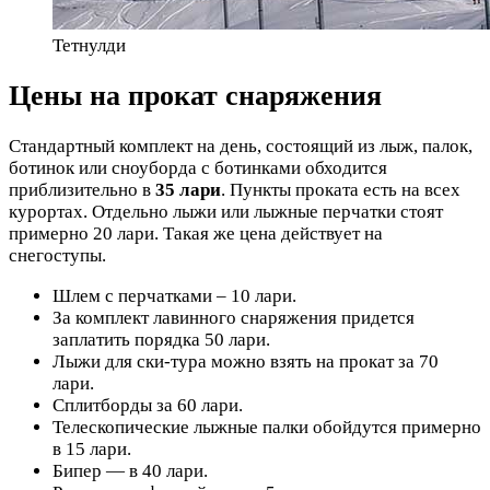
Тетнулди
Цены на прокат снаряжения
Стандартный комплект на день, состоящий из лыж, палок,
ботинок или сноуборда с ботинками обходится
приблизительно в
35 лари
. Пункты проката есть на всех
курортах. Отдельно лыжи или лыжные перчатки стоят
примерно 20 лари. Такая же цена действует на
снегоступы.
Шлем с перчатками – 10 лари.
За комплект лавинного снаряжения придется
заплатить порядка 50 лари.
Лыжи для ски-тура можно взять на прокат за 70
лари.
Сплитборды за 60 лари.
Телескопические лыжные палки обойдутся примерно
в 15 лари.
Бипер — в 40 лари.