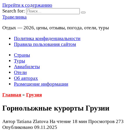
Перейти к содержанию
Search for:
Травелинка
Отдых — 2026, цены, отзывы, погода, отели, туры
Политика конфиденциальности
Правила пользования сайтом
Страны
Туры
Авиабилеты
Отели
Об авторах
Размещение информации
Главная
»
Грузия
Горнолыжные курорты Грузии
Автор
Tatiana Zlatova
На чтение
18 мин
Просмотров
273
Опубликовано
09.11.2025