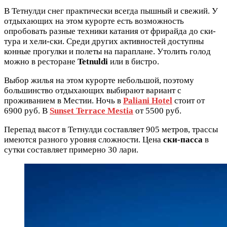
В Тетнулди снег практически всегда пышный и свежий. У
отдыхающих на этом курорте есть возможность
опробовать разные техники катания от фрирайда до ски-
тура и хели-ски. Среди других активностей доступны
конные прогулки и полеты на параплане. Утолить голод
можно в ресторане
Tetnuldi
или в бистро.
Выбор жилья на этом курорте небольшой, поэтому
большинство отдыхающих выбирают вариант с
проживанием в Местии. Ночь в
Paliani Hotel
стоит от
6900 руб. В
Sunset Terrace Mestia
от 5500 руб.
Перепад высот в Тетнулди составляет 905 метров, трассы
имеются разного уровня сложности. Цена
ски-пасса
в
сутки составляет примерно 30 лари.