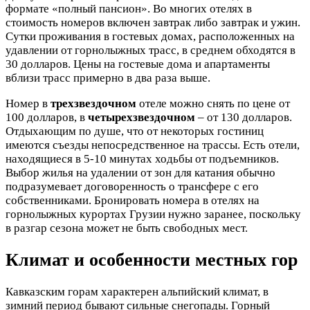
формате «полный пансион». Во многих отелях в
стоимость номеров включен завтрак либо завтрак и ужин.
Сутки проживания в гостевых домах, расположенных на
удавлении от горнолыжных трасс, в среднем обходятся в
30 долларов. Цены на гостевые дома и апартаменты
вблизи трасс примерно в два раза выше.
Номер в
трехзвездочном
отеле можно снять по цене от
100 долларов, в
четырехзвездочном
– от 130 долларов.
Отдыхающим по душе, что от некоторых гостиниц
имеются съезды непосредственное на трассы. Есть отели,
находящиеся в 5-10 минутах ходьбы от подъемников.
Выбор жилья на удалении от зон для катания обычно
подразумевает договоренность о трансфере с его
собственниками. Бронировать номера в отелях на
горнолыжных курортах Грузии нужно заранее, поскольку
в разгар сезона может не быть свободных мест.
Климат и особенности местных гор
Кавказским горам характерен альпийский климат, в
зимний период бывают сильные снегопады. Горный