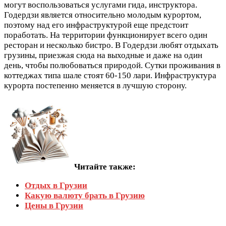
могут воспользоваться услугами гида, инструктора.
Годердзи является относительно молодым курортом,
поэтому над его инфраструктурой еще предстоит
поработать. На территории функционирует всего один
ресторан и несколько бистро. В Годердзи любят отдыхать
грузины, приезжая сюда на выходные и даже на один
день, чтобы полюбоваться природой. Сутки проживания в
коттеджах типа шале стоят 60-150 лари. Инфраструктура
курорта постепенно меняется в лучшую сторону.
Читайте также:
Отдых в Грузии
Какую валюту брать в Грузию
Цены в Грузии