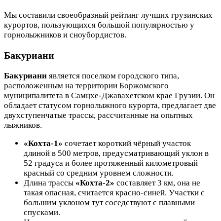
Мы составили своеобразный рейтинг лучших грузинских
курортов, пользующихся большой популярностью у
горнолыжников и сноубордистов.
Бакуриани
Бакуриани
является поселком городского типа,
расположенным на территории Боржомского
муниципалитета в Самцхе-Джавахетском крае Грузии. Он
обладает статусом горнолыжного курорта, предлагает две
двухступенчатые трассы, рассчитанные на опытных
лыжников.
«Кохта-1»
сочетает короткий чёрный участок
длиной в 500 метров, предусматривающий уклон в
52 градуса и более протяженный километровый
красный со средним уровнем сложности.
Длина трассы
«Кохта-2»
составляет 3 км, она не
такая опасная, считается красно-синей. Участки с
большим уклоном тут соседствуют с плавными
спусками.