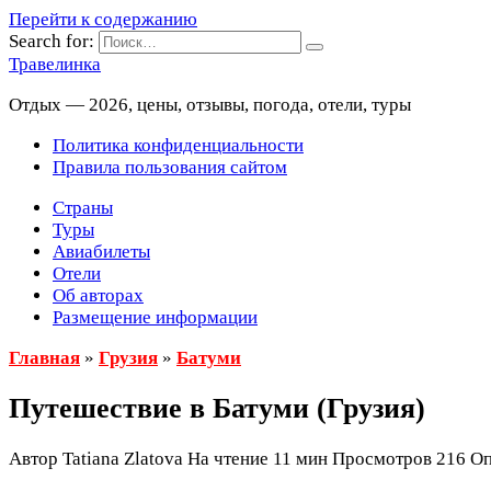
Перейти к содержанию
Search for:
Травелинка
Отдых — 2026, цены, отзывы, погода, отели, туры
Политика конфиденциальности
Правила пользования сайтом
Страны
Туры
Авиабилеты
Отели
Об авторах
Размещение информации
Главная
»
Грузия
»
Батуми
Путешествие в Батуми (Грузия)
Автор
Tatiana Zlatova
На чтение
11 мин
Просмотров
216
Оп