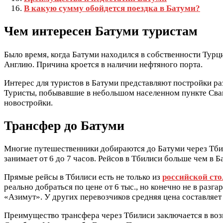
В какую сумму обойдется поездка в Батуми?
Чем интересен Батуми туристам
Было время, когда Батуми находился в собственности Турци
Англию. Причина кроется в наличии нефтяного порта.
Интерес для туристов в Батуми представляют постройки р
Туристы, побывавшие в небольшом населенном пункте Свак
новостройки.
Трансфер до Батуми
Многие путешественники добираются до Батуми через Тбил
занимает от 6 до 7 часов. Рейсов в Тбилиси больше чем в Б
Прямые рейсы в Тбилиси есть не только из
российской ст
реально добраться по цене от 6 тыс., но конечно не в раз
«Азимут». У других перевозчиков средняя цена составляет 
Преимущество трансфера через Тбилиси заключается в возм