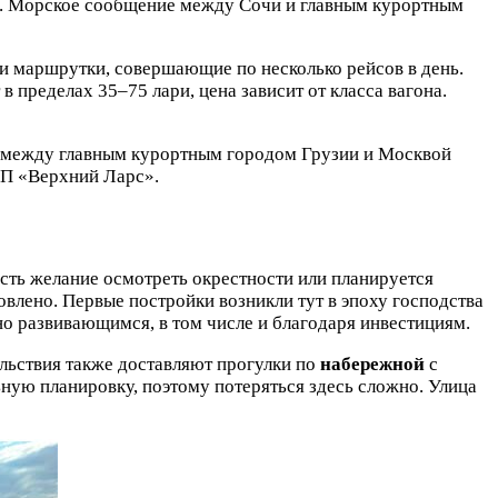
00. Морское сообщение между Сочи и главным курортным
и маршрутки, совершающие по несколько рейсов в день.
в пределах 35–75 лари, цена зависит от класса вагона.
е между главным курортным городом Грузии и Москвой
КПП «Верхний Ларс».
есть желание осмотреть окрестности или планируется
овлено. Первые постройки возникли тут в эпоху господства
о развивающимся, в том числе и благодаря инвестициям.
ольствия также доставляют прогулки по
набережной
с
ьную планировку, поэтому потеряться здесь сложно. Улица