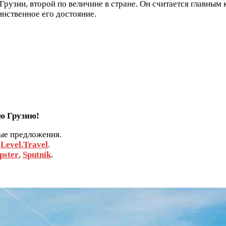
Грузии, второй по величине в стране. Он считается главным
нственное его достояние.
ю Грузию!
ные предложения.
,
Level.Travel
.
pster
,
Sputnik
.