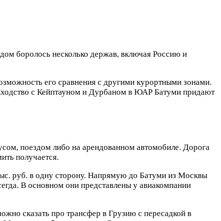
родом боролось несколько держав, включая Россию и
возможность его сравнения с другими курортными зонами.
 Сходство с Кейптауном и Дурбаном в ЮАР Батуми придают
усом, поездом либо на арендованном автомобиле. Дорога
мить получается.
тыс. руб. в одну сторону. Напрямую до Батуми из Москвы
всегда. В основном они представлены у авиакомпании
ожно сказать про трансфер в Грузию с пересадкой в