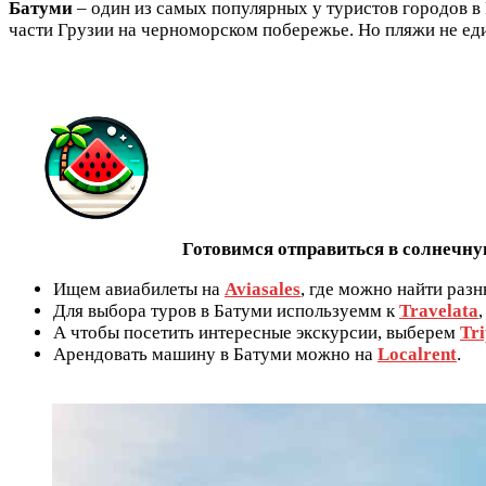
Батуми
– один из самых популярных у туристов городов в 
части Грузии на черноморском побережье. Но пляжи не еди
Готовимся отправиться в солнечну
Ищем авиабилеты на
Aviasales
, где можно найти раз
Для выбора туров в Батуми используемм к
Travelata
А чтобы посетить интересные экскурсии, выберем
Tri
Арендовать машину в Батуми можно на
Localrent
.