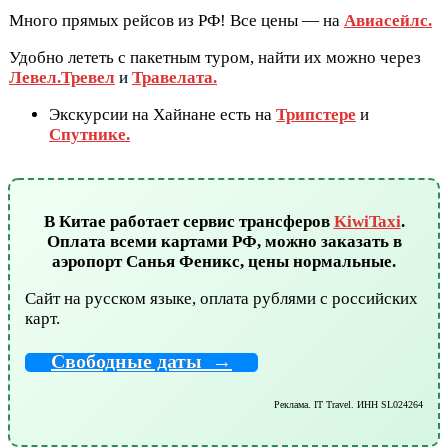
Много прямых рейсов из РФ! Все цены — на
Авиасейлс.
Удобно лететь с пакетным туром, найти их можно через
Левел.Тревел
и
Травелата.
Экскурсии на Хайнане есть на
Трипстере
и
Спутнике.
В Китае работает сервис трансферов
KiwiTaxi
.
Оплата всеми
картами РФ, можно заказать в
аэропорт Санья Феникс, цены нормальные.
Сайт на русском языке, оплата рублями с российских
карт.
Свободные даты →
Реклама. IT Travel. ИНН SL024264