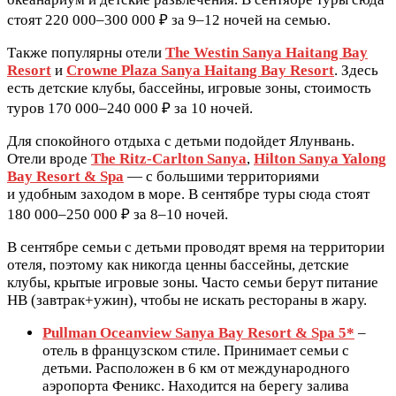
стоят 220 000–300 000 ₽ за 9–12 ночей на семью.
Также популярны отели
The Westin Sanya Haitang Bay
Resort
и
Crowne Plaza Sanya Haitang Bay Resort
. Здесь
есть детские клубы, бассейны, игровые зоны, стоимость
туров 170 000–240 000 ₽ за 10 ночей.
Для спокойного отдыха с детьми подойдет Ялунвань.
Отели вроде
The Ritz-Carlton Sanya
,
Hilton Sanya Yalong
Bay Resort & Spa
— с большими территориями
и удобным заходом в море. В сентябре туры сюда стоят
180 000–250 000 ₽ за 8–10 ночей.
В сентябре семьи с детьми проводят время на территории
отеля, поэтому как никогда ценны бассейны, детские
клубы, крытые игровые зоны. Часто семьи берут питание
HB (завтрак+ужин), чтобы не искать рестораны в жару.
Pullman Oceanview Sanya Bay Resort & Spa 5*
–
отель в французском стиле. Принимает семьи с
детьми. Расположен в 6 км от международного
аэропорта Феникс. Находится на берегу залива