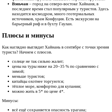
Вэньчан
– город на северо-востоке Хайнаня, в
последнее время стал популярным у туристов. Здесь
находится космодром, много геотермальных
источников, храм Конфуция. Есть экскурсии на
барьерный риф и в бухту Гаулан.
Плюсы и минусы
Как наглядно выглядит Хайнань в сентябре с точки зрения
туриста? Начнем с плюсов.
солнце не так сильно жалит;
цены на туры ниже на 20–35 % по сравнению с
зимой;
меньше туристов;
китайцы охотнее торгуются;
тёплое море, комфортно для купания;
можно жить в 5* по цене 4*.
Минусы:
всё ещё сохраняется опасность урагана;