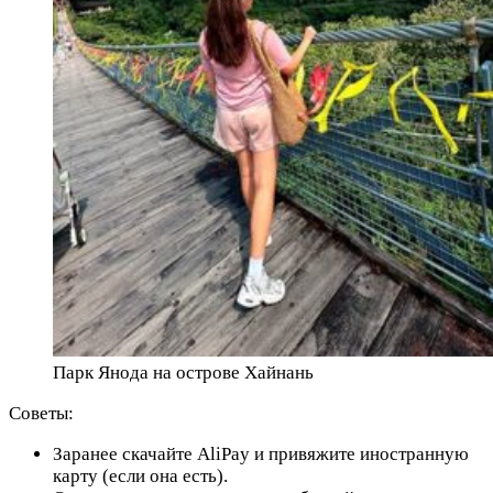
Парк Янода на острове Хайнань
Советы:
Заранее скачайте AliPay и привяжите иностранную
карту (если она есть).