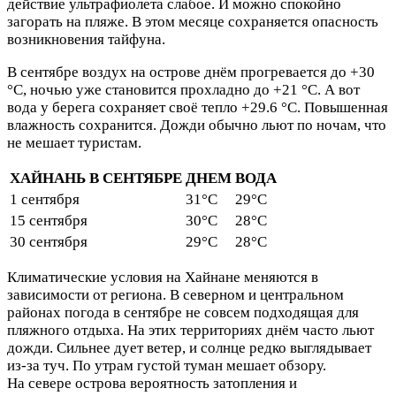
действие ультрафиолета слабое. И можно спокойно
загорать на пляже. В этом месяце сохраняется опасность
возникновения тайфуна.
В сентябре воздух на острове днём прогревается до +30
°С, ночью уже становится прохладно до +21 °С. А вот
вода у берега сохраняет своё тепло +29.6 °С. Повышенная
влажность сохранится. Дожди обычно льют по ночам, что
не мешает туристам.
ХАЙНАНЬ В СЕНТЯБРЕ
ДНЕМ
ВОДА
1 сентября
31°C
29°C
15 сентября
30°C
28°C
30 сентября
29°C
28°C
Климатические условия на Хайнане меняются в
зависимости от региона. В северном и центральном
районах погода в сентябре не совсем подходящая для
пляжного отдыха. На этих территориях днём часто льют
дожди. Сильнее дует ветер, и солнце редко выглядывает
из-за туч. По утрам густой туман мешает обзору.
На севере острова вероятность затопления и