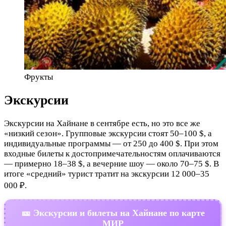
Фрукты
Экскурсии
Экскурсии на Хайнане в сентябре есть, но это все же
«низкий сезон». Групповые экскурсии стоят 50–100 $, а
индивидуальные программы — от 250 до 400 $. При этом
входные билеты к достопримечательностям оплачиваются
— примерно 18–38 $, а вечерние шоу — около 70–75 $. В
итоге «средний» турист тратит на экскурсии 12 000–35
000 ₽.
🎫 Экскурсии и билеты на Хайнане по карте
МИР