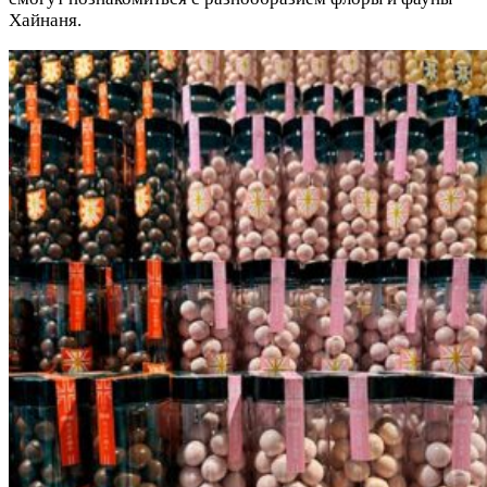
Хайнаня.