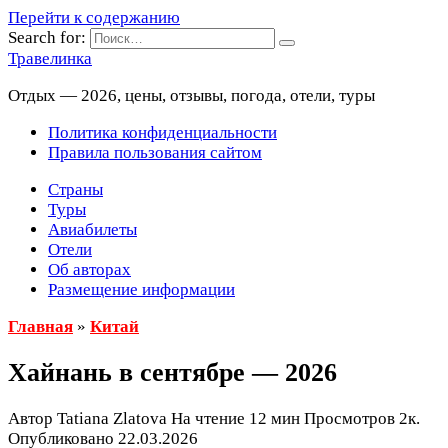
Перейти к содержанию
Search for:
Травелинка
Отдых — 2026, цены, отзывы, погода, отели, туры
Политика конфиденциальности
Правила пользования сайтом
Страны
Туры
Авиабилеты
Отели
Об авторах
Размещение информации
Главная
»
Китай
Хайнань в сентябре — 2026
Автор
Tatiana Zlatova
На чтение
12 мин
Просмотров
2к.
Опубликовано
22.03.2026