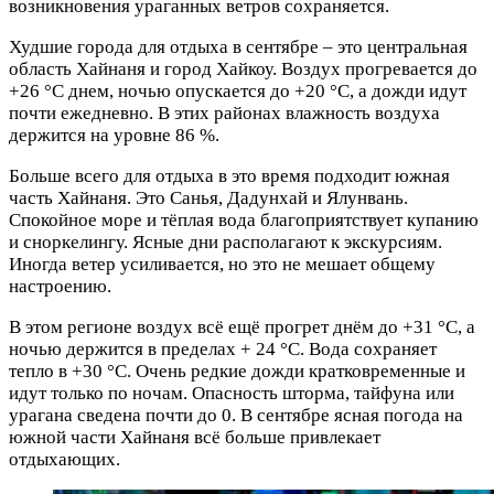
возникновения ураганных ветров сохраняется.
Худшие города для отдыха в сентябре – это центральная
область Хайнаня и город Хайкоу. Воздух прогревается до
+26 °С днем, ночью опускается до +20 °С, а дожди идут
почти ежедневно. В этих районах влажность воздуха
держится на уровне 86 %.
Больше всего для отдыха в это время подходит южная
часть Хайнаня. Это Санья, Дадунхай и Ялунвань.
Спокойное море и тёплая вода благоприятствует купанию
и сноркелингу. Ясные дни располагают к экскурсиям.
Иногда ветер усиливается, но это не мешает общему
настроению.
В этом регионе воздух всё ещё прогрет днём до +31 °С, а
ночью держится в пределах + 24 °С. Вода сохраняет
тепло в +30 °С. Очень редкие дожди кратковременные и
идут только по ночам. Опасность шторма, тайфуна или
урагана сведена почти до 0. В сентябре ясная погода на
южной части Хайнаня всё больше привлекает
отдыхающих.