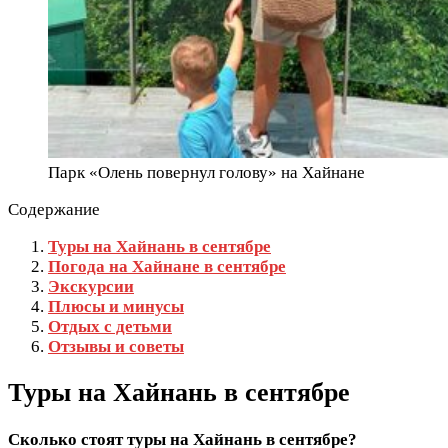
Парк «Олень повернул голову» на Хайнане
Содержание
Туры на Хайнань в сентябре
Погода на Хайнане в сентябре
Экскурсии
Плюсы и минусы
Отдых с детьми
Отзывы и советы
Туры на Хайнань в сентябре
Сколько стоят туры на Хайнань в сентябре?