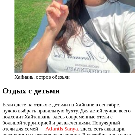
Хайнань, остров обезьян
Отдых с детьми
Если едете на отдых с детьми на Хайнане в сентябре,
нужно выбрать правильную бухту. Для детей лучше всего
подходит Хайтанвань, здесь современные отели с
большой территорией и развлечениями. Популярный
отели для семей —
Atlantis Sanya
, здесь есть аквапарк,
океанариум и детские развлечения. В сентябре туры сюда