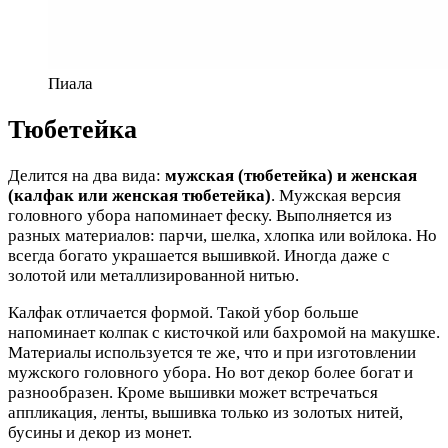
Пиала
Тюбетейка
Делится на два вида:
мужская (тюбетейка) и женская
(калфак или женская тюбетейка)
. Мужская версия
головного убора напоминает феску. Выполняется из
разных материалов: парчи, шелка, хлопка или войлока. Но
всегда богато украшается вышивкой. Иногда даже с
золотой или металлизированной нитью.
Калфак отличается формой. Такой убор больше
напоминает колпак с кисточкой или бахромой на макушке.
Материалы используется те же, что и при изготовлении
мужского головного убора. Но вот декор более богат и
разнообразен. Кроме вышивки может встречаться
аппликация, ленты, вышивка только из золотых нитей,
бусины и декор из монет.