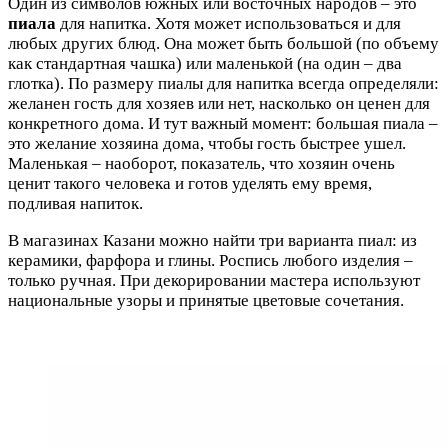
Один из символов южных или восточных народов – это
пиала
для напитка. Хотя может использоваться и для
любых других блюд. Она может быть большой (по объему
как стандартная чашка) или маленькой (на один – два
глотка). По размеру пиалы для напитка всегда определяли:
желанен гость для хозяев или нет, насколько он ценен для
конкретного дома. И тут важный момент: большая пиала –
это желание хозяина дома, чтобы гость быстрее ушел.
Маленькая – наоборот, показатель, что хозяин очень
ценит такого человека и готов уделять ему время,
подливая напиток.
В магазинах Казани можно найти три варианта пиал: из
керамики, фарфора и глины. Роспись любого изделия –
только ручная. При декорировании мастера используют
национальные узоры и принятые цветовые сочетания.