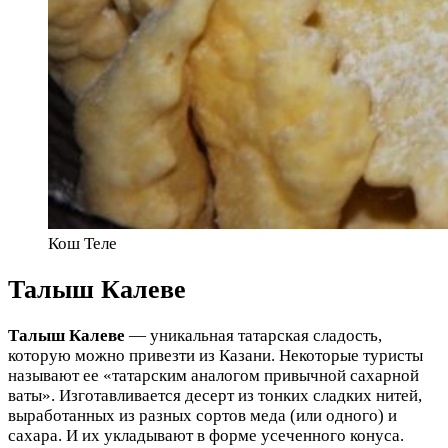
Кош Теле
Талыш Калеве
Талыш Калеве
— уникальная татарская сладость,
которую можно привезти из Казани. Некоторые туристы
называют ее «татарским аналогом привычной сахарной
ваты». Изготавливается десерт из тонких сладких нитей,
выработанных из разных сортов меда (или одного) и
сахара. И их укладывают в форме усеченного конуса.