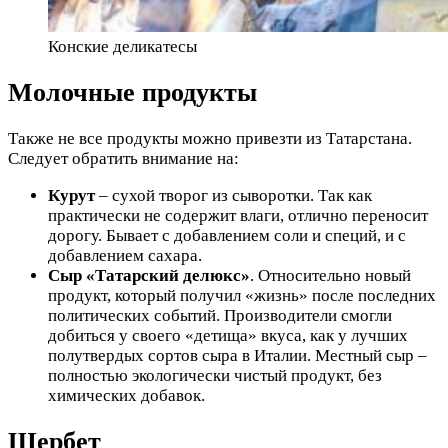
Конские деликатесы
Молочные продукты
Также не все продукты можно привезти из Татарстана.
Следует обратить внимание на:
Курут
– сухой творог из сыворотки. Так как
практически не содержит влаги, отлично переносит
дорогу. Бывает с добавлением соли и специй, и с
добавлением сахара.
Сыр «Татарский делюкс»
. Относительно новый
продукт, который получил «жизнь» после последних
политических событий. Производители смогли
добиться у своего «детища» вкуса, как у лучших
полутвердых сортов сыра в Италии. Местный сыр –
полностью экологически чистый продукт, без
химических добавок.
Шербет