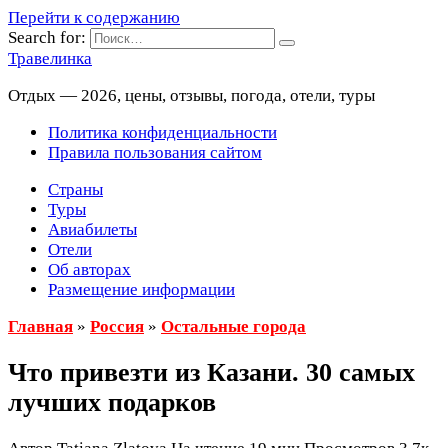
Перейти к содержанию
Search for:
Травелинка
Отдых — 2026, цены, отзывы, погода, отели, туры
Политика конфиденциальности
Правила пользования сайтом
Страны
Туры
Авиабилеты
Отели
Об авторах
Размещение информации
Главная
»
Россия
»
Остальные города
Что привезти из Казани. 30 самых
лучших подарков