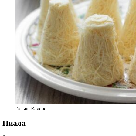
Талыш Калеве
Пиала