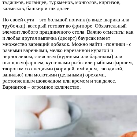
таджиков, ногайцев, туркменов, монголов, киргизов,
калмыков, башкир и так далее.
По своей сути – это большой пончик (в виде шарика или
трубочки), который готовят во фритюре. Обязательный
элемент любого праздничного стола. Важно отметить: как
и любая другая выпечка (десерт) баурсак имеет
множество вариаций добавок. Можно найти «пончики» с
разными вареньями, мелко нарезанной курагой и
черносливом, с мясным (куриным или бараньим) или
овощным фаршем, кусочками рыбы или рыбным фаршем,
творогом со специями (корицей, имбирем, гвоздикой,
ванилью) или молотыми (цельными) орехами,
растопленным шоколадом или кремом и так далее.
Вариантов – огромное количество.