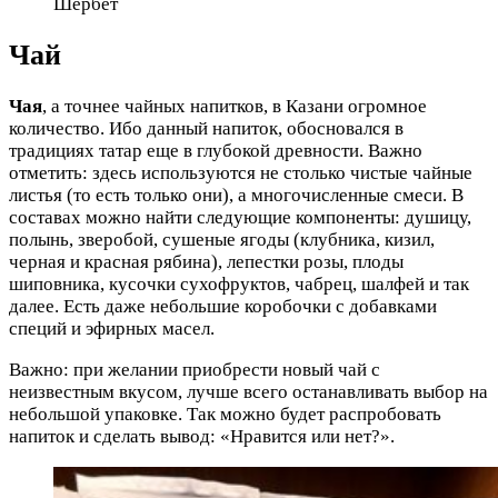
Шербет
Чай
Чая
, а точнее чайных напитков, в Казани огромное
количество. Ибо данный напиток, обосновался в
традициях татар еще в глубокой древности. Важно
отметить: здесь используются не столько чистые чайные
листья (то есть только они), а многочисленные смеси. В
составах можно найти следующие компоненты: душицу,
полынь, зверобой, сушеные ягоды (клубника, кизил,
черная и красная рябина), лепестки розы, плоды
шиповника, кусочки сухофруктов, чабрец, шалфей и так
далее. Есть даже небольшие коробочки с добавками
специй и эфирных масел.
Важно: при желании приобрести новый чай с
неизвестным вкусом, лучше всего останавливать выбор на
небольшой упаковке. Так можно будет распробовать
напиток и сделать вывод: «Нравится или нет?».