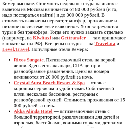
Кемер высокие. Стоимость недельного тура на двоих с
вылетом из Москвы начинается от 80 000 рублей (и то,
надо постараться найти!) и до 300 000 рублей. В
стоимость включены перелет, трансфер, проживание и
питание по системе «все включено». Хотя встречаются
туры и без трансфера. Тогда его нужно заказать отдельно
(например, на
Kiwitaxi
или
Gettransfer
— там принимают
к оплате карты РФ). Все цены на туры — на
Travelata
и
Level.Travel
. Популярные отели Кемера:
Rixos Sungate
. Пятизвездочный отель на первой
линии. Здесь есть аквапарк, СПА-центр и
разнообразные развлечения. Цены на номера
начинаются от 20 000 рублей за ночь.
Crystal Aura Beach Resort & Spa
—отель с
хорошим сервисом и удобствами. Собственный
пляж, несколько бассейнов, рестораны с
разнообразной кухней. Стоимость проживания от 15
000 рублей за ночь.
Akka Alinda Hotel
— пятизвездочный отель с
большой территорией, развлечениями для детей и
взрослых, бассейнами, водными горками, детскими