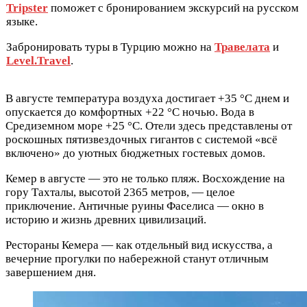
Tripster
поможет с бронированием экскурсий на русском
языке.
Забронировать туры в Турцию можно на
Травелата
и
Level.Travel
.
В августе температура воздуха достигает +35 °C днем и
опускается до комфортных +22 °C ночью. Вода в
Средиземном море +25 °C. Отели здесь представлены от
роскошных пятизвездочных гигантов с системой «всё
включено» до уютных бюджетных гостевых домов.
Кемер в августе — это не только пляж. Восхождение на
гору Тахталы, высотой 2365 метров, — целое
приключение. Античные руины Фаселиса — окно в
историю и жизнь древних цивилизаций.
Рестораны Кемера — как отдельный вид искусства, а
вечерние прогулки по набережной станут отличным
завершением дня.