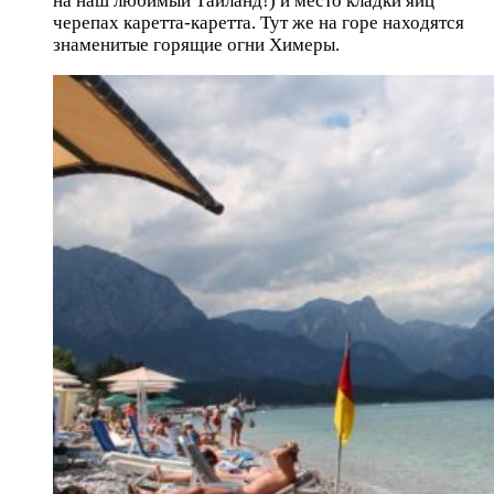
на наш любимый Таиланд!) и место кладки яиц
черепах каретта-каретта. Тут же на горе находятся
знаменитые горящие огни Химеры.