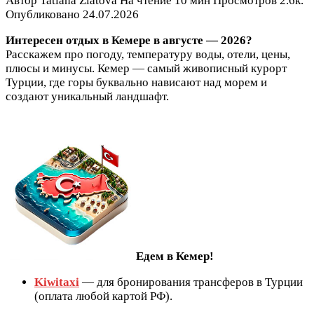
Автор
Tatiana Zlatova
На чтение
10 мин
Просмотров
2.6к.
Опубликовано
24.07.2026
Интересен отдых в Кемере в августе — 2026?
Расскажем про погоду, температуру воды, отели, цены,
плюсы и минусы. Кемер — самый живописный курорт
Турции, где горы буквально нависают над морем и
создают уникальный ландшафт.
Едем в Кемер!
Kiwitaxi
— для бронирования трансферов в Турции
(оплата любой картой РФ).