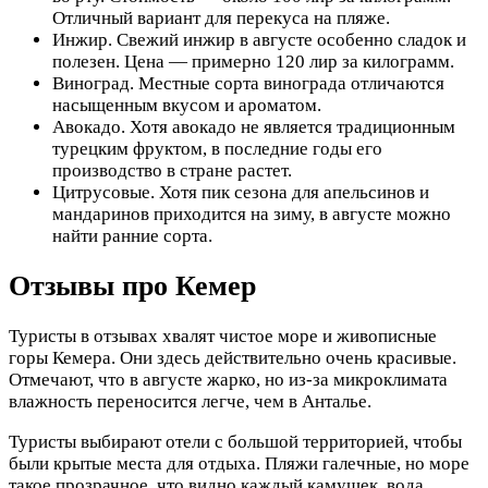
Отличный вариант для перекуса на пляже.
Инжир. Свежий инжир в августе особенно сладок и
полезен. Цена — примерно 120 лир за килограмм.
Виноград. Местные сорта винограда отличаются
насыщенным вкусом и ароматом.
Авокадо. Хотя авокадо не является традиционным
турецким фруктом, в последние годы его
производство в стране растет.
Цитрусовые. Хотя пик сезона для апельсинов и
мандаринов приходится на зиму, в августе можно
найти ранние сорта.
Отзывы про Кемер
Туристы в отзывах хвалят чистое море и живописные
горы Кемера. Они здесь действительно очень красивые.
Отмечают, что в августе жарко, но из-за микроклимата
влажность переносится легче, чем в Анталье.
Туристы выбирают отели с большой территорией, чтобы
были крытые места для отдыха. Пляжи галечные, но море
такое прозрачное, что видно каждый камушек, вода