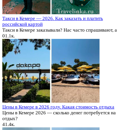
Такси в Кемере — 2026. Как заказать и платить
российской картой
Такси в Кемере заказывали? Нас часто спрашивают, а
0
1.1к.
Цены в Кемере в 2026 году. Какая стоимость отдыха
Цены в Кемере 2026 — сколько денег потребуется на
отдых?
4
1.4к.