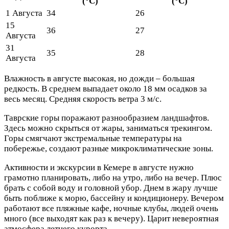
(°C)
(°C)
1 Августа
34
26
15
36
27
Августа
31
35
28
Августа
Влажность в августе высокая, но дожди – большая
редкость. В среднем выпадает около 18 мм осадков за
весь месяц. Средняя скорость ветра 3 м/с.
Таврские горы поражают разнообразием ландшафтов.
Здесь можно скрыться от жары, заниматься трекингом.
Горы смягчают экстремальные температуры на
побережье, создают разные микроклиматические зоны.
Активности и экскурсии в Кемере в августе нужно
грамотно планировать, либо на утро, либо на вечер. Плюс
брать с собой воду и головной убор. Днем в жару лучше
быть поближе к морю, бассейну и кондиционеру. Вечером
работают все пляжные кафе, ночные клубы, людей очень
много (все выходят как раз к вечеру). Царит невероятная
атмосфера летнего курорта.