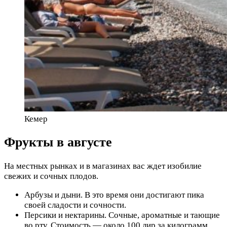
Кемер
Фрукты в августе
На местных рынках и в магазинах вас ждет изобилие
свежих и сочных плодов.
Арбузы и дыни. В это время они достигают пика
своей сладости и сочности.
Персики и нектарины. Сочные, ароматные и тающие
во рту. Стоимость — около 100 лир за килограмм.