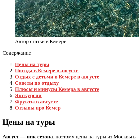
Автор статьи в Кемере
Содержание
Цены на туры
Погода в Кемере в августе
Отдых с детьми в Кемере в августе
Советы по отдыху
Плюсы и минусы Кемера в августе
Экскурсии
Фрукты в августе
Отзывы про Кемер
Цены на туры
Август — пик сезона
, поэтому цены на туры из Москвы в