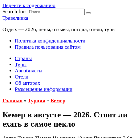
Перейти к содержанию
Search for:
Травелинка
Отдых — 2026, цены, отзывы, погода, отели, туры
Политика конфиденциальности
Правила пользования сайтом
Страны
Туры
Авиабилеты
Отели
Об авторах
Размещение информации
Главная
»
Турция
»
Кемер
Кемер в августе — 2026. Стоит ли
ехать в самое пекло