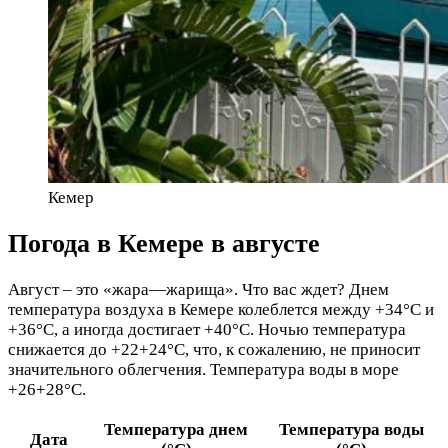
Кемер
Погода в Кемере в августе
Август – это «жара—жарища». Что вас ждет? Днем
температура воздуха в Кемере колеблется между +34°C и
+36°C, а иногда достигает +40°C. Ночью температура
снижается до +22+24°C, что, к сожалению, не приносит
значительного облегчения. Температура воды в море
+26+28°C.
Температура днем
Температура воды
Дата