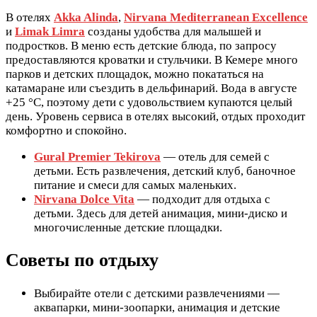
В отелях
Akka Alinda
,
Nirvana Mediterranean Excellence
и
Limak Limra
созданы удобства для малышей и
подростков. В меню есть детские блюда, по запросу
предоставляются кроватки и стульчики. В Кемере много
парков и детских площадок, можно покататься на
катамаране или съездить в дельфинарий. Вода в августе
+25 °C, поэтому дети с удовольствием купаются целый
день. Уровень сервиса в отелях высокий, отдых проходит
комфортно и спокойно.
Gural Premier Tekirova
— отель для семей с
детьми. Есть развлечения, детский клуб, баночное
питание и смеси для самых маленьких.
Nirvana Dolce Vita
— подходит для отдыха с
детьми. Здесь для детей анимация, мини-диско и
многочисленные детские площадки.
Советы по отдыху
Выбирайте отели с детскими развлечениями —
аквапарки, мини-зоопарки, анимация и детские