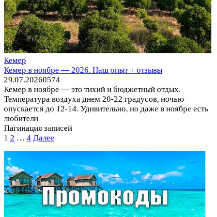
Кемер
Кемер в ноябре — 2026. Наш опыт + отзывы
29.07.2026
0
574
Кемер в ноябре — это тихий и бюджетный отдых.
Температура воздуха днем 20-22 градусов, ночью
опускается до 12-14. Удивительно, но даже в ноябре есть
любители
Пагинация записей
1
2
…
4
Далее