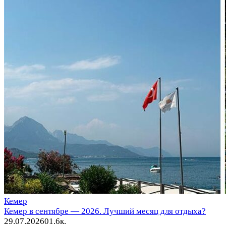
Кемер
Кемер в сентябре — 2026. Лучший месяц для отдыха?
29.07.2026
0
1.6к.