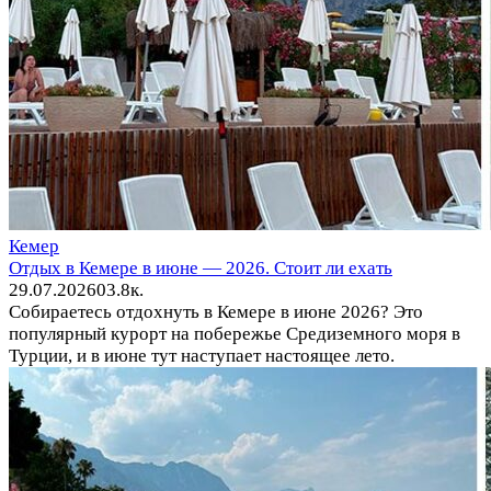
Кемер
Отдых в Кемере в июне — 2026. Стоит ли ехать
29.07.2026
0
3.8к.
Собираетесь отдохнуть в Кемере в июне 2026? Это
популярный курорт на побережье Средиземного моря в
Турции, и в июне тут наступает настоящее лето.