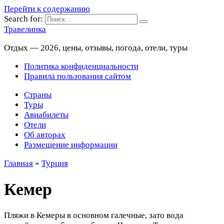
Перейти к содержанию
Search for:
Травелинка
Отдых — 2026, цены, отзывы, погода, отели, туры
Политика конфиденциальности
Правила пользования сайтом
Страны
Туры
Авиабилеты
Отели
Об авторах
Размещение информации
Главная
»
Турция
Кемер
Пляжи в Кемеры в основном галечные, зато вода