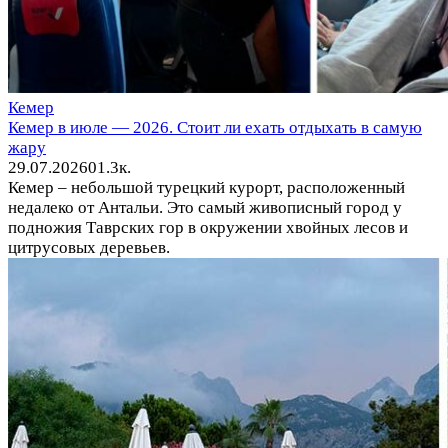
Кемер
Кемер в июле — 2026. Стоит ли ехать отдыхать в самую
жару
29.07.2026
0
1.3к.
Кемер – небольшой турецкий курорт, расположенный
недалеко от Антальи. Это самый живописный город у
подножия Таврских гор в окружении хвойных лесов и
цитрусовых деревьев.