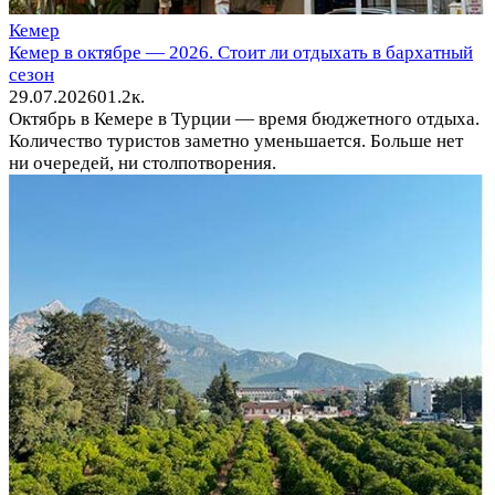
Кемер
Кемер в октябре — 2026. Стоит ли отдыхать в бархатный
сезон
29.07.2026
0
1.2к.
Октябрь в Кемере в Турции — время бюджетного отдыха.
Количество туристов заметно уменьшается. Больше нет
ни очередей, ни столпотворения.