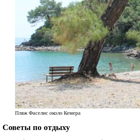
Пляж Фаселис около Кемера
Советы по отдыху