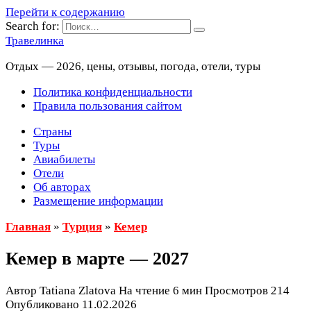
Перейти к содержанию
Search for:
Травелинка
Отдых — 2026, цены, отзывы, погода, отели, туры
Политика конфиденциальности
Правила пользования сайтом
Страны
Туры
Авиабилеты
Отели
Об авторах
Размещение информации
Главная
»
Турция
»
Кемер
Кемер в марте — 2027
Автор
Tatiana Zlatova
На чтение
6 мин
Просмотров
214
Опубликовано
11.02.2026