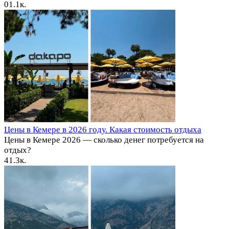
0
1.1к.
Цены в Кемере в 2026 году. Какая стоимость отдыха
Цены в Кемере 2026 — сколько денег потребуется на
отдых?
4
1.3к.