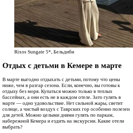
Rixos Sungate 5*, Бельдиби
Отдых с детьми в Кемере в марте
В марте выгодно отдыхать с детьми, потому что цены
ниже, чем в разгар сезона. Если, конечно, вы готовы к
отдыху без моря. Купаться можно только в теплых
бассейнах, а они есть не в каждом отеле. Зато гулять в
марте — одно удовольствие. Нет сильной жары, светит
солнце, а чистый воздух с Таврских гор особенно полезен
для детей. Можно целыми днями гулять по паркам,
набережной Кемера и ездить на экскурсии. Какие отели
выбрать?