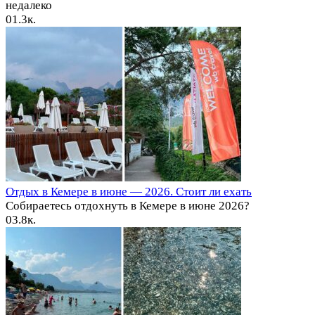
недалеко
0
1.3к.
Отдых в Кемере в июне — 2026. Стоит ли ехать
Собираетесь отдохнуть в Кемере в июне 2026?
0
3.8к.