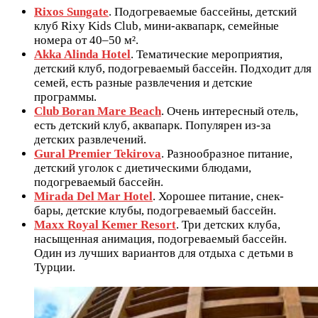
Rixos Sungate
. Подогреваемые бассейны, детский
клуб Rixy Kids Club, мини-аквапарк, семейные
номера от 40–50 м².
Akka Alinda Hotel
. Тематические мероприятия,
детский клуб, подогреваемый бассейн. Подходит для
семей, есть разные развлечения и детские
программы.
Club Boran Mare Beach
. Очень интересный отель,
есть детский клуб, аквапарк. Популярен из-за
детских развлечений.
Gural Premier Tekirova
. Разнообразное питание,
детский уголок с диетическими блюдами,
подогреваемый бассейн.
Mirada Del Mar Hotel
. Хорошее питание, снек-
бары, детские клубы, подогреваемый бассейн.
Maxx Royal Kemer Resort
. Три детских клуба,
насыщенная анимация, подогреваемый бассейн.
Один из лучших вариантов для отдыха с детьми в
Турции.