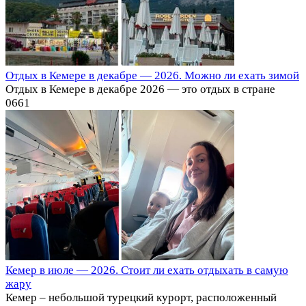
Отдых в Кемере в декабре — 2026. Можно ли ехать зимой
Отдых в Кемере в декабре 2026 — это отдых в стране
0
661
Кемер в июле — 2026. Стоит ли ехать отдыхать в самую
жару
Кемер – небольшой турецкий курорт, расположенный