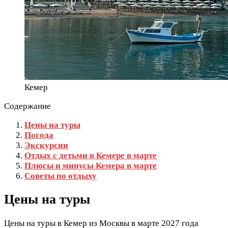
Кемер
Содержание
Цены на туры
Погода
Экскурсии
Отдых с детьми в Кемере в марте
Плюсы и минусы Кемера в марте
Советы по отдыху
Цены на туры
Цены на туры в Кемер из Москвы в марте 2027 года