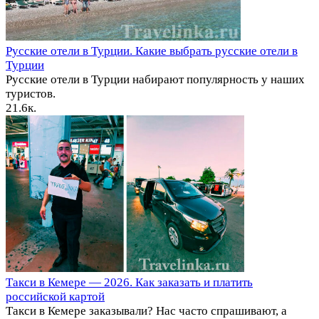
Русские отели в Турции. Какие выбрать русские отели в
Турции
Русские отели в Турции набирают популярность у наших
туристов.
2
1.6к.
Такси в Кемере — 2026. Как заказать и платить
российской картой
Такси в Кемере заказывали? Нас часто спрашивают, а