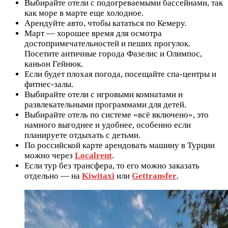
Выбирайте отели с подогреваемыми бассейнами, так
как море в марте еще холодное.
Арендуйте авто, чтобы кататься по Кемеру.
Март — хорошее время для осмотра
достопримечательностей и пеших прогулок.
Посетите античные города Фазелис и Олимпос,
каньон Гейнюк.
Если будет плохая погода, посещайте спа-центры и
фитнес-залы.
Выбирайте отели с игровыми комнатами и
развлекательными программами для детей.
Выбирайте отель по системе «всё включено», это
намного выгоднее и удобнее, особенно если
планируете отдыхать с детьми.
По российской карте арендовать машину в Турции
можно через
Localrent
.
Если тур без трансфера, то его можно заказать
отдельно — на
Kiwitaxi
или
Gettransfer
.