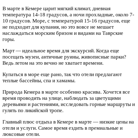
В марте в Кемере царит мягкий климат, дневная
температура 14-18 градусов, а ночи прохладные, около 7-
10 градусов. Море, с температурой 15-16 градусов, еще
не подходит для купания, но это вовсе не мешает
наслаждаться морским бризом и видами на Таврские
горы.
Март — идеальное время для экскурсий. Когда еще
посещать музеи, античные руины, живописные парки?
Ведь летом на это вечно не хватает времени.
Купаться в море еще рано, так что отели предлагают
теплые бассейны, спа и хамамы.
Природа Кемера в марте особенно красива. Хочется все
время проводить на улице, наблюдать за цветущими
деревьями и растениями, исследовать горные маршруты и
гулять по ликийской тропе.
Главный плюс отдыха в Кемере в марте — низкие цены на
отели и услуги. Самое время ездить в премиальные и
люксовые отели.