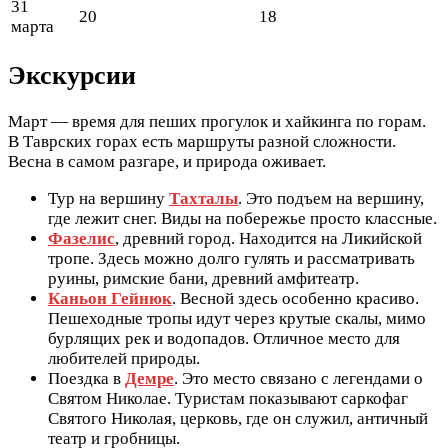
31
20
18
марта
Экскурсии
Март — время для пеших прогулок и хайкинга по горам.
В Таврских горах есть маршруты разной сложности.
Весна в самом разгаре, и природа оживает.
Тур на вершину
Тахталы
. Это подъем на вершину,
где лежит снег. Виды на побережье просто классные.
Фазелис
, древний город. Находится на Ликийской
тропе. Здесь можно долго гулять и рассматривать
руины, римские бани, древний амфитеатр.
Каньон Гейнюк
. Весной здесь особенно красиво.
Пешеходные тропы идут через крутые скалы, мимо
бурлящих рек и водопадов. Отличное место для
любителей природы.
Поездка в
Демре
. Это место связано с легендами о
Святом Николае. Туристам показывают саркофаг
Святого Николая, церковь, где он служил, античный
театр и гробницы.