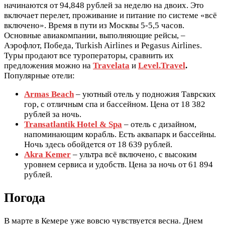
начинаются от 94,848 рублей за неделю на двоих. Это
включает перелет, проживание и питание по системе «всё
включено». Время в пути из Москвы 5-5,5 часов.
Основные авиакомпании, выполняющие рейсы, –
Аэрофлот, Победа, Turkish Airlines и Pegasus Airlines.
Туры продают все туроператоры, сравнить их
предложения можно на
Travelata
и
Level.Travel
.
Популярные отели:
Armas Beach
– уютный отель у подножия Таврских
гор, с отличным спа и бассейном. Цена от 18 382
рублей за ночь.
Transatlantik Hotel & Spa
– отель с дизайном,
напоминающим корабль. Есть аквапарк и бассейны.
Ночь здесь обойдется от 18 639 рублей.
Akra Kemer
– ультра всё включено, с высоким
уровнем сервиса и удобств. Цена за ночь от 61 894
рублей.
Погода
В марте в Кемере уже вовсю чувствуется весна. Днем