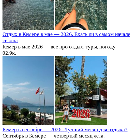
Отдых в Кемере в мае — 2026. Ехать ли в самом начале
сезона
Кемер в мае 2026 — все про отдых, туры, погоду
0
2.9к.
Кемер в сентябре — 2026. Лучший месяц для отдыха?
Сентябрь в Кемере — четвертый месяц лета.