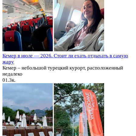
Кемер в июле — 2026. Стоит ли ехать отдыхать в самую
жару
Кемер – небольшой турецкий курорт, расположенный
недалеко
0
1.3к.