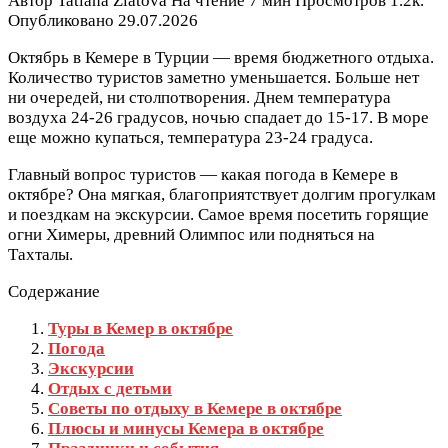
Автор
Tatiana Zlatova
На чтение
7 мин
Просмотров
1.2к.
Опубликовано
29.07.2026
Октябрь в Кемере в Турции — время бюджетного отдыха.
Количество туристов заметно уменьшается. Больше нет
ни очередей, ни столпотворения. Днем температура
воздуха 24-26 градусов, ночью спадает до 15-17. В море
еще можно купаться, температура 23-24 градуса.
Главный вопрос туристов — какая погода в Кемере в
октябре? Она мягкая, благоприятствует долгим прогулкам
и поездкам на экскурсии. Самое время посетить горящие
огни Химеры, древний Олимпос или подняться на
Тахталы.
Содержание
Туры в Кемер в октябре
Погода
Экскурсии
Отдых с детьми
Советы по отдыху в Кемере в октябре
Плюсы и минусы Кемера в октябре