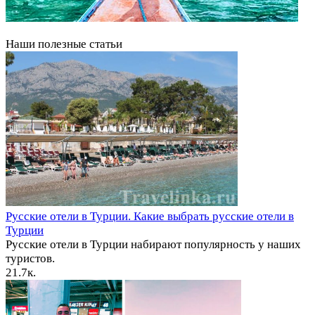
Наши полезные статьи
Русские отели в Турции. Какие выбрать русские отели в
Турции
Русские отели в Турции набирают популярность у наших
туристов.
2
1.7к.