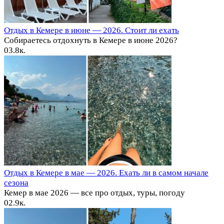
Отдых в Кемере в июне — 2026. Стоит ли ехать
Собираетесь отдохнуть в Кемере в июне 2026?
0
3.8к.
Отдых в Кемере в мае — 2026. Ехать ли в самом начале
сезона
Кемер в мае 2026 — все про отдых, туры, погоду
0
2.9к.