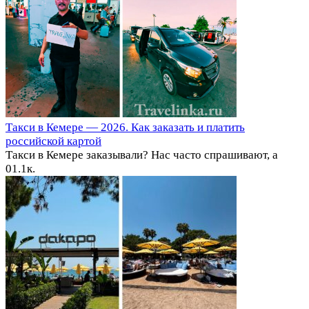
Такси в Кемере — 2026. Как заказать и платить
российской картой
Такси в Кемере заказывали? Нас часто спрашивают, а
0
1.1к.