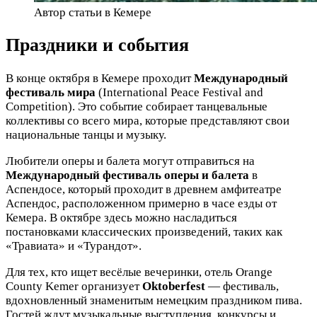
Автор статьи в Кемере
Праздники и события
В конце октября в Кемере проходит
Международный
фестиваль мира
(International Peace Festival and
Competition). Это событие собирает танцевальные
коллективы со всего мира, которые представляют свои
национальные танцы и музыку.
Любители оперы и балета могут отправиться на
Международный фестиваль оперы и балета
в
Аспендосе, который проходит в древнем амфитеатре
Аспендос, расположенном примерно в часе езды от
Кемера. В октябре здесь можно насладиться
постановками классических произведений, таких как
«Травиата» и «Турандот».
Для тех, кто ищет весёлые вечеринки, отель Orange
County Kemer организует
Oktoberfest
— фестиваль,
вдохновленный знаменитым немецким праздником пива.
Гостей ждут музыкальные выступления, конкурсы и,