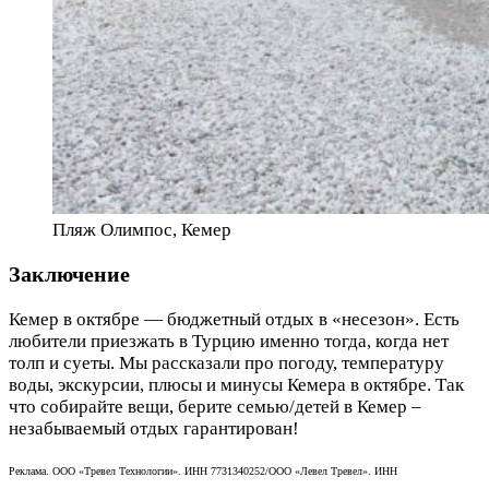
Пляж Олимпос, Кемер
Заключение
Кемер в октябре — бюджетный отдых в «несезон». Есть
любители приезжать в Турцию именно тогда, когда нет
толп и суеты. Мы рассказали про погоду, температуру
воды, экскурсии, плюсы и минусы Кемера в октябре. Так
что собирайте вещи, берите семью/детей в Кемер –
незабываемый отдых гарантирован!
Реклама. ООО «Тревел Технологии». ИНН 7731340252/ООО «Левел Тревел». ИНН