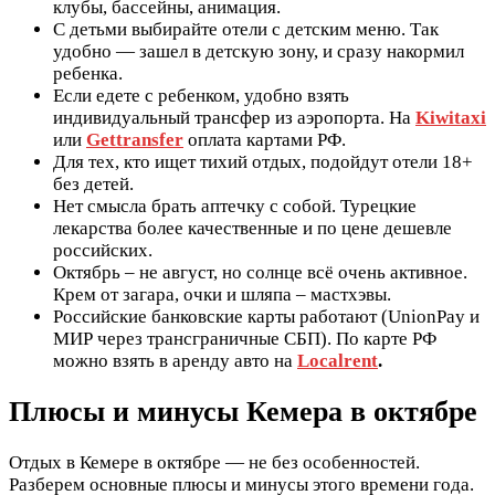
клубы, бассейны, анимация.
С детьми выбирайте отели с детским меню. Так
удобно — зашел в детскую зону, и сразу накормил
ребенка.
Если едете с ребенком, удобно взять
индивидуальный трансфер из аэропорта. На
Kiwitaxi
или
Gettransfer
оплата картами РФ.
Для тех, кто ищет тихий отдых, подойдут отели 18+
без детей.
Нет смысла брать аптечку с собой. Турецкие
лекарства более качественные и по цене дешевле
российских.
Октябрь – не август, но солнце всё очень активное.
Крем от загара, очки и шляпа – мастхэвы.
Российские банковские карты работают (UnionPay и
МИР через трансграничные СБП). По карте РФ
можно взять в аренду авто на
Localrent
.
Плюсы и минусы Кемера в октябре
Отдых в Кемере в октябре — не без особенностей.
Разберем основные плюсы и минусы этого времени года.