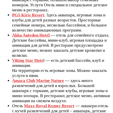
номеров. Услуги Отель няни и специальное детское
меню в ресторанах.
PGS Kiris Resort
. Здесь аквапарк, игровые зоны и
клубы для детей разных возрастов. Просторные
семейные номера, несколько бассейнов, и большое
количество анимационных программ.
Akka Antedon Hotel
— отель для семейного отдыха.
Детские бассейны, мини-клуб, игровая площадка и
анимация для детей. В ресторане предусмотрено
детское меню, можно заказать детские кроватки и
коляски.
Viking Star Hote
l — есть детский бассейн, клуб и
анимация.
На территории есть игровые зоны. Можно заказать
услуги и няни.
Amara Club Marine Nature
— здесь много
развлечений для детей и взрослых. Большой
аквапарк с горками, детские клубы, игровые зоны и
мини-зоопарк. В ресторанах детское меню, активная
анимация на свежем воздухе.
Отель
Maxx Royal Kemer Resort
— лакшери-отель
с кучей развлечений для детей – аквапарк, детские