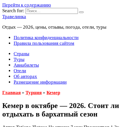
Перейти к содержанию
Search for:
Травелинка
Отдых — 2026, цены, отзывы, погода, отели, туры
Политика конфиденциальности
Правила пользования сайтом
Страны
Туры
Авиабилеты
Отели
Об авторах
Размещение информации
Главная
»
Турция
»
Кемер
Кемер в октябре — 2026. Стоит ли
отдыхать в бархатный сезон