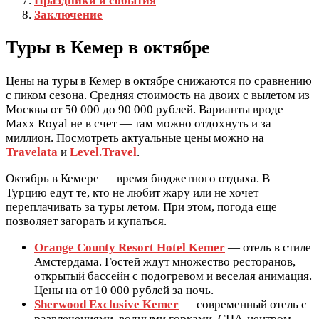
Праздники и события
Заключение
Туры в Кемер в октябре
Цены на туры в Кемер в октябре снижаются по сравнению
с пиком сезона. Средняя стоимость на двоих с вылетом из
Москвы от 50 000 до 90 000 рублей. Варианты вроде
Maxx Royal не в счет — там можно отдохнуть и за
миллион. Посмотреть актуальные цены можно на
Travelata
и
Level.Travel
.
Октябрь в Кемере — время бюджетного отдыха. В
Турцию едут те, кто не любит жару или не хочет
переплачивать за туры летом. При этом, погода еще
позволяет загорать и купаться.
Orange County Resort Hotel Kemer
— отель в стиле
Амстердама. Гостей ждут множество ресторанов,
открытый бассейн с подогревом и веселая анимация.
Цены на от 10 000 рублей за ночь.
Sherwood Exclusive Kemer
— современный отель с
развлечениями, водными горками, СПА-центром.