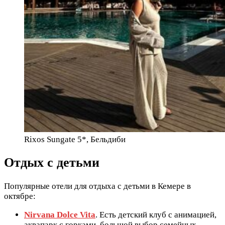
Rixos Sungate 5*, Бельдиби
Отдых с детьми
Популярные отели для отдыха с детьми в Кемере в
октябре:
Nirvana Dolce Vita
. Есть детский клуб с анимацией,
аквапарк с горками, большой выбор семейных