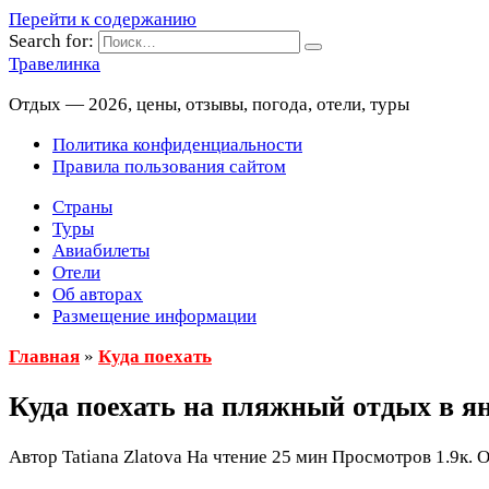
Перейти к содержанию
Search for:
Травелинка
Отдых — 2026, цены, отзывы, погода, отели, туры
Политика конфиденциальности
Правила пользования сайтом
Страны
Туры
Авиабилеты
Отели
Об авторах
Размещение информации
Главная
»
Куда поехать
Куда поехать на пляжный отдых в я
Автор
Tatiana Zlatova
На чтение
25 мин
Просмотров
1.9к.
О