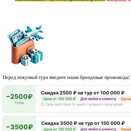
Перед покупкой тура введите наши брендовые промокоды
Скидка 2500 ₽ на тур от 100 000 ₽
−2500₽
Цена от 100 000 ₽
Для любого клиента
Однор
ТУРЫ
⏱ Срок действия 14 дней с момента получения
Скидка 3500 ₽ на тур от 150 000 ₽
−3500₽
Цена от 150 000 ₽
Для любого клиента
Однор