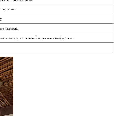
о туристов.
ay
м в Таиланде.
ремя может сделать активный отдых менее комфортным.