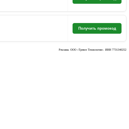
Получить промокод
Реклама. ООО «Тревел Технологии». ИНН 7731340252