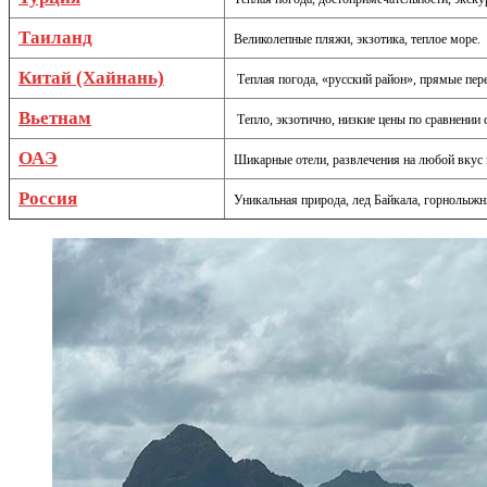
Таиланд
Великолепные пляжи, экзотика, теплое море.
Ки
тай
(Хайнань)
Теплая погода, «русский район», прямые пер
Вьетнам
Тепло, экзотично, низкие цены по сравнении 
ОАЭ
Шикарные отели, развлечения на любой вкус и
Россия
Уникальная природа, лед Байкала, горнолыж