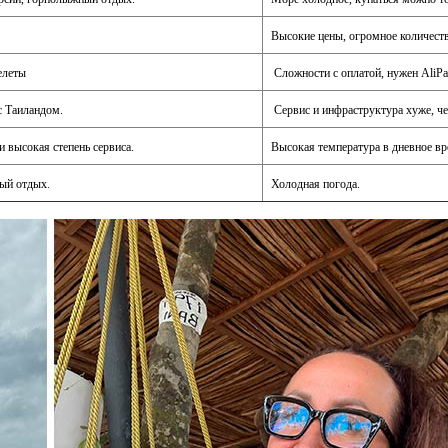
Высокие цены, огромное количеств
елеты
Сложности с оплатой, нужен AliP
с Таиландом.
Сервис и инфраструктура хуже, че
 высокая степень сервиса.
Высокая температура в дневное в
ный отдых.
Холодная погода.