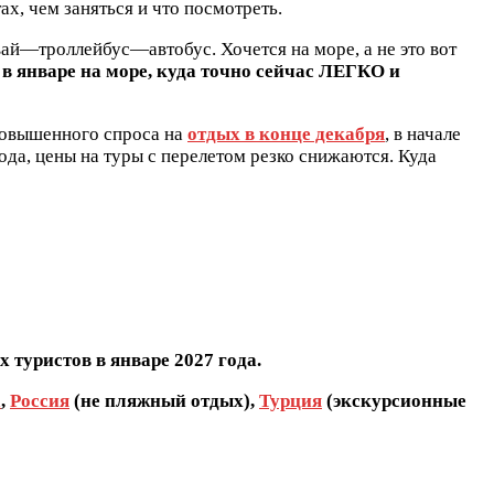
ах, чем заняться и что посмотреть.
вай—троллейбус—автобус. Хочется на море, а не это вот
 в январе на море, куда точно сейчас ЛЕГКО и
 повышенного спроса на
отдых в конце декабря
, в начале
года, цены на туры с перелетом резко снижаются. Куда
туристов в январе 2027 года.
а
,
Россия
(не пляжный отдых),
Турция
(экскурсионные