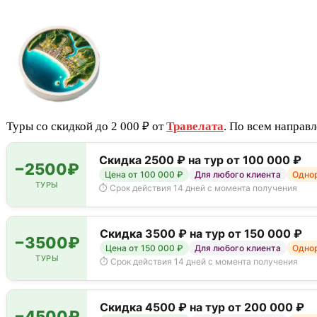
Туры со скидкой до 2 000 ₽ от
Травелата
. По всем направ
Скидка 2500 ₽ на тур от 100 000 ₽
−2500₽
Цена от 100 000 ₽
Для любого клиента
Однор
ТУРЫ
⏱ Срок действия 14 дней с момента получения
Скидка 3500 ₽ на тур от 150 000 ₽
−3500₽
Цена от 150 000 ₽
Для любого клиента
Однор
ТУРЫ
⏱ Срок действия 14 дней с момента получения
Скидка 4500 ₽ на тур от 200 000 ₽
−4500₽