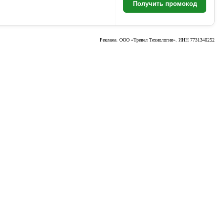
Получить промокод
Реклама. ООО «Тревел Технологии». ИНН 7731340252