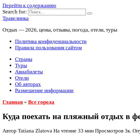
Перейти к содержанию
Search for:
Травелинка
Отдых — 2026, цены, отзывы, погода, отели, туры
Политика конфиденциальности
Правила пользования сайтом
Страны
Туры
Авиабилеты
Отели
Об авторах
Размещение информации
Главная
»
Все города
Куда поехать на пляжный отдых в ф
Автор
Tatiana Zlatova
На чтение
33 мин
Просмотров
3к.
Оп