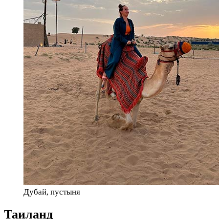
Дубай, пустыня
Таиланд