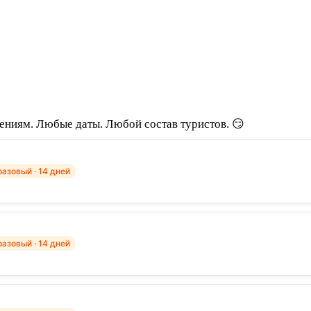
лениям. Любые даты. Любой состав туристов. 😏
азовый · 14 дней
азовый · 14 дней