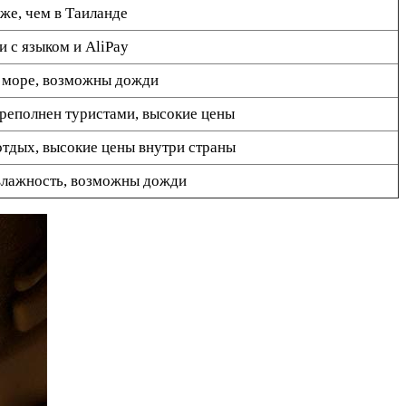
же, чем в Таиланде
 с языком и AliPay
 море, возможны дожди
реполнен туристами, высокие цены
тдых, высокие цены внутри страны
влажность, возможны дожди