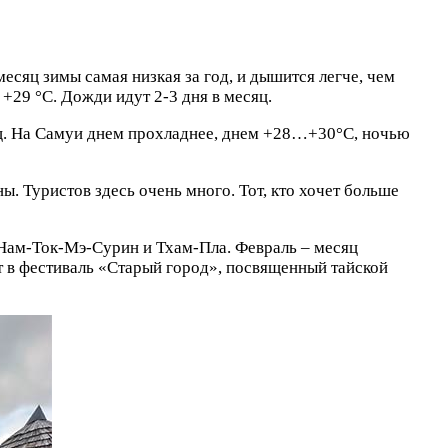
сяц зимы самая низкая за год, и дышится легче, чем
29 °C. Дожди идут 2-3 дня в месяц.
ц. На Самуи днем прохладнее, днем +28…+30°C, ночью
. Туристов здесь очень много. Тот, кто хочет больше
 Нам-Ток-Мэ-Сурин и Тхам-Пла. Февраль – месяц
т в фестиваль «Старый город», посвященный тайской