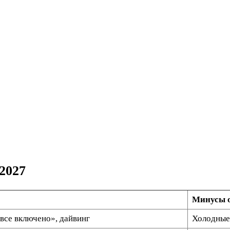
2027
Минусы о
«все включено», дайвинг
Холодные 