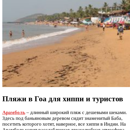
Пляжи в Гоа для хиппи и туристов
Арамболь
– длинный широкий пляж с дешевыми шеками.
Здесь под баньяновым деревом сидит знаменитый Баба,
посетить которого хотят, наверное, все хиппи в Индии. На
Арамболе царит расслабленная дружелюбная атмосфера,