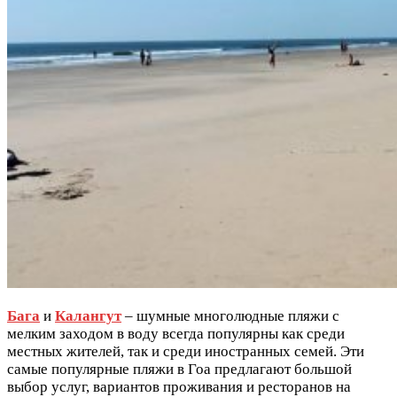
Бага
и
Калангут
– шумные многолюдные пляжи с
мелким заходом в воду всегда популярны как среди
местных жителей, так и среди иностранных семей. Эти
самые популярные пляжи в Гоа предлагают большой
выбор услуг, вариантов проживания и ресторанов на