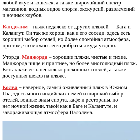
любой вкус и кошелек, а также широчайший спектр
магазинов, водных видов спорта, экскурсий, развлечений
и ночных клубов.
Кандолим
– пляж недалеко от других пляжей — Бага и
Калангут. Он так же хорош, как и его соседи, здесь есть
хороший выбор отелей, но более спокойная атмосфера,
при том, что можно легко добраться куда угодно.
Уторда,
Маджорда
– хорошие пляжи, чистые и тихие.
Маджорда чище и приятнее, но более многолюдный пляж.
Есть также есть несколько роскошных отелей, а также
доступных шеков на пляже.
Колва
– наверное, самый оживленный пляж в Южном
Гоа, здесь много индийских семей и широкий выбор
отелей, водные виды спорта, кафе и рестораны, но
нет ночной жизни, такой как в Баге и Калангуте, и
завораживающая атмосфера Палолема.