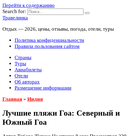
Перейти к содержанию
Search for:
Травелинка
Отдых — 2026, цены, отзывы, погода, отели, туры
Политика конфиденциальности
Правила пользования сайтом
Страны
Туры
Авиабилеты
Отели
Об авторах
Размещение информации
Главная
»
Индия
Лучшие пляжи Гоа: Северный и
Южный Гоа