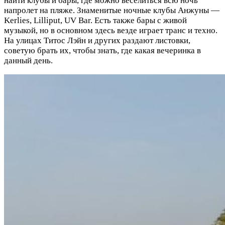
найти клубы и бары, где можно веселиться всю ночь
напролет на пляже. Знаменитые ночные клубы Анжуны —
Kerlies, Lilliput, UV Bar. Есть также бары с живой
музыкой, но в основном здесь везде играет транс и техно.
На улицах Титос Лэйн и других раздают листовки,
советую брать их, чтобы знать, где какая вечеринка в
данный день.