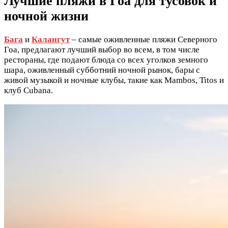
Лучшие пляжи в Гоа для тусовок и
ночной жизни
Бага
и
Калангут
– самые оживленные пляжи Северного
Гоа, предлагают лучший выбор во всем, в том числе
рестораны, где подают блюда со всех уголков земного
шара, оживленный субботний ночной рынок, бары с
живой музыкой и ночные клубы, такие как Mambos, Titos и
клуб Cubana.