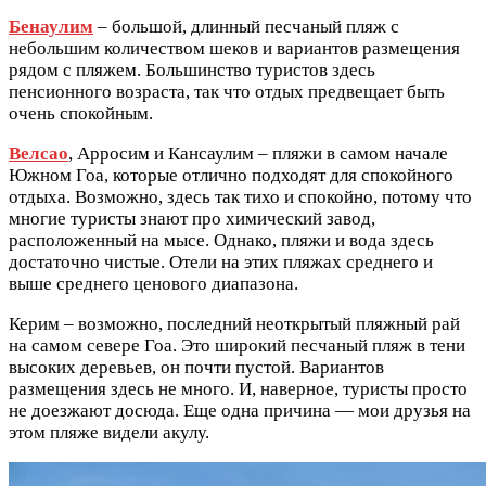
Бенаулим
– большой, длинный песчаный пляж с
небольшим количеством шеков и вариантов размещения
рядом с пляжем. Большинство туристов здесь
пенсионного возраста, так что отдых предвещает быть
очень спокойным.
Велсао
, Арросим и Кансаулим – пляжи в самом начале
Южном Гоа, которые отлично подходят для спокойного
отдыха. Возможно, здесь так тихо и спокойно, потому что
многие туристы знают про химический завод,
расположенный на мысе. Однако, пляжи и вода здесь
достаточно чистые. Отели на этих пляжах среднего и
выше среднего ценового диапазона.
Керим – возможно, последний неоткрытый пляжный рай
на самом севере Гоа. Это широкий песчаный пляж в тени
высоких деревьев, он почти пустой. Вариантов
размещения здесь не много. И, наверное, туристы просто
не доезжают досюда. Еще одна причина — мои друзья на
этом пляже видели акулу.