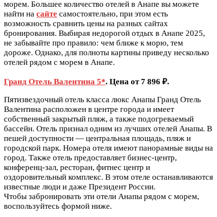
морем. Большее количество отелей в Анапе вы можете
найти на
сайте
самостоятельно, при этом есть
возможность сравнить цены на разных сайтах
бронирования. Выбирая недорогой отдых в Анапе 2025,
не забывайте про правило: чем ближе к морю, тем
дороже. Однако, для полноты картины приведу несколько
отелей рядом с морем в Анапе.
Гранд Отель Валентина 5*
. Цена от 7 896 ₽.
Пятизвездочный отель класса люкс Анапы Гранд Отель
Валентина расположен в центре города и имеет
собственный закрытый пляж, а также подогреваемый
бассейн. Отель признал одним из лучших отелей Анапы. В
пешей доступности — центральная площадь, пляж и
городской парк. Номера отеля имеют панорамные виды на
город. Также отель предоставляет бизнес-центр,
конференц-зал, ресторан, фитнес центр и
оздоровительный комплекс. В этом отеле останавливаются
известные люди и даже Президент России.
Чтобы забронировать эти отели Анапы рядом с морем,
воспользуйтесь формой ниже.