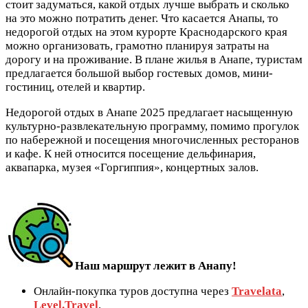
стоит задуматься, какой отдых лучше выбрать и сколько
на это можно потратить денег. Что касается Анапы, то
недорогой отдых на этом курорте Краснодарского края
можно организовать, грамотно планируя затраты на
дорогу и на проживание. В плане жилья в Анапе, туристам
предлагается большой выбор гостевых домов, мини-
гостиниц, отелей и квартир.
Недорогой отдых в Анапе 2025 предлагает насыщенную
культурно-развлекательную программу, помимо прогулок
по набережной и посещения многочисленных ресторанов
и кафе. К ней относится посещение дельфинария,
аквапарка, музея «Горгиппия», концертных залов.
Наш маршрут лежит в Анапу!
Онлайн-покупка туров доступна через
Travelata
,
Level.Travel
.