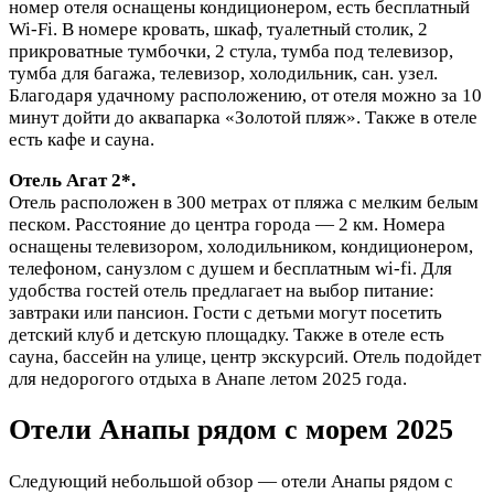
номер отеля оснащены кондиционером, есть бесплатный
Wi-Fi. В номере кровать, шкаф, туалетный столик, 2
прикроватные тумбочки, 2 стула, тумба под телевизор,
тумба для багажа, телевизор, холодильник, сан. узел.
Благодаря удачному расположению, от отеля можно за 10
минут дойти до аквапарка «Золотой пляж». Также в отеле
есть кафе и сауна.
Отель Агат 2*.
Отель расположен в 300 метрах от пляжа с мелким белым
песком. Расстояние до центра города — 2 км. Номера
оснащены телевизором, холодильником, кондиционером,
телефоном, санузлом с душем и бесплатным wi-fi. Для
удобства гостей отель предлагает на выбор питание:
завтраки или пансион. Гости с детьми могут посетить
детский клуб и детскую площадку. Также в отеле есть
сауна, бассейн на улице, центр экскурсий. Отель подойдет
для недорогого отдыха в Анапе летом 2025 года.
Отели Анапы рядом с морем 2025
Следующий небольшой обзор — отели Анапы рядом с