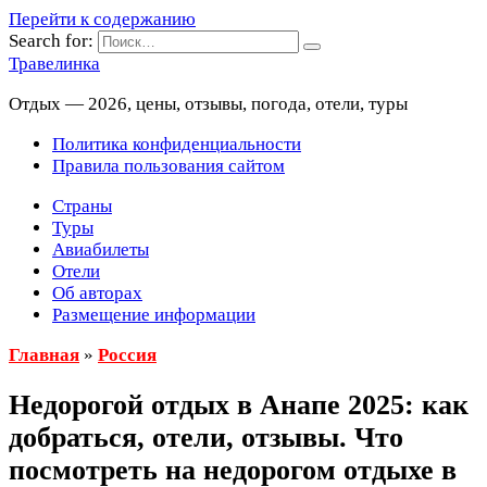
Перейти к содержанию
Search for:
Травелинка
Отдых — 2026, цены, отзывы, погода, отели, туры
Политика конфиденциальности
Правила пользования сайтом
Страны
Туры
Авиабилеты
Отели
Об авторах
Размещение информации
Главная
»
Россия
Недорогой отдых в Анапе 2025: как
добраться, отели, отзывы. Что
посмотреть на недорогом отдыхе в