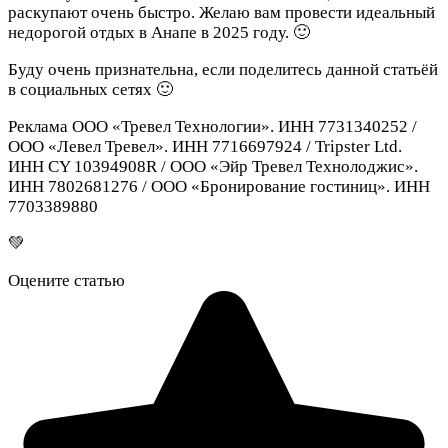
раскупают очень быстро. Желаю вам провести идеальный
недорогой отдых в Анапе в 2025 году. 🙂
Буду очень признательна, если поделитесь данной статьёй
в социальных сетях 🙂
Реклама
ООО «Тревел Технологии». ИНН 7731340252 /
ООО «Левел Тревел». ИНН 7716697924 / Tripster Ltd.
ИНН CY 10394908R / ООО «Эйр Тревел Технолоджис».
ИНН 7802681276 / ООО «Бронирование гостиниц». ИНН
7703389880
💚
Оцените статью