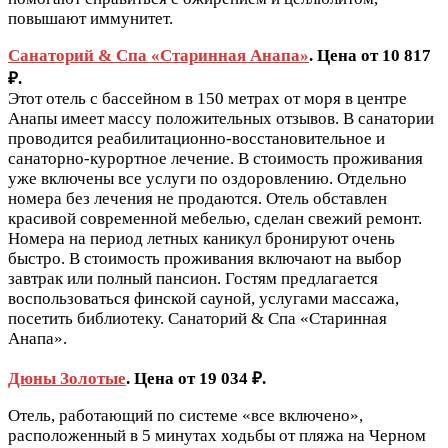
повышают иммунитет.
Санаторий & Спа «Старинная Анапа»
. Цена от 10 817
₽.
Этот отель с бассейном в 150 метрах от моря в центре
Анапы имеет массу положительных отзывов. В санатории
проводится реабилитационно-восстановительное и
санаторно-курортное лечение. В стоимость проживания
уже включены все услуги по оздоровлению. Отдельно
номера без лечения не продаются. Отель обставлен
красивой современной мебелью, сделан свежий ремонт.
Номера на период летных каникул бронируют очень
быстро. В стоимость проживания включают на выбор
завтрак или полный пансион. Гостям предлагается
воспользоваться финской сауной, услугами массажа,
посетить библиотеку. Санаторий & Спа «Старинная
Анапа».
Дюны Золотые
. Цена от 19 034 ₽.
Отель, работающий по системе «все включено»,
расположенный в 5 минутах ходьбы от пляжа на Черном