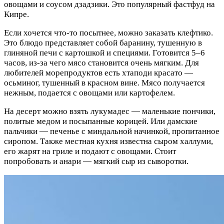
овощами и соусом дзадзики. Это популярный фастфуд на
Кипре.
Если хочется что-то посытнее, можно заказать клефтико.
Это блюдо представляет собой баранину, тушенную в
глиняной печи с картошкой и специями. Готовится 5–6
часов, из-за чего мясо становится очень мягким. Для
любителей морепродуктов есть хтаподи красато —
осьминог, тушенный в красном вине. Мясо получается
нежным, подается с овощами или картофелем.
На десерт можно взять лукумадес — маленькие пончики,
политые медом и посыпанные корицей. Или дамские
пальчики — печенье с миндальной начинкой, пропитанное
сиропом. Также местная кухня известна сыром халлуми,
его жарят на гриле и подают с овощами. Стоит
попробовать и анари — мягкий сыр из сыворотки.