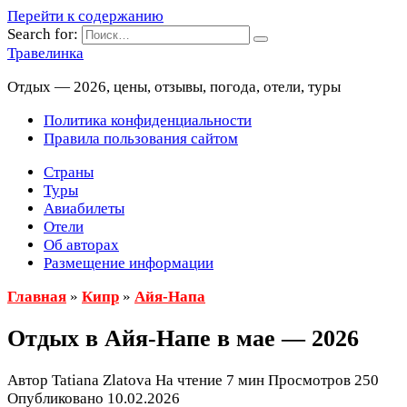
Перейти к содержанию
Search for:
Травелинка
Отдых — 2026, цены, отзывы, погода, отели, туры
Политика конфиденциальности
Правила пользования сайтом
Страны
Туры
Авиабилеты
Отели
Об авторах
Размещение информации
Главная
»
Кипр
»
Айя-Напа
Отдых в Айя-Напе в мае — 2026
Автор
Tatiana Zlatova
На чтение
7 мин
Просмотров
250
Опубликовано
10.02.2026