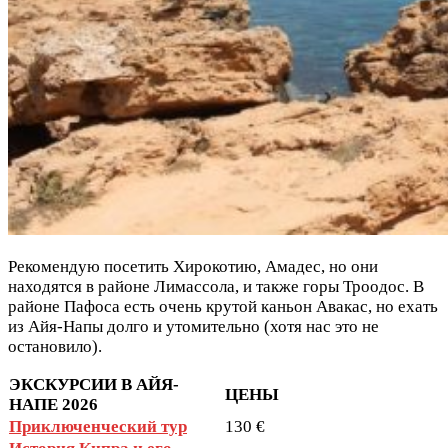
Рекомендую посетить Хирокотию, Амадес, но они
находятся в районе Лимассола, и также горы Троодос. В
районе Пафоса есть очень крутой каньон Авакас, но ехать
из Айя-Напы долго и утомительно (хотя нас это не
остановило).
ЭКСКУРСИИ В АЙЯ-
ЦЕНЫ
НАПЕ 2026
Приключенческий тур
130 €