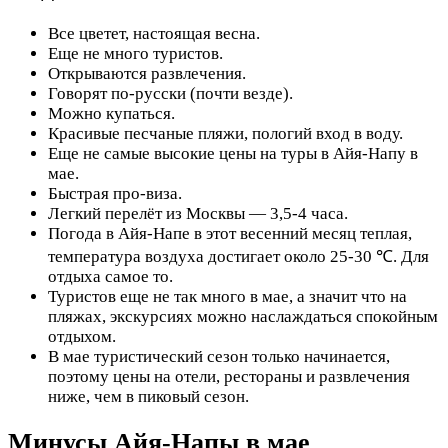
Все цветет, настоящая весна.
Еще не много туристов.
Открываются развлечения.
Говорят по-русски (почти везде).
Можно купаться.
Красивые песчаные пляжи, пологий вход в воду.
Еще не самые высокие цены на туры в Айя-Напу в
мае.
Быстрая про-виза.
Легкий перелёт из Москвы — 3,5-4 часа.
Погода в Айя-Напе в этот весенний месяц теплая,
температура воздуха достигает около 25-30 ℃. Для
отдыха самое то.
Туристов еще не так много в мае, а значит что на
пляжах, экскурсиях можно наслаждаться спокойным
отдыхом.
В мае туристический сезон только начинается,
поэтому цены на отели, рестораны и развлечения
ниже, чем в пиковый сезон.
Минусы Айя-Напы в мае