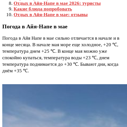
Отдых в Айя-Напе в мае 2026: туристы
Какие блюда попробовать
Отдых в Айя-Напе в мае: отзывы
Погода в Айя-Напе в мае
Погода в Айя Напе в мае сильно отличается в начале и в
конце месяца. В начале мая море еще холодное, +20 ℃,
температура днем +25 ℃. В конце мая можно уже
спокойно купаться, температура воды +23 ℃, днем
температура поднимается до +30 ℃. Бывают дни, когда
днём +35 ℃.