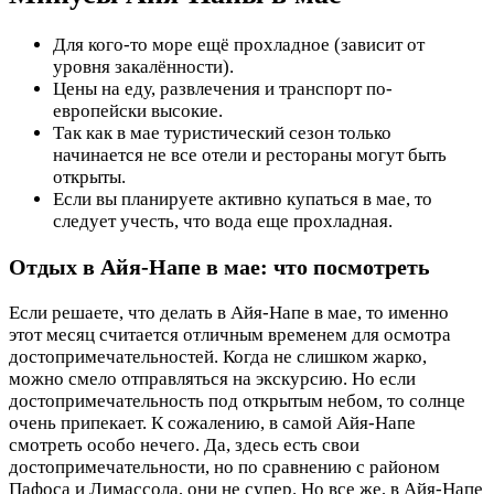
Для кого-то море ещё прохладное (зависит от
уровня закалённости).
Цены на еду, развлечения и транспорт по-
европейски высокие.
Так как в мае туристический сезон только
начинается не все отели и рестораны могут быть
открыты.
Если вы планируете активно купаться в мае, то
следует учесть, что вода еще прохладная.
Отдых в Айя-Напе в мае: что посмотреть
Если решаете, что делать в Айя-Напе в мае, то именно
этот месяц считается отличным временем для осмотра
достопримечательностей. Когда не слишком жарко,
можно смело отправляться на экскурсию. Но если
достопримечательность под открытым небом, то солнце
очень припекает. К сожалению, в самой Айя-Напе
смотреть особо нечего. Да, здесь есть свои
достопримечательности, но по сравнению с районом
Пафоса и Лимассола, они не супер. Но все же, в Айя-Напе