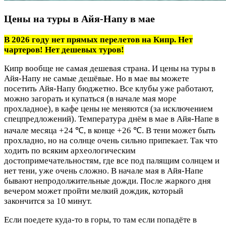
Цены на туры в Айя-Напу в мае
В 2026 году нет прямых перелетов на Кипр. Нет
чартеров! Нет дешевых туров!
Кипр вообще не самая дешевая страна. И цены на туры в
Айя-Напу не самые дешёвые. Но в мае вы можете
посетить Айя-Напу бюджетно. Все клубы уже работают,
можно загорать и купаться (в начале мая море
прохладное), в кафе цены не меняются (за исключением
спецпредложений). Температура днём в мае в Айя-Напе в
начале месяца +24 ℃, в конце +26 ℃. В тени может быть
прохладно, но на солнце очень сильно припекает. Так что
ходить по всяким археологическим
достопримечательностям, где все под палящим солнцем и
нет тени, уже очень сложно. В начале мая в Айя-Напе
бывают непродолжительные дожди. После жаркого дня
вечером может пройти мелкий дождик, который
закончится за 10 минут.
Если поедете куда-то в горы, то там если попадёте в