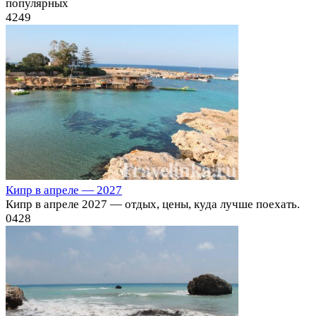
популярных
4
249
Кипр в апреле — 2027
Кипр в апреле 2027 — отдых, цены, куда лучше поехать.
0
428