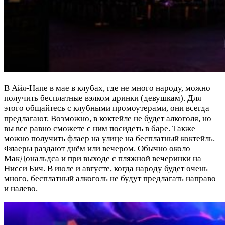
В Айя-Напе в мае в клубах, где не много народу, можно
получить бесплатные вэлком дринки (девушкам). Для
этого общайтесь с клубными промоутерами, они всегда
предлагают. Возможно, в коктейле не будет алкоголя, но
вы все равно сможете с ним посидеть в баре. Также
можно получить флаер на улице на бесплатный коктейль.
Флаеры раздают днём или вечером. Обычно около
МакДональдса и при выходе с пляжной вечеринки на
Нисси Бич. В июле и августе, когда народу будет очень
много, бесплатный алкоголь не будут предлагать направо
и налево.