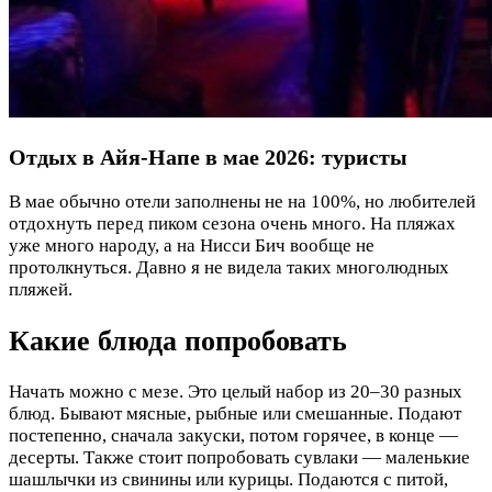
Отдых в Айя-Напе в мае 2026: туристы
В мае обычно отели заполнены не на 100%, но любителей
отдохнуть перед пиком сезона очень много. На пляжах
уже много народу, а на Нисси Бич вообще не
протолкнуться. Давно я не видела таких многолюдных
пляжей.
Какие блюда попробовать
Начать можно с мезе. Это целый набор из 20–30 разных
блюд. Бывают мясные, рыбные или смешанные. Подают
постепенно, сначала закуски, потом горячее, в конце —
десерты. Также стоит попробовать сувлаки — маленькие
шашлычки из свинины или курицы. Подаются с питой,