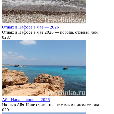
Отдых в Пафосе в мае — 2026
Отдых в Пафосе в мае 2026 — погода, отзывы, чем
0
287
Айя-Напа в июне — 2026
Июнь в Айя-Напе считается не самым пиком сезона.
0
201