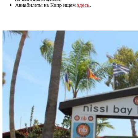
Авиабилеты на Кипр ищем
здесь
.