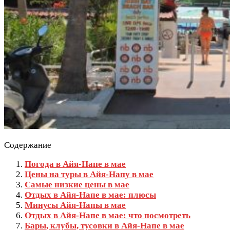
Содержание
Погода в Айя-Напе в мае
Цены на туры в Айя-Напу в мае
Самые низкие цены в мае
Отдых в Айя-Напе в мае: плюсы
Минусы Айя-Напы в мае
Отдых в Айя-Напе в мае: что посмотреть
Бары, клубы, тусовки в Айя-Напе в мае