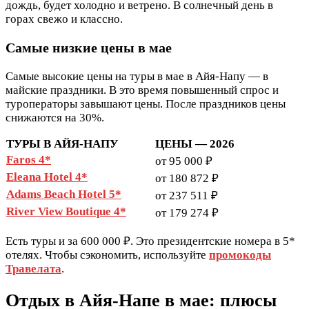
дождь, будет холодно и ветрено. В солнечный день в
горах свежо и классно.
Самые низкие цены в мае
Самые высокие цены на туры в мае в Айя-Напу — в
майские праздники. В это время повышенный спрос и
туроператоры завышают цены. После праздников цены
снижаются на 30%.
ТУРЫ В АЙЯ-НАПУ
ЦЕНЫ — 2026
Faros 4*
от 95 000 ₽
Eleana Hotel 4*
от 180 872 ₽
Adams Beach Hotel 5*
от 237 511 ₽
River View Boutique 4*
от 179 274 ₽
Есть туры и за 600 000 ₽. Это президентские номера в 5*
отелях. Чтобы сэкономить, используйте
промокоды
Травелата
.
Отдых в Айя-Напе в мае: плюсы