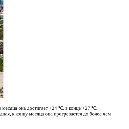
е месяца она достигает +24 ℃, в конце +27 ℃.
дная, к концу месяца она прогревается до более чем