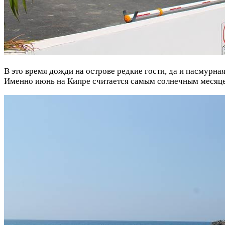
В это время дожди на острове редкие гости, да и пасмурн
Именно июнь на Кипре считается самым солнечным месяцем