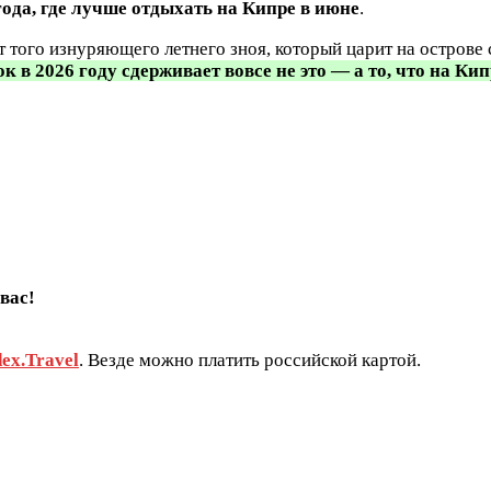
года, где лучше отдыхать на Кипре в июне
.
 того изнуряющего летнего зноя, который царит на острове 
к в 2026 году сдерживает вовсе не это — а то, что на Ки
вас!
ex.Travel
. Везде можно платить российской картой.