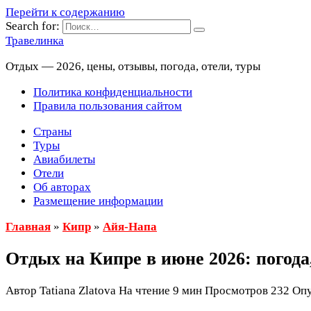
Перейти к содержанию
Search for:
Травелинка
Отдых — 2026, цены, отзывы, погода, отели, туры
Политика конфиденциальности
Правила пользования сайтом
Страны
Туры
Авиабилеты
Отели
Об авторах
Размещение информации
Главная
»
Кипр
»
Айя-Напа
Отдых на Кипре в июне 2026: погода,
Автор
Tatiana Zlatova
На чтение
9 мин
Просмотров
232
Опу