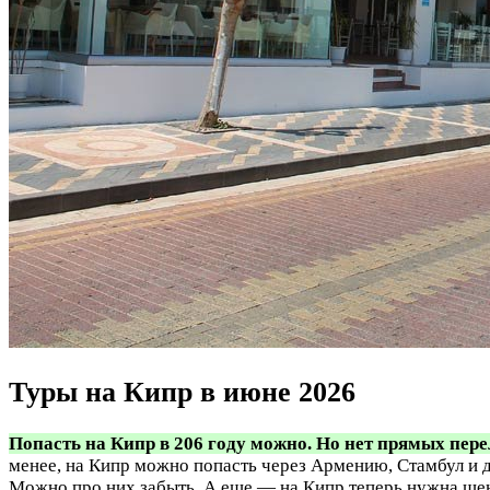
Туры на Кипр в июне 2026
Попасть на Кипр в 206 году можно. Но нет прямых пере
менее, на Кипр можно попасть через Армению, Стамбул и 
Можно про них забыть. А еще — на Кипр теперь нужна шенг