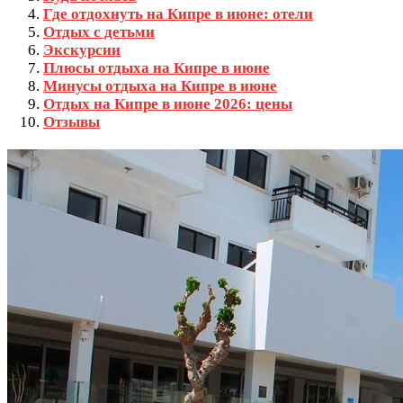
Где отдохнуть на Кипре в июне: отели
Отдых с детьми
Экскурсии
Плюсы отдыха на Кипре в июне
Минусы отдыха на Кипре в июне
Отдых на Кипре в июне 2026: цены
Отзывы