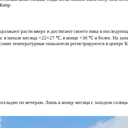
 Кипр.
олжают расти вверх и достигают своего пика в последующие
ы: в начале месяца +22+27 ℃, в конце +30 ℃ и более. На за
окие температурные показатели регистрируются в центре Ки
рохладно по вечерам. Лишь к концу месяца с заходом солнца