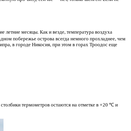
 летние месяцы. Как и везде, температура воздуха
падном побережье острова всегда немного прохладнее, чем
пра, в городе Никосия, при этом в горах Троодос еще
 столбики термометров остаются на отметке в +20 ℃ и