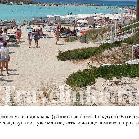
мном море одинакова (разница не более 1 градуса). В начал
месяца купаться уже можно, хоть вода еще немного и прохла