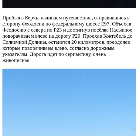
Прибыв в Керчь, начинаем путешествие, отправившись в
сторону Феодосии по федеральному шоссе Е97. Объехав
Феодосию с севера по Р23 и достигнув посёлка Насыпное,
поворачиваем влево на дорогу Р29. Проехав Коктебель до
Солнечной Долины, останется 20 километров, преодолев
которые поворачиваем влево, согласно дорожным
указателям. Дорога идет по серпантину, очень
живописная.