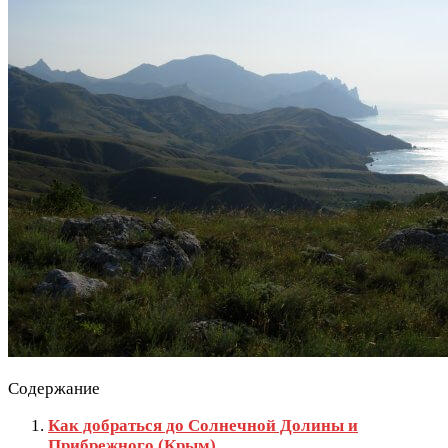
Содержание
Как добраться до Солнечной Долины и
Прибрежного (Крым)