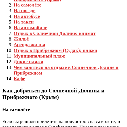
На самолёте
На поезде
На автобусе
На такси
На автомобиле
Отдых в Солнечной Долине: климат
Жильё
Аренда жилья
Отдых в Прибрежном (Судак): пляжи
Муниципальный пляж
Дикие пляжи
Чем заняться на отдыхе в Солнечной Долине и
Прибрежном
Кафе
Как добраться до Солнечной Долины и
Прибрежного (Крым)
На самолёте
Если вы решили прилететь на полуостров на самолёте, то