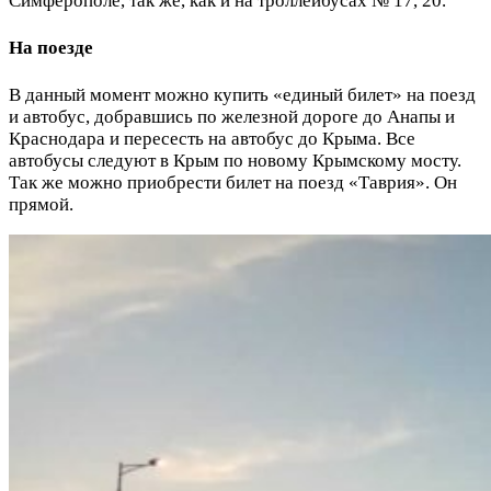
Симферополе, так же, как и на троллейбусах № 17, 20.
На поезде
В данный момент можно купить «единый билет» на поезд
и автобус, добравшись по железной дороге до Анапы и
Краснодара и пересесть на автобус до Крыма. Все
автобусы следуют в Крым по новому Крымскому мосту.
Так же можно приобрести билет на поезд «Таврия». Он
прямой.