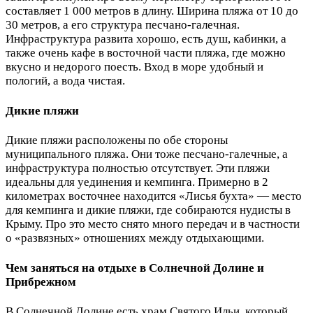
составляет 1 000 метров в длину. Ширина пляжа от 10 до
30 метров, а его структура песчано-галечная.
Инфраструктура развита хорошо, есть душ, кабинки, а
также очень кафе в восточной части пляжа, где можно
вкусно и недорого поесть. Вход в море удобный и
пологий, а вода чистая.
Дикие пляжи
Дикие пляжи расположены по обе стороны
муниципального пляжа. Они тоже песчано-галечные, а
инфраструктура полностью отсутствует. Эти пляжи
идеальны для уединения и кемпинга. Примерно в 2
километрах восточнее находится «Лисья бухта» — место
для кемпинга и дикие пляжи, где собираются нудисты в
Крыму. Про это место снято много передач и в частности
о «развязных» отношениях между отдыхающими.
Чем заняться на отдыхе в Солнечной Долине и
Прибрежном
В Солнечной Долине есть храм Святого Ильи, который