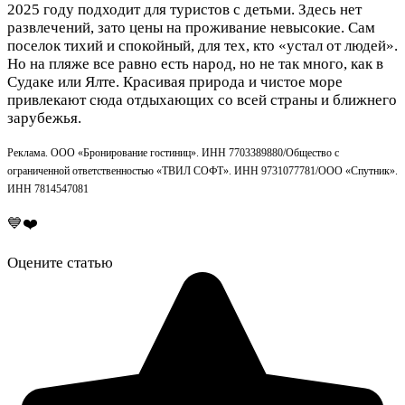
2025 году подходит для туристов с детьми. Здесь нет
развлечений, зато цены на проживание невысокие. Сам
поселок тихий и спокойный, для тех, кто «устал от людей».
Но на пляже все равно есть народ, но не так много, как в
Судаке или Ялте. Красивая природа и чистое море
привлекают сюда отдыхающих со всей страны и ближнего
зарубежья.
Реклама. ООО «Бронирование гостиниц». ИНН 7703389880/Общество с
ограниченной ответственностью «ТВИЛ СОФТ». ИНН 9731077781/ООО «Спутник».
ИНН 7814547081
💙❤️
Оцените статью