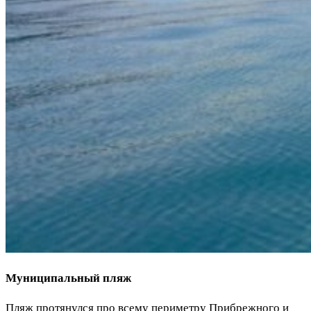
Муниципальный пляж
Пляж протянулся про всему периметру Прибрежного и