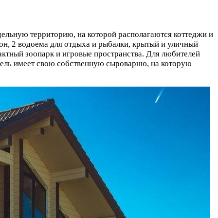
дельную территорию, на которой располагаются коттеджи и
н, 2 водоема для отдыха и рыбалки, крытый и уличный
тактный зоопарк и игровые пространства. Для любителей
тель имеет свою собственную сыроварню, на которую