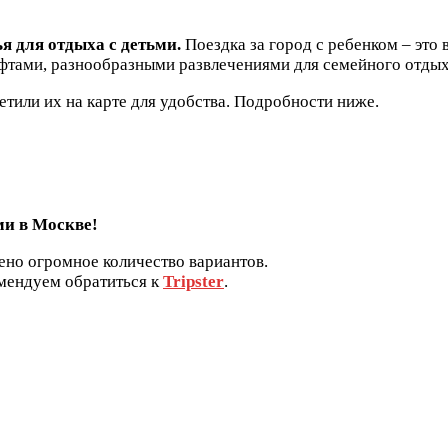
я для отдыха с детьми.
Поездка за город с ребенком – это
тами, разнообразными развлечениями для семейного отдых
етили их на карте для удобства. Подробности ниже.
ми в Москве!
лено огромное количество вариантов.
омендуем обратиться к
Tripster
.