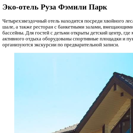
Эко-отель Руза Фэмили Парк
Четырехзвездочный отель находится посреди хвойного леса
шале, а также ресторан с банкетными залами, вмещающими 
бассейны. Для гостей с детьми открыты детский центр, гд
активного отдыха оборудованы спортивные площадки и пун
организуются экскурсии по предварительной записи.