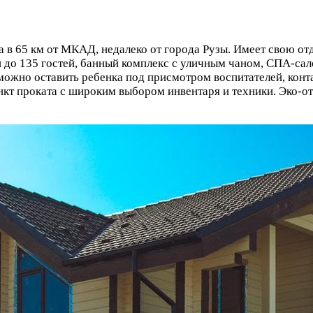
 в 65 км от МКАД, недалеко от города Рузы. Имеет свою от
до 135 гостей, банный комплекс с уличным чаном, СПА-сало
е можно оставить ребенка под присмотром воспитателей, кон
кт проката с широким выбором инвентаря и техники. Эко-о