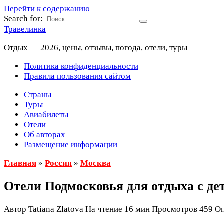
Перейти к содержанию
Search for:
Травелинка
Отдых — 2026, цены, отзывы, погода, отели, туры
Политика конфиденциальности
Правила пользования сайтом
Страны
Туры
Авиабилеты
Отели
Об авторах
Размещение информации
Главная
»
Россия
»
Москва
Отели Подмосковья для отдыха с де
Автор
Tatiana Zlatova
На чтение
16 мин
Просмотров
459
Оп