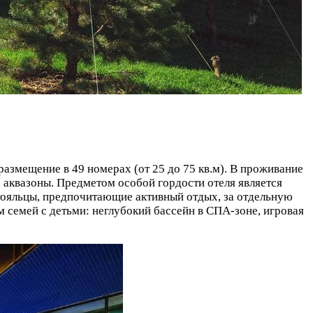
азмещение в 49 номерах (от 25 до 75 кв.м). В проживание
 аквазоны. Предметом особой гордости отеля является
тояльцы, предпочитающие активный отдых, за отдельную
ам семей с детьми: неглубокий бассейн в СПА-зоне, игровая