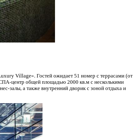
xury Village». Гостей ожидает 51 номер с террасами (от
т СПА-центр общей площадью 2000 кв.м с несколькими
нес-залы, а также внутренний дворик с зоной отдыха и