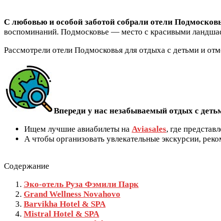
С любовью и особой заботой собрали отели Подмосковь
воспоминаний. Подмосковье — место с красивыми ландшаф
Рассмотрели отели Подмосковья для отдыха с детьми и отм
Впереди у нас незабываемый отдых с деть
Ищем лучшие авиабилеты на
Aviasales
, где представ
А чтобы организовать увлекательные экскурсии, рек
Содержание
Эко-отель Руза Фэмили Парк
Grand Wellness Novahovo
Barvikha Hotel & SPA
Mistral Hotel & SPA