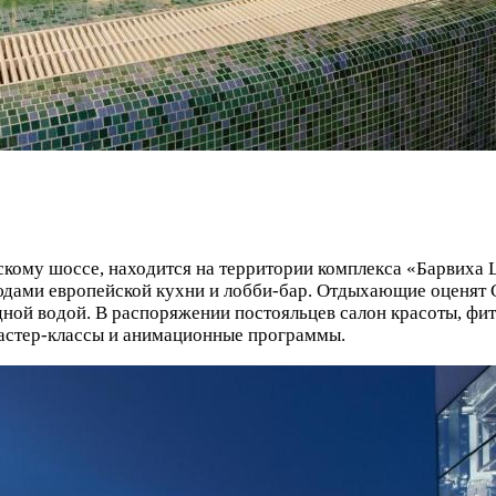
кому шоссе, находится на территории комплекса «Барвиха Lu
блюдами европейской кухни и лобби-бар. Отдыхающие оценя
дной водой. В распоряжении постояльцев салон красоты, фит
мастер-классы и анимационные программы.