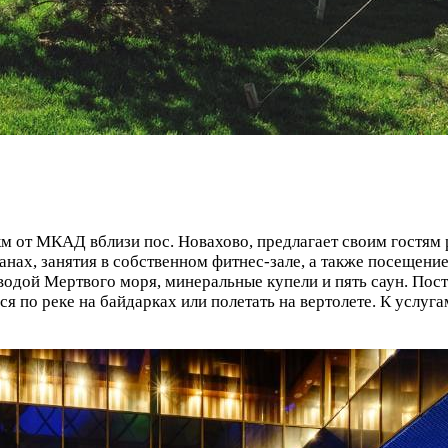
 от МКАД вблизи пос. Новахово, предлагает своим гостям р
нах, занятия в собственном фитнес-зале, а также посещение
водой Мертвого моря, минеральные купели и пять саун. Пос
ся по реке на байдарках или полетать на вертолете. К услуг