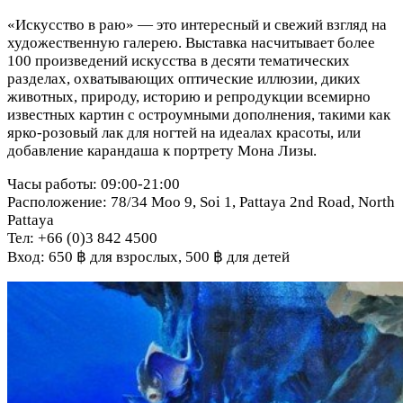
«Искусство в раю» — это интересный и свежий взгляд на
художественную галерею. Выставка насчитывает более
100 произведений искусства в десяти тематических
разделах, охватывающих оптические иллюзии, диких
животных, природу, историю и репродукции всемирно
известных картин с остроумными дополнения, такими как
ярко-розовый лак для ногтей на идеалах красоты, или
добавление карандаша к портрету Мона Лизы.
Часы работы: 09:00-21:00
Расположение: 78/34 Moo 9, Soi 1, Pattaya 2nd Road, North
Pattaya
Тел: +66 (0)3 842 4500
Вход: 650 ฿ для взрослых, 500 ฿ для детей