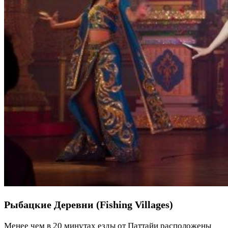
Рыбацкие Деревни (Fishing Villages)
Менее чем в 20 минутах езды от Паттайи расположены