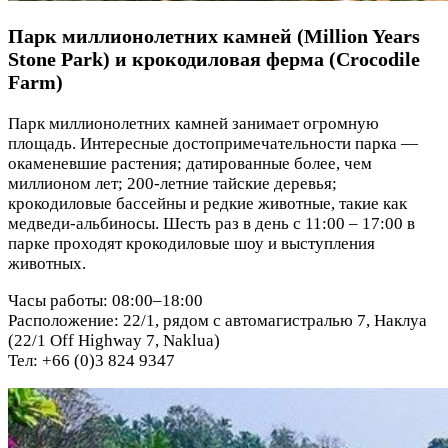
Парк миллионолетних камней (Million Years
Stone Park) и крокодиловая ферма (Crocodile
Farm)
Парк миллионолетних камней занимает огромную
площадь. Интересные достопримечательности парка —
окаменевшие растения; датированные более, чем
миллионом лет; 200-летние тайские деревья;
крокодиловые бассейны и редкие животные, такие как
медведи-альбиносы. Шесть раз в день с 11:00 – 17:00 в
парке проходят крокодиловые шоу и выступления
животных.
Часы работы: 08:00–18:00
Расположение: 22/1, рядом с автомагистралью 7, Наклуа
(22/1 Off Highway 7, Naklua)
Тел: +66 (0)3 824 9347