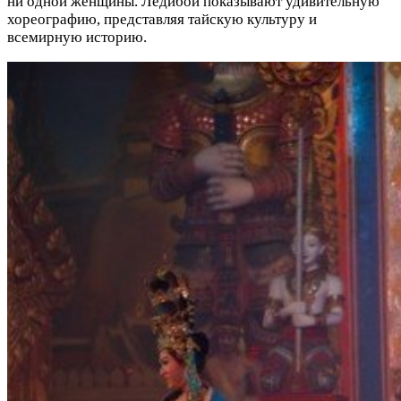
ни одной женщины. Ледибои показывают удивительную
хореографию, представляя тайскую культуру и
всемирную историю.