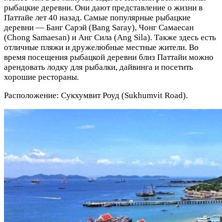
рыбацкие деревни. Они дают представление о жизни в
Паттайе лет 40 назад. Самые популярные рыбацкие
деревни — Банг Сарэй (Bang Saray), Чонг Самаесан
(Chong Samaesan) и Анг Сила (Ang Sila). Также здесь есть
отличные пляжи и дружелюбные местные жители. Во
время посещения рыбацкой деревни близ Паттайи можно
арендовать лодку для рыбалки, дайвинга и посетить
хорошие рестораны.
Расположение: Сукхумвит Роуд (Sukhumvit Road).