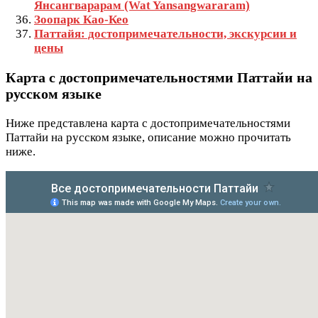
Янсангварарам (Wat Yansangwararam)
Зоопарк Као-Кео
Паттайя: достопримечательности, экскурсии и
цены
Карта с достопримечательностями Паттайи на
русском языке
Ниже представлена карта с достопримечательностями
Паттайи на русском языке, описание можно прочитать
ниже.