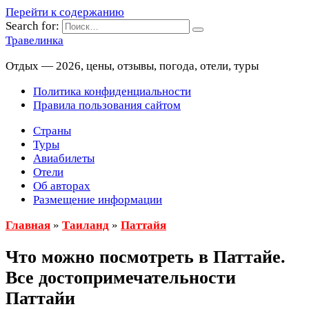
Перейти к содержанию
Search for:
Травелинка
Отдых — 2026, цены, отзывы, погода, отели, туры
Политика конфиденциальности
Правила пользования сайтом
Страны
Туры
Авиабилеты
Отели
Об авторах
Размещение информации
Главная
»
Таиланд
»
Паттайя
Что можно посмотреть в Паттайе.
Все достопримечательности
Паттайи