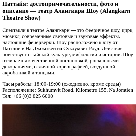
Паттайя: достопримечательности, фото и
описание — театр Алангкарн Шоу (Alangkarn
Theatre Show)
Спектакли в театре Алангкарн — это фееричное шоу, цирк,
мюзикл, современные световые и звуковые эффекты,
настоящие фейерверки. Шоу расположено к югу от
Паттайи в На Джомтьен на Сукхумвит Роуд. Действие
повествует о тайской культуре, мифологии и истории. Шоу
отличается качественной постановкой, роскошными
декорациями, отличной хореографией, воздушной
акробатикой и танцами.
Часы работы: 18:00-19:00 (ежедневно, кроме среды)
Расположение: Sukhumvit Road, Kilometre 155, Na Jomtien
Тел: +66 (0)3 825 6000