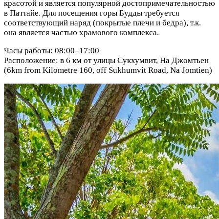
красотой и является популярной достопримечательностью
в Паттайе. Для посещения горы Будды требуется
соответствующий наряд (покрытые плечи и бедра), т.к.
она является частью храмового комплекса.
Часы работы: 08:00–17:00
Расположение: в 6 км от улицы Сукхумвит, На Джомтьен
(6km from Kilometre 160, off Sukhumvit Road, Na Jomtien)