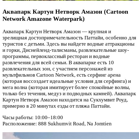
Аквапарк Картун Нетворк Амазон (Cartoon
Network Amazone Waterpark)
Аквапарк Картун Нетворк Амазон — крупная и
зрелищная достопримечательность Паттайи, особенно для
туристов с детьми. Здесь вы найдете водные аттракционы
и горки, Диснейленд-талисманы, развлекательные шоу-
программы, первоклассный ресторан и водные
развлечения для всей семьи. В аквапарке есть 10
развлекательных зон, с участием персонажей из
мультфильмов Cartoon Network, есть серфинг арена
(которая воссоздает идеальные условия для серфинга) и
мега волна (которая имитирует более спокойные волны,
только без течения, медуз и подводных камней). Аквапарк
Картун Нетворк Амазон находится на Сукхумвит Роуд,
примерно в 20 минутах езды от пляжа Паттайи.
Часы работы: 10:00–18:00
Расположение: 888 Sukhumvit Road, Na Jomtien