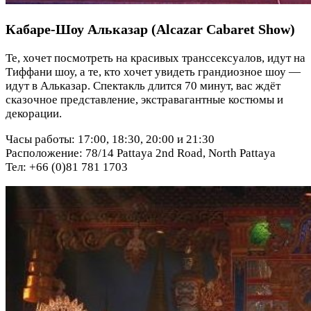
Кабаре-Шоу Альказар (Alcazar Cabaret Show)
Те, хочет посмотреть на красивых транссексуалов, идут на
Тиффани шоу, а те, кто хочет увидеть грандиозное шоу —
идут в Альказар. Спектакль длится 70 минут, вас ждёт
сказочное представление, экстравагантные костюмы и
декорации.
Часы работы: 17:00, 18:30, 20:00 и 21:30
Расположение: 78/14 Pattaya 2nd Road, North Pattaya
Тел: +66 (0)81 781 1703