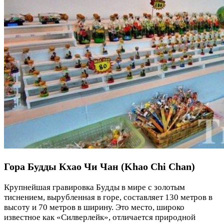
Гора Будды Кхао Чи Чан (Khao Chi Chan)
Крупнейшая гравировка Будды в мире с золотым
тиснением, вырубленная в горе, составляет 130 метров в
высоту и 70 метров в ширину. Это место, широко
известное как «Силверлейк», отличается природной