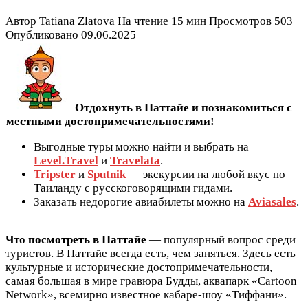
Автор
Tatiana Zlatova
На чтение
15 мин
Просмотров
503
Опубликовано
09.06.2025
Отдохнуть в Паттайе и познакомиться с
местными достопримечательностями!
Выгодные туры можно найти и выбрать на
Level.Travel
и
Travelata
.
Tripster
и
Sputnik
— экскурсии на любой вкус по
Таиланду с русскоговорящими гидами.
Заказать недорогие авиабилеты можно на
Aviasales
.
Что посмотреть в Паттайе
— популярный вопрос среди
туристов. В Паттайе всегда есть, чем заняться. Здесь есть
культурные и исторические достопримечательности,
самая большая в мире гравюра Будды, аквапарк «Cartoon
Network», всемирно известное кабаре-шоу «Тиффани».