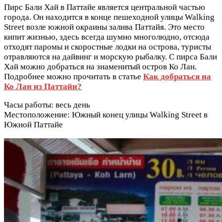
Пирс Бали Хай в Паттайе является центральной частью
города. Он находится в конце пешеходной улицы Walking
Street возле южной окраины залива Паттайя. Это место
кипит жизнью, здесь всегда шумно многолюдно, отсюда
отходят паромы и скоростные лодки на острова, туристы
отравляются на дайвинг и морскую рыбалку. С пирса Бали
Хай можно добраться на знаменитый остров Ко Лан.
Подробнее можно прочитать в статье
К
ак добраться на
Ко Лан из Паттайи?
Часы работы: весь день
Местоположение: Южный конец улицы Walking Street в
Южной Паттайе