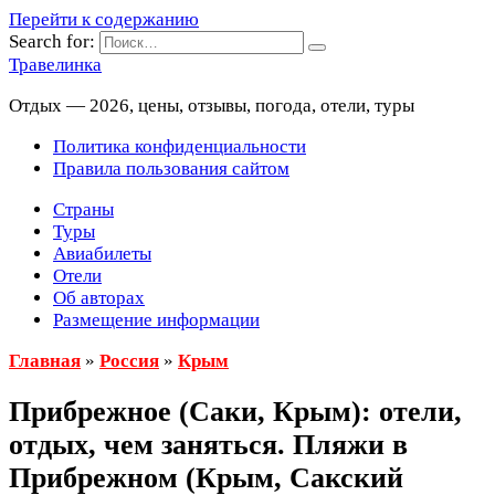
Перейти к содержанию
Search for:
Травелинка
Отдых — 2026, цены, отзывы, погода, отели, туры
Политика конфиденциальности
Правила пользования сайтом
Страны
Туры
Авиабилеты
Отели
Об авторах
Размещение информации
Главная
»
Россия
»
Крым
Прибрежное (Саки, Крым): отели,
отдых, чем заняться. Пляжи в
Прибрежном (Крым, Сакский