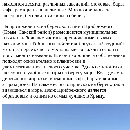
находятся десятки различных заведений, столовые, бары,
кафе, рестораны, шашлычные. Можно арендовать
шезлонги, беседки и хижины на берегу.
На протяжении всей береговой линии Прибрежного
(Крым, Сакский район) размещаются муниципальные
пляжи и небольшие частные арендованные пляжи с
названиями: «Робинзон», «Золотая Лагуна», «Лазурный»,
которые переезжают с места на место каждый сезон и
могут менять названия. Все они хорошие, а собственники
подходят основательно к планировке и
укомплектованности своего участка. Здесь есть зонтики,
шезлонги и удобные шатры на берегу моря. Кое-где есть
деревянные дорожки, временные кафе, бары и водные
аттракционы. На пляже есть солярии, как на берегу, так и
вдающиеся в море. Пляж Прибрежного является
образцовым и одним из самых лучших в Крыму.