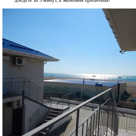
доедете за 5 минут, а экономия приличная!