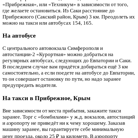
«Прибрежная», или «Техникум» в зависимости от того,
где желаете остановиться. Из Саки расстояние до
Прибрежного (Сакский район, Крым) 3 км. Преодолеть их
можно на такси или автобусах 154, 165.
На автобусе
С центрального автовокзала Симферополя и
автостанции-2 «Курортная» можно добраться на
регулярных автобусах, следующих до Евпатории и Саки.
В последнем случае вам придётся добираться ещё 3 км
самостоятельно, а если поедете на автобусе до Евпатории,
то он совершает остановку по пути, но надо заранее
предупредить водителя.
На такси в Прибрежное, Крым
Вне зависимости от места прибытия, закажите такси
заранее. Торг с «бомбилами» у ж.д. вокзалов, автостанций
и аэропорту не приведёт ни к чему хорошему. Заказав
машину заранее, вы гарантируете себе минимальную
цену проезда, около 25 ₽ за километр. В аэропорту