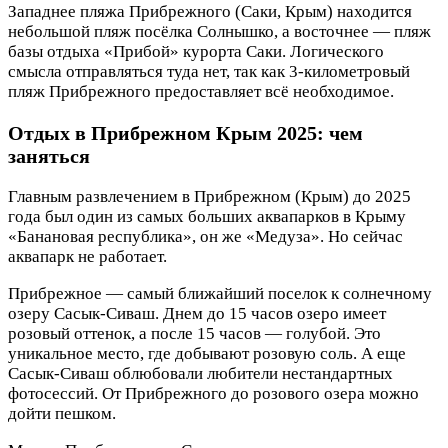
Западнее пляжа Прибрежного (Саки, Крым) находится
небольшой пляж посёлка Солнышко, а восточнее — пляж
базы отдыха «Прибой» курорта Саки. Логического
смысла отправляться туда нет, так как 3-километровый
пляж Прибрежного предоставляет всё необходимое.
Отдых в Прибрежном Крым 2025: чем
заняться
Главным развлечением в Прибрежном (Крым) до 2025
года был один из самых больших аквапарков в Крыму
«Банановая республика», он же «Медуза». Но сейчас
аквапарк не работает.
Прибрежное — самый ближайший поселок к солнечному
озеру Сасык-Сиваш. Днем до 15 часов озеро имеет
розовый оттенок, а после 15 часов — голубой. Это
уникальное место, где добывают розовую соль. А еще
Сасык-Сиваш облюбовали любители нестандартных
фотосессий. От Прибрежного до розового озера можно
дойти пешком.