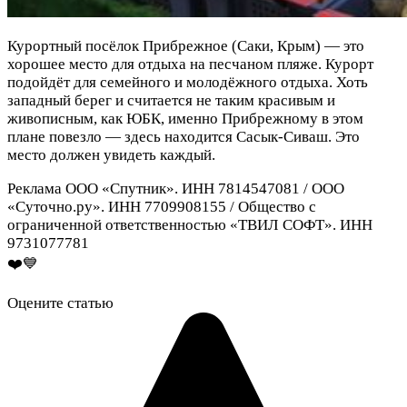
Курортный посёлок Прибрежное (Саки, Крым) — это
хорошее место для отдыха на песчаном пляже. Курорт
подойдёт для семейного и молодёжного отдыха. Хоть
западный берег и считается не таким красивым и
живописным, как ЮБК, именно Прибрежному в этом
плане повезло — здесь находится Сасык-Сиваш. Это
место должен увидеть каждый.
Реклама ООО «Спутник». ИНН 7814547081 / ООО
«Суточно.ру». ИНН 7709908155 / Общество с
ограниченной ответственностью «ТВИЛ СОФТ». ИНН
9731077781
❤️💙
Оцените статью