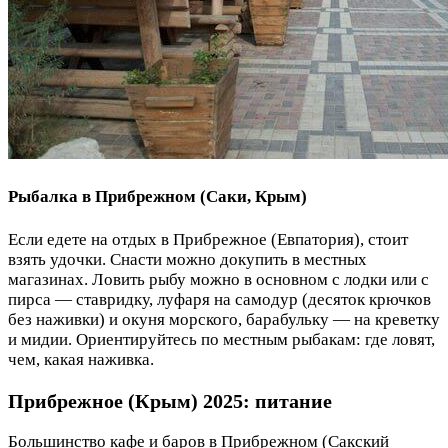
Рыбалка в Прибрежном (Саки, Крым)
Если едете на отдых в Прибрежное (Евпатория), стоит
взять удочки. Снасти можно докупить в местных
магазинах. Ловить рыбу можно в основном с лодки или с
пирса — ставридку, луфаря на самодур (десяток крючков
без наживки) и окуня морского, барабульку — на креветку
и мидии. Ориентируйтесь по местным рыбакам: где ловят,
чем, какая наживка.
Прибрежное (Крым) 2025: питание
Большинство кафе и баров в Прибрежном (Сакский