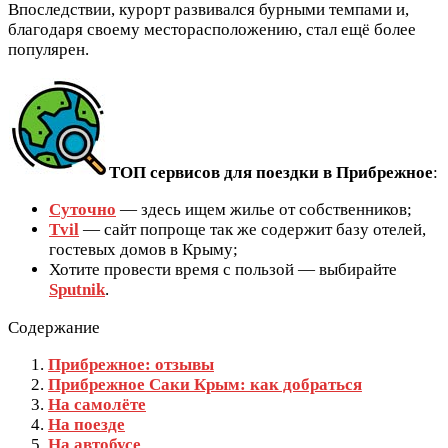
Впоследствии, курорт развивался бурными темпами и,
благодаря своему месторасположению, стал ещё более
популярен.
ТОП сервисов для поездки в Прибрежное
:
Суточно
— здесь ищем жилье от собственников;
Tvil
— сайт попроще так же содержит базу отелей,
гостевых домов в Крыму;
Хотите провести время с пользой — выбирайте
Sputnik
.
Содержание
Прибрежное: отзывы
Прибрежное Саки Крым: как добраться
На самолёте
На поезде
На автобусе