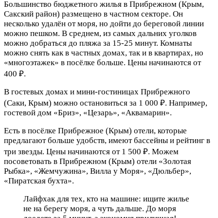
Большинство бюджетного жилья в Прибрежном (Крым,
Сакский район) размещено в частном секторе. Он
несколько удалён от моря, но дойти до береговой линии
можно пешком. В среднем, из самых дальних уголков
можно добраться до пляжа за 15-25 минут. Комнаты
можно снять как в частных домах, так и в квартирах, но
«многоэтажек» в посёлке больше. Цены начинаются от
400 ₽.
В гостевых домах и мини-гостиницах Прибрежного
(Саки, Крым) можно остановиться за 1 000 ₽. Например,
гостевой дом «Бриз», «Цезарь», «Аквамарин».
Есть в посёлке Прибрежное (Крым) отели, которые
предлагают больше удобств, имеют бассейны и рейтинг в
три звезды. Цены начинаются от 1 500 ₽. Можем
посоветовать в Прибрежном (Крым) отели «Золотая
Рыбка», «Жемчужина», Вилла у Моря», «Дюльбер»,
«Пиратская бухта».
Лайфхак для тех, кто на машине: ищите жилье
не на берегу моря, а чуть дальше. До моря