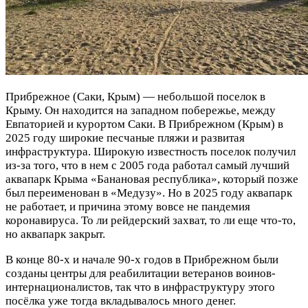
Прибрежное (Саки, Крым) — небольшой поселок в
Крыму. Он находится на западном побережье, между
Евпаторией и курортом Саки. В Прибрежном (Крым) в
2025 году широкие песчаные пляжи и развитая
инфраструктура. Широкую известность поселок получил
из-за того, что в нем с 2005 года работал самый лучший
аквапарк Крыма «Банановая республика», который позже
был переименован в «Медузу». Но в 2025 году аквапарк
не работает, и причина этому вовсе не пандемия
коронавируса. То ли рейдерский захват, то ли еще что-то,
но аквапарк закрыт.
В конце 80-х и начале 90-х годов в Прибрежном были
созданы центры для реабилитации ветеранов воинов-
интернационалистов, так что в инфраструктуру этого
посёлка уже тогда вкладывалось много денег.