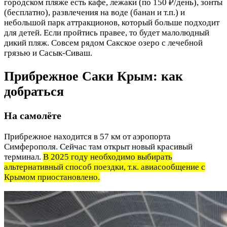
городском пляже есть кафе, лежаки (по 150 ₽/день), зонты
(бесплатно), развлечения на воде (банан и т.п.) и
небольшой парк аттракционов, который больше подходит
для детей. Если пройтись правее, то будет малолюдный
дикий пляж. Совсем рядом Сакское озеро с лечебной
грязью и Сасык-Сиваш.
Прибрежное Саки Крым: как
добраться
На самолёте
Прибрежное находится в 57 км от аэропорта
Симферополя. Сейчас там открыт новый красивый
терминал.
В 2025 году необходимо выбирать
альтернативный способ поездки, т.к. авиасообщение с
Крымом приостановлено.