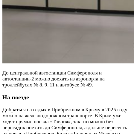
До центральной автостанции Симферополя и
автостанции-2 можно доехать из аэропорта на
троллейбусах № 8, 9, 11 и автобусе № 49.
На поезде
Добраться на отдых в Прибрежном в Крыму в 2025 году
можно на железнодорожном транспорте. В Крым уже
ходят прямые поезда «Таврия», так что можно без
пересадок поехать до Симферополя, а дальше пересесть
на поезд в Прибрежное. Билет «Таврия» из Москвы и