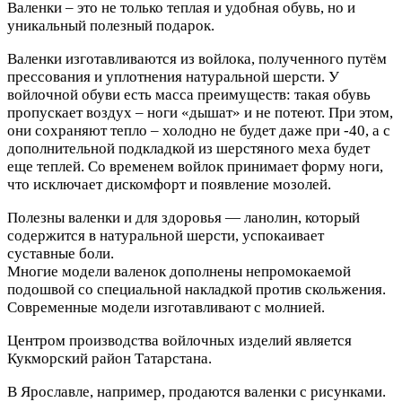
Валенки – это не только теплая и удобная обувь, но и
уникальный полезный подарок.
Валенки изготавливаются из войлока, полученного путём
прессования и уплотнения натуральной шерсти. У
войлочной обуви есть масса преимуществ: такая обувь
пропускает воздух – ноги «дышат» и не потеют. При этом,
они сохраняют тепло – холодно не будет даже при -40, а с
дополнительной подкладкой из шерстяного меха будет
еще теплей. Со временем войлок принимает форму ноги,
что исключает дискомфорт и появление мозолей.
Полезны валенки и для здоровья — ланолин, который
содержится в натуральной шерсти, успокаивает
суставные боли.
Многие модели валенок дополнены непромокаемой
подошвой со специальной накладкой против скольжения.
Современные модели изготавливают с молнией.
Центром производства войлочных изделий является
Кукморский район Татарстана.
В Ярославле, например, продаются валенки с рисунками.