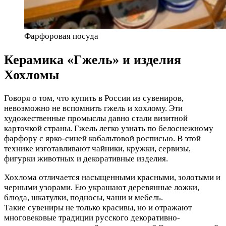
Фарфоровая посуда
Керамика «Гжель» и изделия
Хохломы
Говоря о том, что купить в России из сувениров,
невозможно не вспомнить гжель и хохлому. Эти
художественные промыслы давно стали визитной
карточкой страны. Гжель легко узнать по белоснежному
фарфору с ярко-синей кобальтовой росписью. В этой
технике изготавливают чайники, кружки, сервизы,
фигурки животных и декоративные изделия.
Хохлома отличается насыщенными красными, золотыми и
черными узорами. Ею украшают деревянные ложки,
блюда, шкатулки, подносы, чаши и мебель.
Такие сувениры не только красивы, но и отражают
многовековые традиции русского декоративно-