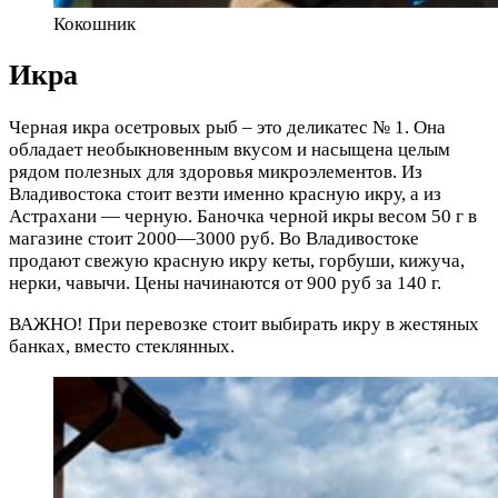
Кокошник
Икра
Черная икра осетровых рыб – это деликатес № 1. Она
обладает необыкновенным вкусом и насыщена целым
рядом полезных для здоровья микроэлементов. Из
Владивостока стоит везти именно красную икру, а из
Астрахани — черную. Баночка черной икры весом 50 г в
магазине стоит 2000—3000 руб. Во Владивостоке
продают свежую красную икру кеты, горбуши, кижуча,
нерки, чавычи. Цены начинаются от 900 руб за 140 г.
ВАЖНО! При перевозке стоит выбирать икру в жестяных
банках, вместо стеклянных.