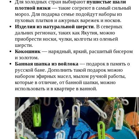
Для холодных стран выбирают
пушистые шали
плотной вязки
— такие согреют в самый сильный
мороз. Для подарка семье подойдут наборы из
пуховых платков и ажурных варежек и носков.
Изделия из натуральной шерсти
. В северных
дальних регионах, таких как Якутия, можно
приобрести носки, чулки, колготы из оленьей
шерсти.
Кокошник
— нарядный, яркий, расшитый бисером
и золотом.
Банная шапка из войлока
— подарок в память о
русской бане. Дополнить такой подарок можно
набором эфирных масел, мылом ручной работы,
которые в отличие, от банной шапки, можно
использовать и в квартире в ванной.