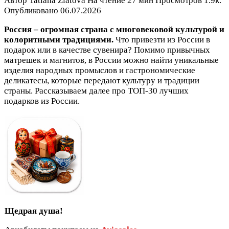
Автор
Tatiana Zlatova
На чтение
27 мин
Просмотров
1.9к.
Опубликовано
06.07.2026
Россия – огромная страна с многовековой культурой и
колоритными традициями.
Что привезти из России в
подарок или в качестве сувенира? Помимо привычных
матрешек и магнитов, в России можно найти уникальные
изделия народных промыслов и гастрономические
деликатесы, которые передают культуру и традиции
страны. Рассказываем далее про ТОП-30 лучших
подарков из России.
Щедрая душа!