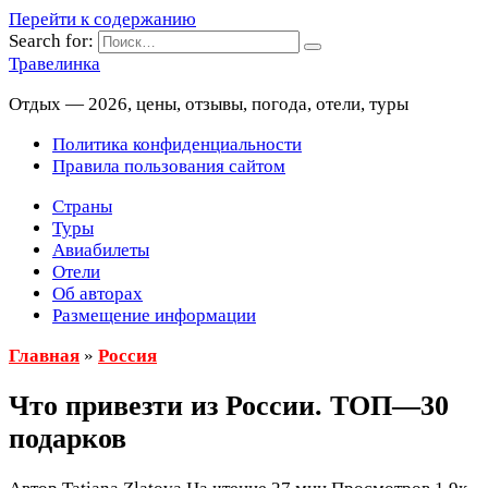
Перейти к содержанию
Search for:
Травелинка
Отдых — 2026, цены, отзывы, погода, отели, туры
Политика конфиденциальности
Правила пользования сайтом
Страны
Туры
Авиабилеты
Отели
Об авторах
Размещение информации
Главная
»
Россия
Что привезти из России. ТОП—30
подарков