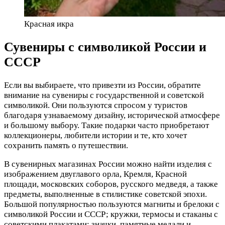
Красная икра
Сувениры с символикой России и
СССР
Если вы выбираете, что привезти из России, обратите
внимание на сувениры с государственной и советской
символикой. Они пользуются спросом у туристов
благодаря узнаваемому дизайну, исторической атмосфере
и большому выбору. Такие подарки часто приобретают
коллекционеры, любители истории и те, кто хочет
сохранить память о путешествии.
В сувенирных магазинах России можно найти изделия с
изображением двуглавого орла, Кремля, Красной
площади, московских соборов, русского медведя, а также
предметы, выполненные в стилистике советской эпохи.
Большой популярностью пользуются магниты и брелоки с
символикой России и СССР; кружки, термосы и стаканы с
советскими плакатами; значки, памятные медали и