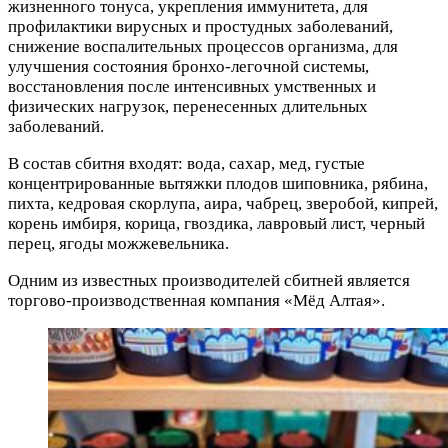
жизненного тонуса, укрепления иммунитета, для
профилактики вирусных и простудных заболеваний,
снижение воспалительных процессов организма, для
улучшения состояния бронхо-легочной системы,
восстановления после интенсивных умственных и
физических нагрузок, перенесенных длительных
заболеваний.
В состав сбитня входят: вода, сахар, мед, густые
концентрированные вытяжки плодов шиповника, рябина,
пихта, кедровая скорлупа, аира, чабрец, зверобой, кипрей,
корень имбиря, корица, гвоздика, лавровый лист, черный
перец, ягоды можжевельника.
Одним из известных производителей сбитней является
торгово-производственная компания «Мёд Алтая».