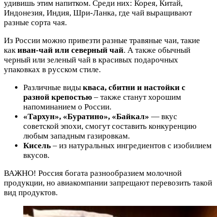
удивишь этим напитком. Среди них: Корея, Китай,
Индонезия, Индия, Шри-Ланка, где чай выращивают
разные сорта чая.
Из России можно привезти разные травяные чаи, такие
как
иван-чай или северный чай
. А также обычный
черный или зеленый чай в красивых подарочных
упаковках в русском стиле.
Различные виды
кваса, сбитни и настойки с
разной крепостью
– также станут хорошим
напоминанием о России.
«Тархун», «Буратино», «Байкал»
— вкус
советской эпохи, смогут составить конкуренцию
любым западным газировкам.
Кисель
– из натуральных ингредиентов с изобилием
вкусов.
ВАЖНО! Россия богата разнообразием молочной
продукции, но авиакомпании запрещают перевозить такой
вид продуктов.