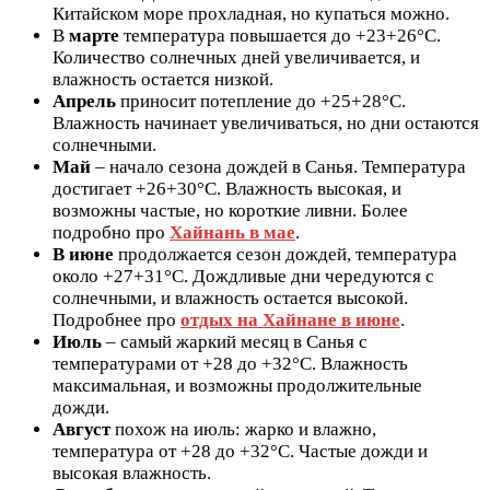
Китайском море прохладная, но купаться можно.
В
марте
температура повышается до +23+26°C.
Количество солнечных дней увеличивается, и
влажность остается низкой.
Апрель
приносит потепление до +25+28°C.
Влажность начинает увеличиваться, но дни остаются
солнечными.
Май
– начало сезона дождей в Санья. Температура
достигает +26+30°C. Влажность высокая, и
возможны частые, но короткие ливни. Более
подробно про
Хайнань в мае
.
В июне
продолжается сезон дождей, температура
около +27+31°C. Дождливые дни чередуются с
солнечными, и влажность остается высокой.
Подробнее про
отдых на Хайнане в июне
.
Июль
– самый жаркий месяц в Санья с
температурами от +28 до +32°C. Влажность
максимальная, и возможны продолжительные
дожди.
Август
похож на июль: жарко и влажно,
температура от +28 до +32°C. Частые дожди и
высокая влажность.