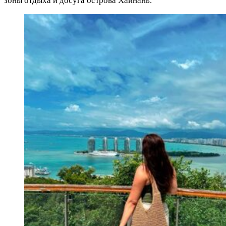
зоны отдыха и досуга острова Хайнань.