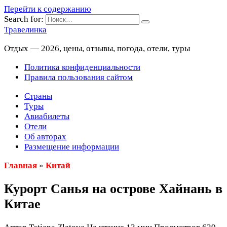
Перейти к содержанию
Search for:
Травелинка
Отдых — 2026, цены, отзывы, погода, отели, туры
Политика конфиденциальности
Правила пользования сайтом
Страны
Туры
Авиабилеты
Отели
Об авторах
Размещение информации
Главная
»
Китай
Курорт Санья на острове Хайнань в
Китае