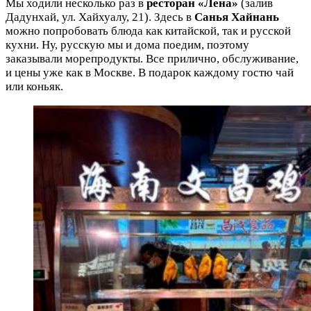
Мы ходили несколько раз в
ресторан «Лена»
(залив
Дадунхай, ул. Хайхуалу, 21). Здесь в
Санья Хайнань
можно попробовать блюда как китайской, так и русской
кухни. Ну, русскую мы и дома поедим, поэтому
заказывали морепродукты. Все прилично, обслуживание,
и цены уже как в Москве. В подарок каждому гостю чай
или коньяк.