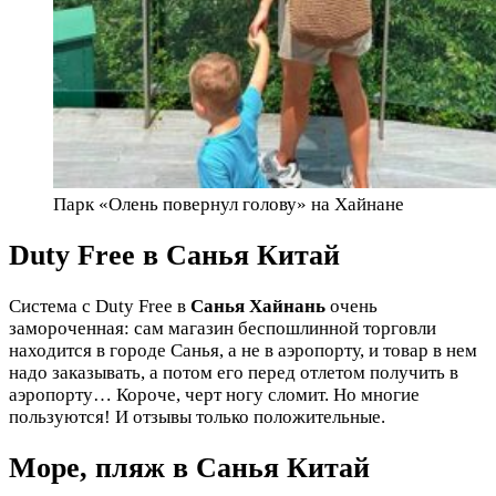
Парк «Олень повернул голову» на Хайнане
Duty Free в Санья Китай
Система с Duty Free в
Санья Хайнань
очень
замороченная: сам магазин беспошлинной торговли
находится в городе Санья, а не в аэропорту, и товар в нем
надо заказывать, а потом его перед отлетом получить в
аэропорту… Короче, черт ногу сломит. Но многие
пользуются! И отзывы только положительные.
Море, пляж в Санья Китай