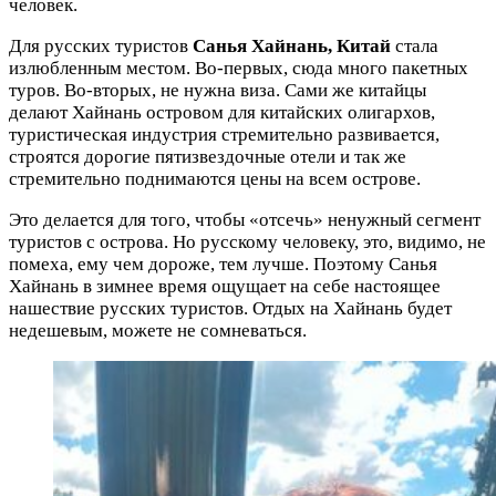
человек.
Для русских туристов
Санья
Хайнань, Китай
стала
излюбленным местом. Во-первых, сюда много пакетных
туров. Во-вторых, не нужна виза. Сами же китайцы
делают Хайнань островом для китайских олигархов,
туристическая индустрия стремительно развивается,
строятся дорогие пятизвездочные отели и так же
стремительно поднимаются цены на всем острове.
Это делается для того, чтобы «отсечь» ненужный сегмент
туристов с острова. Но русскому человеку, это, видимо, не
помеха, ему чем дороже, тем лучше. Поэтому Санья
Хайнань в зимнее время ощущает на себе настоящее
нашествие русских туристов. Отдых на Хайнань будет
недешевым, можете не сомневаться.