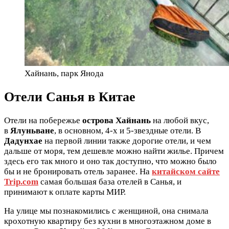
Хайнань, парк Янода
Отели Санья в Китае
Отели на побережье
острова Хайнань
на любой вкус,
в
Ялуньване
, в основном, 4-х и 5-звездные отели. В
Дадунхае
на первой линии также дорогие отели, и чем
дальше от моря, тем дешевле можно найти жилье. Причем
здесь его так много и оно так доступно, что можно было
бы и не бронировать отель заранее. На
китайском сайте
Trip.com
самая большая база отелей в Санья, и
принимают к оплате карты МИР.
На улице мы познакомились с женщиной, она снимала
крохотную квартиру без кухни в многоэтажном доме в