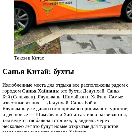
Такси в Китае
Санья Китай: бухты
Излюбленные места для отдыха все расположены рядом с
городом
Санья Хайнань
: это бухты Дадунхай, Санья
Бэй (Саньяван), Ялуньвань, Шимэйван и Хайтан. Самые
известные из них — Дадунхай, Санья Бэй и
Ялуньвань уже давно гостеприимно принимают туристов,
и две новые — Шимэйван и Хайтан активно развиваются,
там ведется глобальная стройка, и, видимо, через
несколько лет это будут новые открытые для туристов