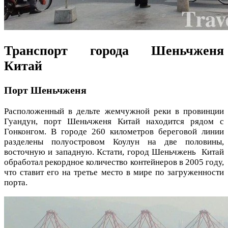
Транспорт города Шеньчженя
Китай
Порт Шеньчженя
Расположенный в дельте жемчужной реки в провинции
Гуандун, порт Шеньчженя Китай находится рядом с
Гонконгом. В городе 260 километров береговой линии
разделены полуостровом Коулун на две половины,
восточную и западную. Кстати, город Шеньчжень Китай
обработал рекордное количество контейнеров в 2005 году,
что ставит его на третье место в мире по загруженности
порта.