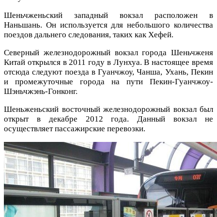
Шеньчженьский западный вокзал расположен в
Наньшань. Он используется для небольшого количества
поездов дальнего следования, таких как Хефей.
Северный железнодорожный вокзал города Шеньчженя
Китай открылся в 2011 году в Лунхуа. В настоящее время
отсюда следуют поезда в Гуанчжоу, Чанша, Ухань, Пекин
и промежуточные города на пути Пекин-Гуанчжоу-
Шэньчжэнь-Гонконг.
Шеньженьский восточный железнодорожный вокзал был
открыт в декабре 2012 года. Данный вокзал не
осуществляет пассажирские перевозки.