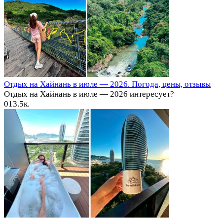
Отдых на Хайнань в июле — 2026. Погода, цены, отзывы
Отдых на Хайнань в июле — 2026 интересует?
0
13.5к.