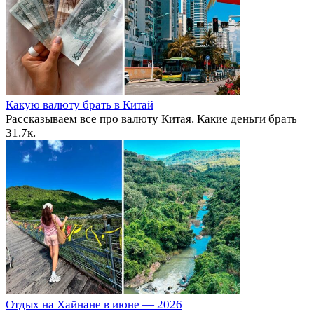
Какую валюту брать в Китай
Рассказываем все про валюту Китая. Какие деньги брать
3
1.7к.
Отдых на Хайнане в июне — 2026