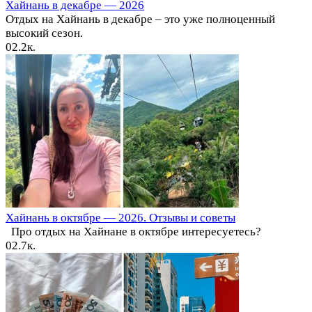
Хайнань в декабре — 2026
Отдых на Хайнань в декабре – это уже полноценный
высокий сезон.
0
2.2к.
Хайнань в октябре — 2026. Отзывы и советы
Про отдых на Хайнане в октябре интересуетесь?
0
2.7к.