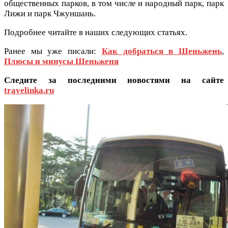
общественных парков, в том числе и народный парк, парк
Лижи и парк Чжуншань.
Подробнее читайте в наших следующих статьях.
Ранее мы уже писали:
Как добраться в Шеньжень
,
Плюсы и минусы Шеньженя
Cледите за последними новостями на сайте
travelinka.ru