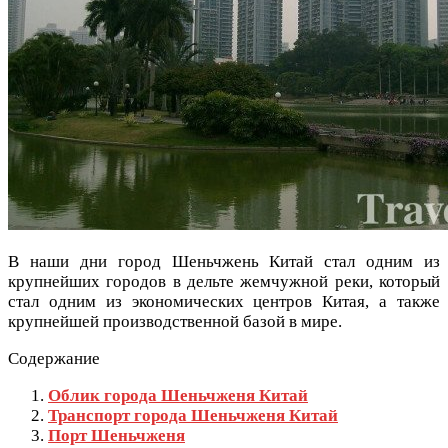
В наши дни город Шеньчжень Китай стал одним из
крупнейших городов в дельте жемчужной реки, который
стал одним из экономических центров Китая, а также
крупнейшей производственной базой в мире.
Содержание
Облик города Шеньчженя Китай
Транспорт города Шеньчженя Китай
Порт Шеньчженя