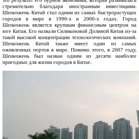
это результат его бурной экономики, которая развивалась
стремительно благодаря иностранным инвестициям.
Шеньчжень Китай стал одним из самых быстрорастущих
городов в мире в 1990-х и 2000-х годах. Город
Шеньчжень является крупным финансовым центром на
юге Китая. Его назвали Силиконовой Долиной Китая из-за
такой высокой концентрации технологических компаний.
Шеньчжень Китай также имеет один из самых
оживленных портов в мире. Помимо этого, в 2007 году,
Шеньчжень был назван одним из десяти наиболее
пригодных для жизни городов в Китае.