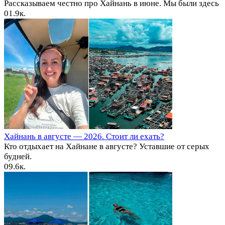
Рассказываем честно про Хайнань в июне. Мы были здесь
0
1.9к.
Хайнань в августе — 2026. Стоит ли ехать?
Кто отдыхает на Хайнане в августе? Уставшие от серых
будней.
0
9.6к.