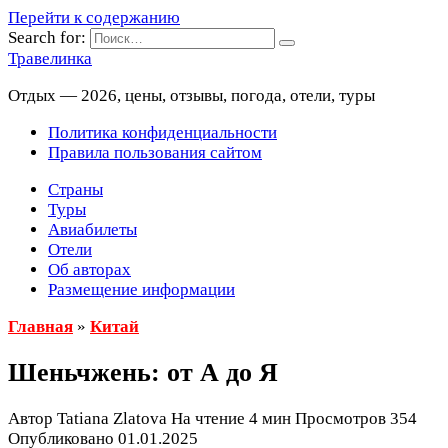
Перейти к содержанию
Search for:
Травелинка
Отдых — 2026, цены, отзывы, погода, отели, туры
Политика конфиденциальности
Правила пользования сайтом
Страны
Туры
Авиабилеты
Отели
Об авторах
Размещение информации
Главная
»
Китай
Шеньчжень: от А до Я
Автор
Tatiana Zlatova
На чтение
4 мин
Просмотров
354
Опубликовано
01.01.2025