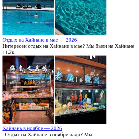
Отдых на Хайнане в мае — 2026
Интересен отдых на Хайнане в мае? Мы были на Хайнане
1
1.2к.
Хайнань в ноябре — 2026
Отдых на Хайнане в ноябре надо? Мы —