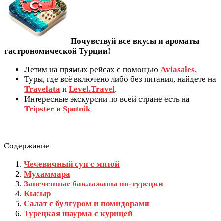
Почувствуй все вкусы и ароматы
гастрономической Турции!
Летим на прямых рейсах с помощью
Aviasales
.
Туры, где всё включено либо без питания, найдете на
Travelata
и
Level.Travel
.
Интересные экскурсии по всей стране есть на
Tripster
и
Sputnik
.
Содержание
Чечевичный суп с мятой
Мухаммара
Запеченные баклажаны по-турецки
Кысыр
Салат с булгуром и помидорами
Турецкая шаурма с курицей