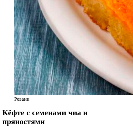
Ревани
Кёфте с семенами чиа и
пряностями