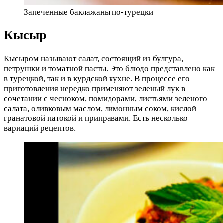
Запеченные баклажаны по-турецки
Кысыр
Кысыром называют салат, состоящий из булгура,
петрушки и томатной пасты. Это блюдо представлено как
в турецкой, так и в курдской кухне. В процессе его
приготовления нередко применяют зеленый лук в
сочетании с чесноком, помидорами, листьями зеленого
салата, оливковым маслом, лимонным соком, кислой
гранатовой патокой и приправами. Есть несколько
вариаций рецептов.