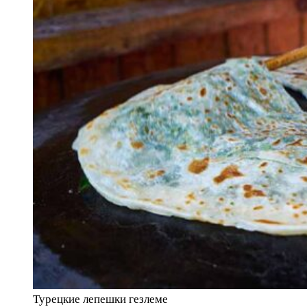
Турецкие лепешки гезлеме