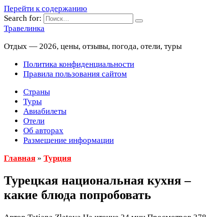
Перейти к содержанию
Search for:
Травелинка
Отдых — 2026, цены, отзывы, погода, отели, туры
Политика конфиденциальности
Правила пользования сайтом
Страны
Туры
Авиабилеты
Отели
Об авторах
Размещение информации
Главная
»
Турция
Турецкая национальная кухня –
какие блюда попробовать