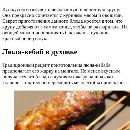
Кус-кусом называют шлифованную пшеничную крупу.
Она прекрасно сочетается с куриным мясом и овощами.
Секрет приготовления данного блюда кроется в том, что
крупу добавляют в самом конце, чтобы не разварилась. Из
овощей можно использовать баклажаны, цуккини,
красный перец и лук.
Люля-кебаб в духовке
Традиционный рецепт приготовления люля-кебаба
предполагает его жарку на мангале. Не менее вкусным
получается это блюдо в духовом шкафу на шпажках.
Главное – тщательно перемолоть мясо, чтобы пропеклось.