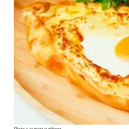
Пиде с сыром и яйцом