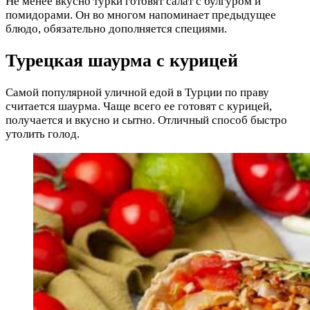
Не менее вкусно турки готовят салат с булгуром и
помидорами. Он во многом напоминает предыдущее
блюдо, обязательно дополняется специями.
Турецкая шаурма с курицей
Самой популярной уличной едой в Турции по праву
считается шаурма. Чаще всего ее готовят с курицей,
получается и вкусно и сытно. Отличный способ быстро
утолить голод.