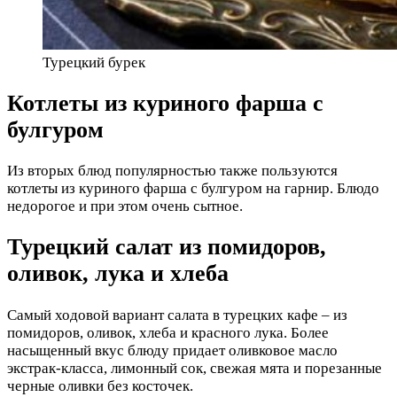
Турецкий бурек
Котлеты из куриного фарша с
булгуром
Из вторых блюд популярностью также пользуются
котлеты из куриного фарша с булгуром на гарнир. Блюдо
недорогое и при этом очень сытное.
Турецкий салат из помидоров,
оливок, лука и хлеба
Самый ходовой вариант салата в турецких кафе – из
помидоров, оливок, хлеба и красного лука. Более
насыщенный вкус блюду придает оливковое масло
экстрак-класса, лимонный сок, свежая мята и порезанные
черные оливки без косточек.