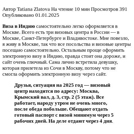
Автор
Tatiana Zlatova
На чтение
10 мин
Просмотров
391
Опубликовано
01.01.2025
Виза в Индию
самостоятельно легко оформляется в
Москве. Всего есть три визовых центра в России — в
Москве, Санкт-Петербурге и Владивостоке. Мне повезло,
я живу в Москве, так что все посольства и визовые центры
посещаю самостоятельно. Остальным проще оформить
электронную визу в Индию, правда стоит она дороже, и
сайт очень глючный. Сама лично встретила девушку,
которая прилетела из Сочи в Москву, потому что не
смогла оформить электронную визу через сайт.
Друзья, ситуация на 2025 год — визовый
центр находится по адресу:
Москва
,
Крымский вал, д. 3, стр. 2 (5 этаж). Все
работает, народу утром не очень много,
после обеда побольше. Обещают отдать
готовый паспорт с визой минимум через 5
рабочих дней. На деле отдают через 4 дня
.