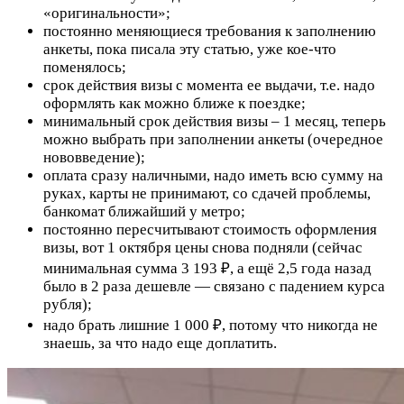
«оригинальности»;
постоянно меняющиеся требования к заполнению
анкеты, пока писала эту статью, уже кое-что
поменялось;
срок действия визы с момента ее выдачи, т.е. надо
оформлять как можно ближе к поездке;
минимальный срок действия визы – 1 месяц, теперь
можно выбрать при заполнении анкеты (очередное
нововведение);
оплата сразу наличными, надо иметь всю сумму на
руках, карты не принимают, со сдачей проблемы,
банкомат ближайший у метро;
постоянно пересчитывают стоимость оформления
визы, вот 1 октября цены снова подняли (сейчас
минимальная сумма 3 193 ₽, а ещё 2,5 года назад
было в 2 раза дешевле — связано с падением курса
рубля);
надо брать лишние 1 000 ₽, потому что никогда не
знаешь, за что надо еще доплатить.