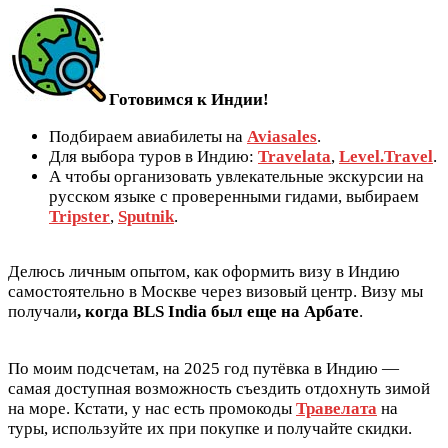
Готовимся к Индии!
Подбираем авиабилеты на
Aviasales
.
Для выбора туров в Индию:
Travelata
,
Level.Travel
.
А чтобы организовать увлекательные экскурсии на
русском языке с проверенными гидами, выбираем
Tripster
,
Sputnik
.
Делюсь личным опытом, как оформить визу в Индию
самостоятельно в Москве через визовый центр. Визу мы
получали
, когда BLS India был еще на Арбате
.
По моим подсчетам, на 2025 год путёвка в Индию —
самая доступная возможность съездить отдохнуть зимой
на море. Кстати, у нас есть промокоды
Травелата
на
туры, используйте их при покупке и получайте скидки.