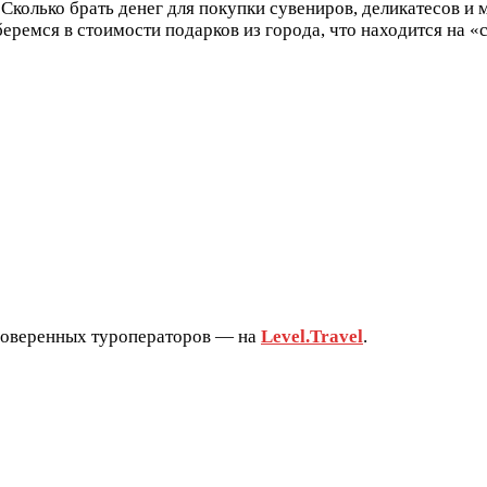
Сколько брать денег для покупки сувениров, деликатесов и
беремся в стоимости подарков из города, что находится на 
проверенных туроператоров — на
Level.Travel
.