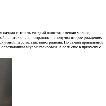
ах начали готовить сладкий напиток, смешав молоко,
кой напиток очень понравился и получил второе рождение.
убничный, персиковый, виноградный. Но самый правильный
с освежающим вкусом газировки. А если еще в прикуску с