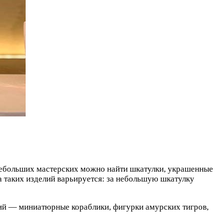
 небольших мастерских можно найти шкатулки, украшенные
 таких изделий варьируется: за небольшую шкатулку
ий — миниатюрные кораблики, фигурки амурских тигров,