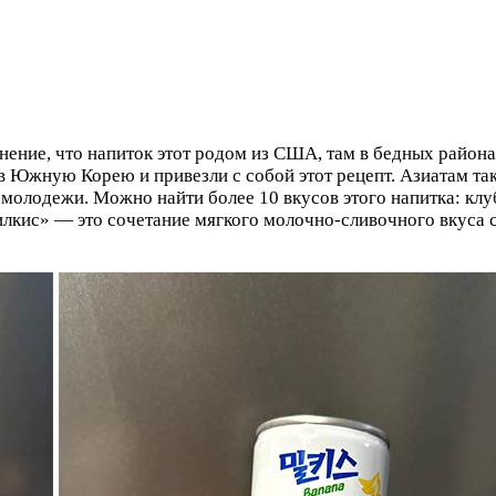
мнение, что напиток этот родом из США, там в бедных район
в Южную Корею и привезли с собой этот рецепт. Азиатам та
 молодежи. Можно найти более 10 вкусов этого напитка: кл
илкис» — это сочетание мягкого молочно-сливочного вкуса 