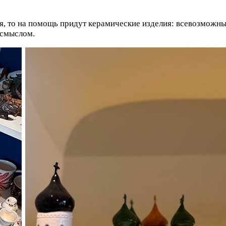
оя, то на помощь придут керамические изделия: всевозможн
 смыслом.