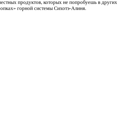
 местных продуктов, которых не попробуешь в других
«сопках» горной системы Сихотэ-Алиня.