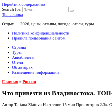
Перейти к содержанию
Search for:
Травелинка
Отдых — 2026, цены, отзывы, погода, отели, туры
Политика конфиденциальности
Правила пользования сайтом
Страны
Туры
Авиабилеты
Отели
Об авторах
Размещение информации
Главная
»
Россия
Что привезти из Владивостока. ТО
Автор
Tatiana Zlatova
На чтение
15 мин
Просмотров
2.3к.
О