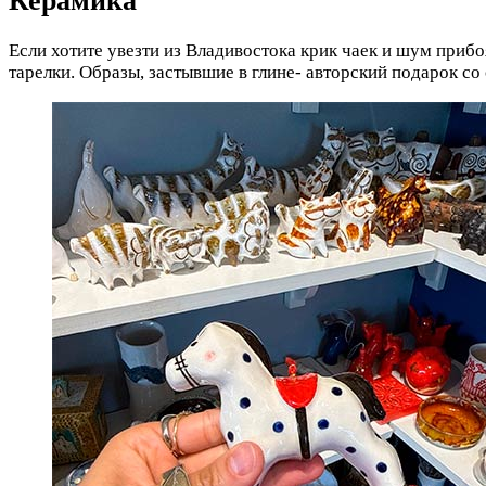
Керамика
Если хотите увезти из Владивостока крик чаек и шум приб
тарелки. Образы, застывшие в глине- авторский подарок со