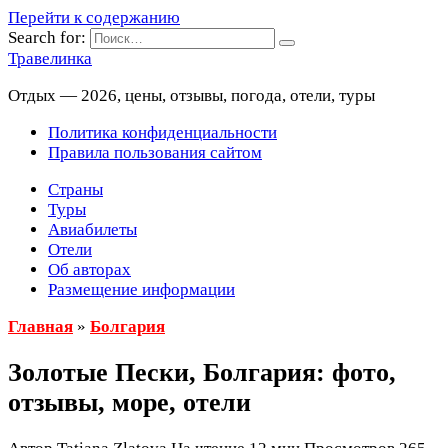
Перейти к содержанию
Search for:
Травелинка
Отдых — 2026, цены, отзывы, погода, отели, туры
Политика конфиденциальности
Правила пользования сайтом
Страны
Туры
Авиабилеты
Отели
Об авторах
Размещение информации
Главная
»
Болгария
Золотые Пески, Болгария: фото,
отзывы, море, отели