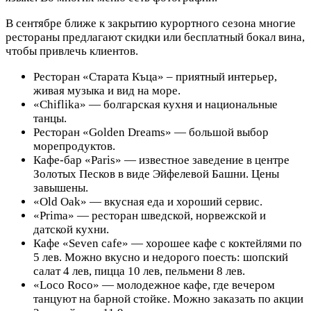
В сентябре ближе к закрытию курортного сезона многие
рестораны предлагают скидки или бесплатный бокал вина,
чтобы привлечь клиентов.
Ресторан «Старата Къца» – приятный интерьер,
живая музыка и вид на море.
«Chiflika» — болгарская кухня и национальные
танцы.
Ресторан «Golden Dreams» — большой выбор
морепродуктов.
Кафе-бар «Paris» — известное заведение в центре
Золотых Песков в виде Эйфелевой Башни. Цены
завышены.
«Old Oak» — вкусная еда и хороший сервис.
«Prima» — ресторан шведской, норвежской и
датской кухни.
Кафе «Seven cafe» — хорошее кафе с коктейлями по
5 лев. Можно вкусно и недорого поесть: шопский
салат 4 лев, пицца 10 лев, пельмени 8 лев.
«Loco Roco» — молодежное кафе, где вечером
танцуют на барной стойке. Можно заказать по акции