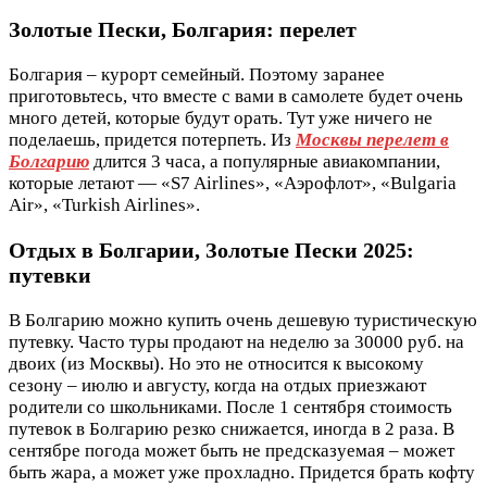
Золотые Пески, Болгария: перелет
Болгария – курорт семейный. Поэтому заранее
приготовьтесь, что вместе с вами в самолете будет очень
много детей, которые будут орать. Тут уже ничего не
поделаешь, придется потерпеть. Из
Москвы перелет в
Болгарию
длится 3 часа, а популярные авиакомпании,
которые летают — «S7 Airlines», «Аэрофлот», «Bulgaria
Air», «Turkish Airlines».
Отдых в Болгарии, Золотые Пески 2025:
путевки
В Болгарию можно купить очень дешевую туристическую
путевку. Часто туры продают на неделю за 30000 руб. на
двоих (из Москвы). Но это не относится к высокому
сезону – июлю и августу, когда на отдых приезжают
родители со школьниками. После 1 сентября стоимость
путевок в Болгарию резко снижается, иногда в 2 раза. В
сентябре погода может быть не предсказуемая – может
быть жара, а может уже прохладно. Придется брать кофту