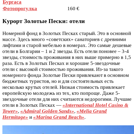
Бургаса
Фотопрогулка
160 €
Курорт Золотые Пески: отели
Номерной фонд в Золотых Песках старый. Это в основной
массе. Здесь много «советских» санаториев с древними
лифтами и старой мебелью в номерах. Это самые дешевые
отели в Болгарии – 1 и 2 звезды. Есть отели поновее – 3-4
звезды, стоимость проживания в них выше примерно в 1,5
раза. Есть в Золотых Песках и хорошие 5-звездочные
отели с высокой стоимостью проживания. Из-за такого
номерного фонда Золотые Пески привлекают в основном
бюджетных туристов, но и для состоятельных есть
несколько крутых отелей. Низкая стоимость привлекает
европейскую молодежь из тех, кто попроще. Даже 5-
звездочные отели для них считаются недорогими. Лучшие
отели в Золотых Песках —
«International Hotel Casino &
Tower»
,
«Admiral Golden Sands»
,
«Melia Grand
Hermitage»
и
«Marina Grand Beach»
.