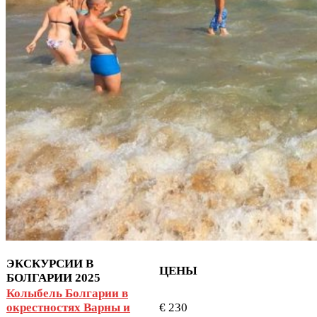
ЭКСКУРСИИ В
ЦЕНЫ
БОЛГАРИИ 2025
Колыбель Болгарии в
окрестностях Варны и
€ 230