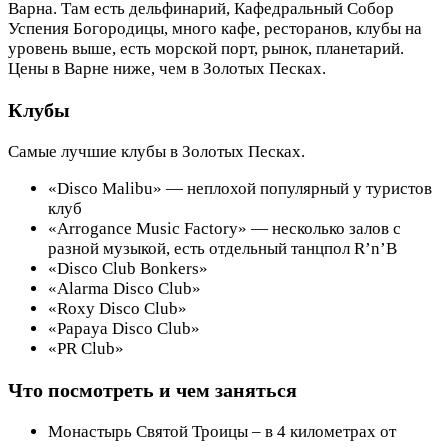
Варна. Там есть дельфинарий, Кафедральный Собор
Успения Богородицы, много кафе, ресторанов, клубы на
уровень выше, есть морской порт, рынок, планетарий.
Цены в Варне ниже, чем в Золотых Песках.
Клубы
Самые лучшие клубы в Золотых Песках.
«Disco Malibu» — неплохой популярный у туристов
клуб
«Arrogance Music Factory» — несколько залов с
разной музыкой, есть отдельный танцпол R’n’B
«Disco Club Bonkers»
«Alarma Disco Club»
«Roxy Disco Club»
«Papaya Disco Club»
«PR Club»
Что посмотреть и чем заняться
Монастырь Святой Троицы – в 4 километрах от