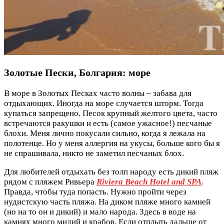
Золотые Пески, Болгария: море
В море в Золотых Песках часто волны – забава для
отдыхающих. Иногда на море случается шторм. Тогда
купаться запрещено. Песок крупный желтого цвета, часто
встречаются ракушки и есть (самое ужасное!) песчаные
блохи. Меня лично покусали сильно, когда я лежала на
полотенце. Но у меня аллергия на укусы, больше кого бы я
не спрашивала, никто не заметил песчаных блох.
Для любителей отдыхать без толп народу есть дикий пляж
рядом с пляжем Ривьера
Riviera Beach Hotel and SPA
.
Правда, чтобы туда попасть. Нужно пройти через
нудистскую часть пляжа. На диком пляже много камней
(но на то он и дикий) и мало народа. Здесь в воде на
камнях много мидий и крабов. Если отплыть дальше от