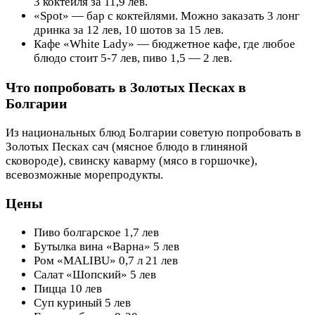
3 коктейля за 11,9 лев.
«Spot» — бар с коктейлями. Можно заказать 3 лонг
дринка за 12 лев, 10 шотов за 15 лев.
Кафе «White Lady» — бюджетное кафе, где любое
блюдо стоит 5-7 лев, пиво 1,5 — 2 лев.
Что попробовать в Золотых Песках в
Болгарии
Из национальных блюд Болгарии советую попробовать в
Золотых Песках сач (мясное блюдо в глиняной
сковороде), свинску каварму (мясо в горшочке),
всевозможные морепродукты.
Цены
Пиво болгарское 1,7 лев
Бутылка вина «Варна» 5 лев
Ром «MALIBU» 0,7 л 21 лев
Салат «Шопский» 5 лев
Пицца 10 лев
Суп куриный 5 лев