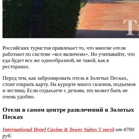
Российских туристов привлекает то, что многие отели
работают по системе «все включено». Но учитывайте, что
еда будет все же однообразной, не такой, как в
ресторанах.
Перед тем, как забронировать отель в Золотых Песках,
стоит открыть карту. На курорте много склонов, подъемов
и лестниц. Если отдыхаете с детьми, это может быть не
очень удобно.
Отели в самом центре развлечений в Золотых
Песках
International Hotel Casino & Tower Suites 5 звезд
от 4700
руб.