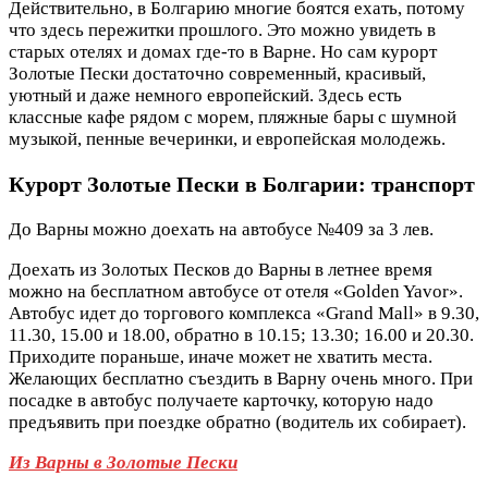
Действительно, в Болгарию многие боятся ехать, потому
что здесь пережитки прошлого. Это можно увидеть в
старых отелях и домах где-то в Варне. Но сам курорт
Золотые Пески достаточно современный, красивый,
уютный и даже немного европейский. Здесь есть
классные кафе рядом с морем, пляжные бары с шумной
музыкой, пенные вечеринки, и европейская молодежь.
Курорт Золотые Пески в Болгарии: транспорт
До Варны можно доехать на автобусе №409 за 3 лев.
Доехать из Золотых Песков до Варны в летнее время
можно на бесплатном автобусе от отеля «Golden Yavor».
Автобус идет до торгового комплекса «Grand Mall» в 9.30,
11.30, 15.00 и 18.00, обратно в 10.15; 13.30; 16.00 и 20.30.
Приходите пораньше, иначе может не хватить места.
Желающих бесплатно съездить в Варну очень много. При
посадке в автобус получаете карточку, которую надо
предъявить при поездке обратно (водитель их собирает).
Из Варны в Золотые Пески