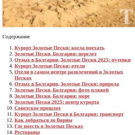
Содержание
Курорт Золотые Пески: когда поехать
Золотые Пески, Болгария: перелет
Отдых в Болгарии, Золотые Пески 2025: путевки
Курорт Золотые Пески: отели
Отели в самом центре развлечений в Золотых
Песках
Отдых в Болгарии, Золотые Пески: природа
Золотые Пески, Болгария: фото пляжей
Золотые Пески, Болгария: море
Золотые Пески 2025: центр курорта
Советское прошлое
Курорт Золотые Пески в Болгарии: транспорт
Как добраться до Варны
Где поесть в Золотых Песках
Рестораны