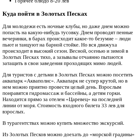
Горячее блюдо 8-20 лев
Куда пойти в Золотых Песках
Для молодежи есть ночные клубы, но даже днем можно
попасть на какую-нибудь тусовку. Днем проводят пенные
вечеринки, в барах происходит какое-то безумие – люди
пьют и танцуют на барной стойке. Но вся движуха
происходит в высокий сезон. Весной, осенью и зимой в
Золотых Песках тихо, а зазывалы отчаянно пытаются
затащить в свои заведения проходящих мимо людей.
Для туристов с детьми в Золотых Песках можно посетить
аквапарк «Акваполис». Аквапарк не супер крутой, но в
нем можно приятно провести целый день. Взрослым
понравятся гидромассаж и бассейны, а детям горки.
Находится прямо за отелем «Царевец» на последней
линии от моря. Стоимость входного билета 33 лев для
взрослых.
В турагентствах можно купить множество экскурсий.
Из Золотых Песков можно доехать до «морской градины»