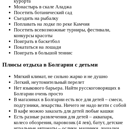
курорта
Монастырь в скале Аладжа
Посетить ботанический сад
Съездить на рыбалку
Поплавать на лодке по реке Камчия
Посетить всевозможные турниры, фестивали,
конкурсы красоты
Поиграть в баскетбол
Покататься на лошади
Поиграть в большой теннис
Плюсы отдыха в Болгарии с детьми
Мягкий климат, не сильно жарко и не душно
Легкий, неутомительный перелет
Нет языкового барьера. Найти русскоговорящих в
Болгарии очень просто
В магазинах в Болгарии есть все для детей – смеси,
подгузники, лекарства. Ничего не надо везти с собой
В кафе можно заказать для детей любые кашки
Есть разные развлечения для детей – аквапарк,
колесо обозрения, паровозик (4 лев), батут, детские
игральные автоматы – ослики, машинки, лошадки.