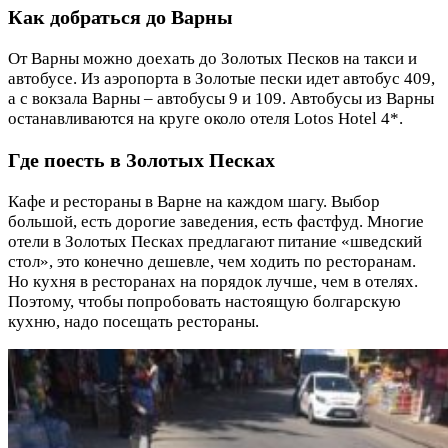
Как добраться до Варны
От Варны можно доехать до Золотых Песков на такси и
автобусе. Из аэропорта в Золотые пески идет автобус 409,
а с вокзала Варны – автобусы 9 и 109. Автобусы из Варны
останавливаются на круге около отеля Lotos Hotel 4*.
Где поесть в Золотых Песках
Кафе и рестораны в Варне на каждом шагу. Выбор
большой, есть дорогие заведения, есть фастфуд. Многие
отели в Золотых Песках предлагают питание «шведский
стол», это конечно дешевле, чем ходить по ресторанам.
Но кухня в ресторанах на порядок лучше, чем в отелях.
Поэтому, чтобы попробовать настоящую болгарскую
кухню, надо посещать рестораны.