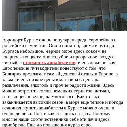
Аэропорт Бургас очень популярен среди европейцев и
российских туристов. Оно и понятно, время в пути до
Бургаса небольшое, Черное море здесь совсем не
«черное» по цвету, оно голубое и прозрачное, воздух
чистый, а
стоимость авиабилетов
очень даже низкая.
Европейские путеводители повествуют о том, что
Болгария предлагает самый дешевый отдых в Европе, а
также очень низкие цены в магазинах, цены на
развлечения, алкоголь и прочие радости жизни. Здесь
можно встретить толпы немецких туристов, датчан,
итальянцев, шведов, да много кого. Как только
заканчивается высокий сезон, а море еще теплое и погода
отличная, купить авиабилеты в Бургас можно очень и
очень дешево. Почти как съездить на дачу. Поэтому
многие наши соотечественники себе эти дачи здесь
приобрели. Еще до повышения курса евро.