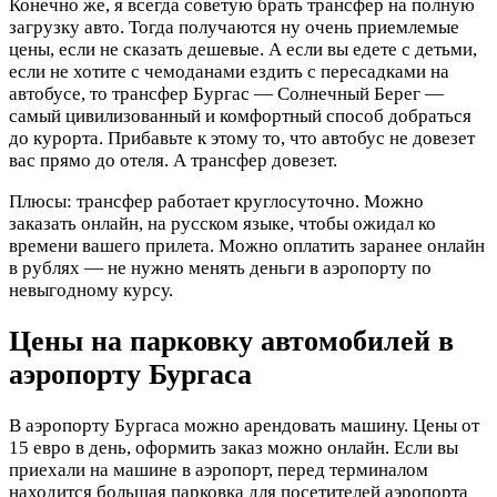
Конечно же, я всегда советую брать трансфер на полную
загрузку авто. Тогда получаются ну очень приемлемые
цены, если не сказать дешевые. А если вы едете с детьми,
если не хотите с чемоданами ездить с пересадками на
автобусе, то трансфер Бургас — Солнечный Берег —
самый цивилизованный и комфортный способ добраться
до курорта. Прибавьте к этому то, что автобус не довезет
вас прямо до отеля. А трансфер довезет.
Плюсы: трансфер работает круглосуточно. Можно
заказать онлайн, на русском языке, чтобы ожидал ко
времени вашего прилета. Можно оплатить заранее онлайн
в рублях — не нужно менять деньги в аэропорту по
невыгодному курсу.
Цены на парковку автомобилей в
аэропорту Бургаса
В аэропорту Бургаса можно арендовать машину. Цены от
15 евро в день, оформить заказ можно онлайн. Если вы
приехали на машине в аэропорт, перед терминалом
находится большая парковка для посетителей аэропорта