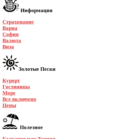
Информация
Страхование
Варна
София
Валюта
Виза
Золотые Пески
Курорт
Гостиницы
Море
Все включено
Цены
Полезное
Болгария или Турция