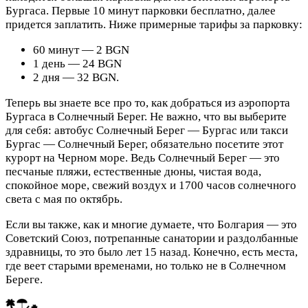
Бургаса. Первые 10 минут парковки бесплатно, далее
придется заплатить. Ниже примерные тарифы за парковку:
60 минут — 2 BGN
1 день — 24 BGN
2 дня — 32 BGN.
Теперь вы знаете все про то, как добраться из аэропорта
Бургаса в Солнечный Берег. Не важно, что вы выберите
для себя: автобус Солнечный Берег — Бургас или такси
Бургас — Солнечный Берег, обязательно посетите этот
курорт на Черном море. Ведь Солнечный Берег — это
песчаные пляжи, естественные дюны, чистая вода,
спокойное море, свежий воздух и 1700 часов солнечного
света с мая по октябрь.
Если вы также, как и многие думаете, что Болгария — это
Советский Союз, потрепанные санатории и раздолбанные
здравницы, то это было лет 15 назад. Конечно, есть места,
где веет старыми временами, но только не в Солнечном
Береге.