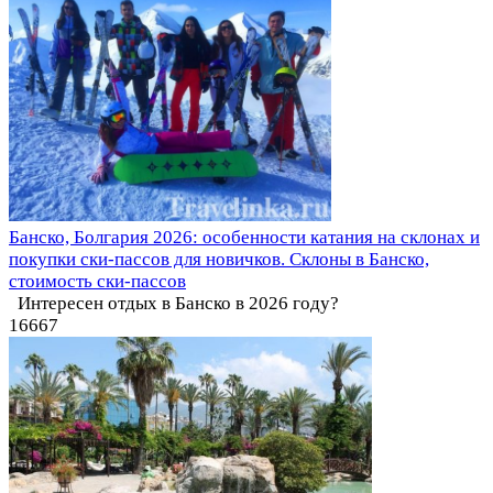
Банско, Болгария 2026: особенности катания на склонах и
покупки ски-пассов для новичков. Склоны в Банско,
стоимость ски-пассов
Интересен отдых в Банско в 2026 году?
16
667