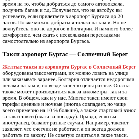
время на то, чтобы добраться до самого автовокзала,
получить багаж и т.д. Получается, что на автобус вы
успеваете, если прилетаете в аэропорт Бургаса до 20
часов. Позже можно добраться только на такси. Но не
волнуйтесь, оно не дорогое в Болгарии. И намного более
комфортное, чем ехать с несколькими пересадками
самостоятельно из аэропорта Бургаса.
Такси аэропорт Бургас — Солнечный Берег
Желтые такси из аэропорта Бургас в Солнечный Берег
оборудованы таксометрами, их можно ловить на улице
или заказывать заранее. Болгария отличается недорогими
ценами на такси, но везде конечно цены разные. Оплата
также может производиться как за километры, так и за
время. В общем, как и у нас. Многие такси имеют свои
тарифы дневные и ночные (иногда совпадает, но чаще
всего примерно на 10 % больше), а также стартовый взнос
за заказ такси (плата за посадку). Правда, если вы
иностранец, бывают разные случаи. Например, таксист
заявляет, что счетчик не работает, а он всегда должен
работать по закону. Не советую садиться в такое такси.