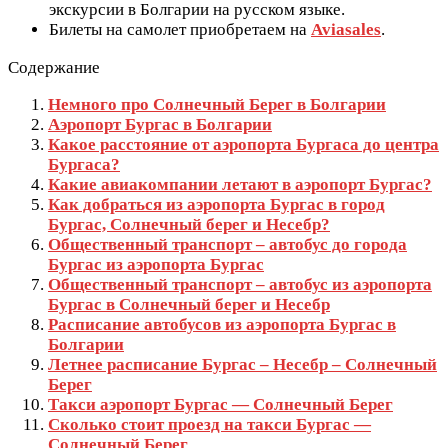
экскурсии в Болгарии на русском языке.
Билеты на самолет приобретаем на
Aviasales
.
Содержание
Немного про Солнечный Берег в Болгарии
Аэропорт Бургас в Болгарии
Какое расстояние от аэропорта Бургаса до центра
Бургаса?
Какие авиакомпании летают в аэропорт Бургас?
Как добраться из аэропорта Бургас в город
Бургас, Солнечный берег и Несебр?
Общественный транспорт – автобус до города
Бургас из аэропорта Бургас
Общественный транспорт – автобус из аэропорта
Бургас в Солнечный берег и Несебр
Расписание автобусов из аэропорта Бургас в
Болгарии
Летнее расписание Бургас – Несебр – Солнечный
Берег
Такси аэропорт Бургас — Солнечный Берег
Сколько стоит проезд на такси Бургас —
Солнечный Берег