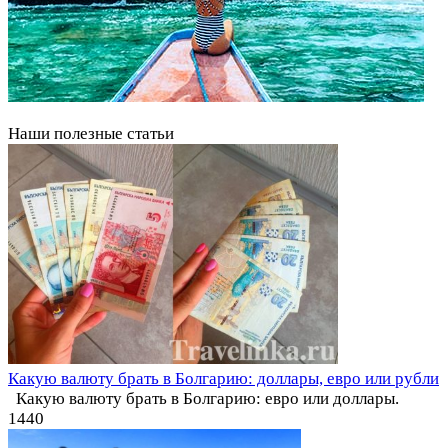
Наши полезные статьи
Какую валюту брать в Болгарию: доллары, евро или рубли
Какую валюту брать в Болгарию: евро или доллары.
1
440