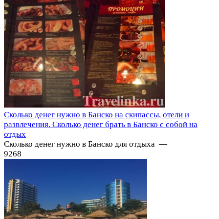
Сколько денег нужно в Банско на скипассы, отели и
развлечения. Сколько денег брать в Банско с собой на
отдых
Сколько денег нужно в Банско для отдыха —
9
268