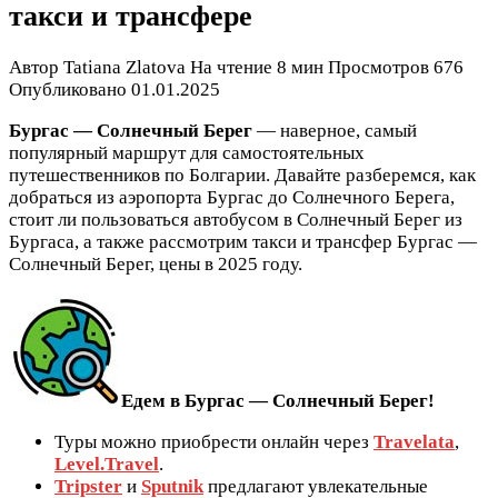
такси и трансфере
Автор
Tatiana Zlatova
На чтение
8 мин
Просмотров
676
Опубликовано
01.01.2025
Бургас — Солнечный Берег
— наверное, самый
популярный маршрут для самостоятельных
путешественников по Болгарии. Давайте разберемся, как
добраться из аэропорта Бургас до Солнечного Берега,
стоит ли пользоваться автобусом в Солнечный Берег из
Бургаса, а также рассмотрим такси и трансфер Бургас —
Солнечный Берег, цены в 2025 году.
Едем в Бургас — Солнечный Берег!
Туры можно приобрести онлайн через
Travelata
,
Level.Travel
.
Tripster
и
Sputnik
предлагают увлекательные