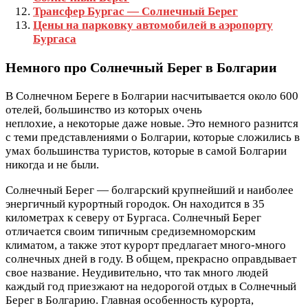
Трансфер Бургас — Солнечный Берег
Цены на парковку автомобилей в аэропорту
Бургаса
Немного про Солнечный Берег в Болгарии
В Солнечном Береге в Болгарии насчитывается около 600
отелей, большинство из которых очень
неплохие, а некоторые даже новые. Это немного разнится
с теми представлениями о Болгарии, которые сложились в
умах большинства туристов, которые в самой Болгарии
никогда и не были.
Солнечный Берег — болгарский крупнейший и наиболее
энергичный курортный городок. Он находится в 35
километрах к северу от Бургаса. Солнечный Берег
отличается своим типичным средиземноморским
климатом, а также этот курорт предлагает много-много
солнечных дней в году. В общем, прекрасно оправдывает
свое название. Неудивительно, что так много людей
каждый год приезжают на недорогой отдых в Солнечный
Берег в Болгарию. Главная особенность курорта,