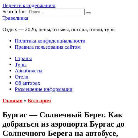
Перейти к содержанию
Search for:
Травелинка
Отдых — 2026, цены, отзывы, погода, отели, туры
Политика конфиденциальности
Правила пользования сайтом
Страны
Туры
Авиабилеты
Отели
Об авторах
Размещение информации
Главная
»
Болгария
Бургас — Солнечный Берег. Как
добраться из аэропорта Бургас до
Солнечного Берега на автобусе,