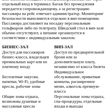
отдельный вход в терминал. Багаж без промедления
передается сопровождающему, а за регистрацию
пассажира на рейс отвечает администратор. Мониторинг
безопасности выполняется отдельно в вип-помещении.
Пассажира доставляют на посадку персональным
гольфкаром либо по телетрапу. Шведский стол в вип-зале
обычно отсутствуют, а питание организуется в
соответствии с индивидуальным заказом.
БИЗНЕС-ЗАЛ
ВИП-ЗАЛ
Доступ для пассажиров
Доступ по предварительной
бизнес-класса, владельцев
брони или за
премиальных карт или по
дополнительную плату,
платному входу
независимо от класса билета
Индивидуальное
Бесплатные закуски,
обслуживание, приватные
напитки, Wi-Fi, удобные
комнаты, расширенное
кресла, рабочие зоны
меню, алкоголь премиум-
класса
Общие зоны отдыха,
Персональные зоны отдыха,
возможны душевые и
спа-процедуры, отдельные
массажные кресла
входы и выходы