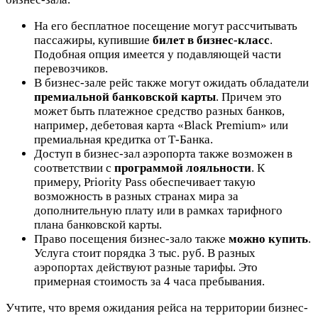
На его бесплатное посещение могут рассчитывать
пассажиры, купившие
билет в бизнес-класс
.
Подобная опция имеется у подавляющей части
перевозчиков.
В бизнес-зале рейс также могут ожидать обладатели
премиальной банковской карты
. Причем это
может быть платежное средство разных банков,
например, дебетовая карта «Black Premium» или
премиальная кредитка от Т-Банка.
Доступ в бизнес-зал аэропорта также возможен в
соответствии с
программой лояльности
. К
примеру, Priority Pass обеспечивает такую
возможность в разных странах мира за
дополнительную плату или в рамках тарифного
плана банковской карты.
Право посещения бизнес-зало также
можно купить
.
Услуга стоит порядка 3 тыс. руб. В разных
аэропортах действуют разные тарифы. Это
примерная стоимость за 4 часа пребывания.
Учтите, что время ожидания рейса на территории бизнес-