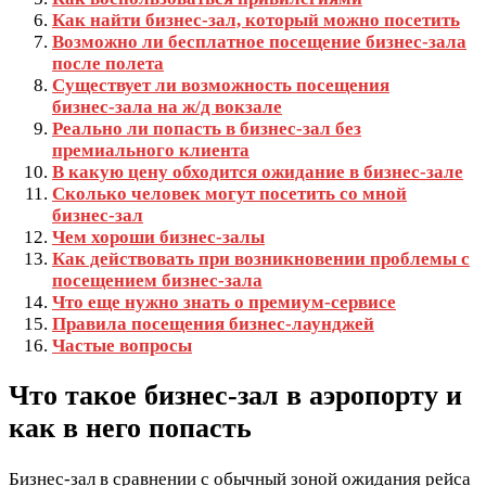
Как найти бизнес‑зал, который можно посетить
Возможно ли бесплатное посещение бизнес‑зала
после полета
Существует ли возможность посещения
бизнес‑зала на ж/д вокзале
Реально ли попасть в бизнес‑зал без
премиального клиента
В какую цену обходится ожидание в бизнес‑зале
Сколько человек могут посетить со мной
бизнес‑зал
Чем хороши бизнес‑залы
Как действовать при возникновении проблемы с
посещением бизнес‑зала
Что еще нужно знать о премиум-сервисе
Правила посещения бизнес-лаунджей
Частые вопросы
Что такое бизнес-зал в аэропорту и
как в него попасть
Бизнес-зал в сравнении с обычный зоной ожидания рейса