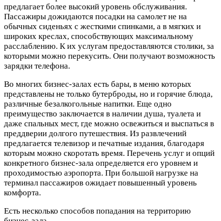
предлагает более высокий уровень обслуживания.
Пассажиры дожидаются посадки на самолет не на
обычных сиденьях с жесткими спинками, а в мягких и
широких креслах, способствующих максимальному
расслаблению. К их услугам предоставляются столики, за
которыми можно перекусить. Они получают возможность
зарядки телефона.
Во многих бизнес-залах есть бары, в меню которых
представлены не только бутерброды, но и горячие блюда,
различные безалкогольные напитки. Еще одно
преимущество заключается в наличии душа, туалета и
даже спальных мест, где можно освежиться и выспаться в
преддверии долгого путешествия. Из развлечений
предлагается телевизор и печатные издания, благодаря
которым можно скоротать время. Перечень услуг и опций
конкретного бизнес-зала определяется его уровнем и
проходимостью аэропорта. При большой нагрузке на
терминал пассажиров ожидает повышенный уровень
комфорта.
Есть несколько способов попадания на территорию
бизнес-зала.