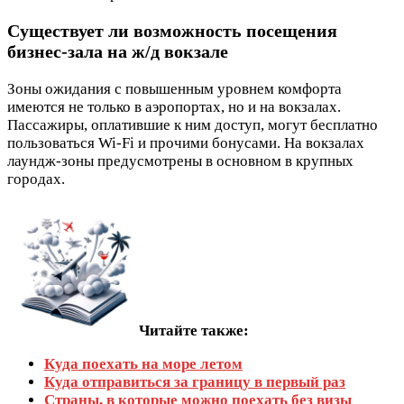
Существует ли возможность посещения
бизнес‑зала на ж/д вокзале
Зоны ожидания с повышенным уровнем комфорта
имеются не только в аэропортах, но и на вокзалах.
Пассажиры, оплатившие к ним доступ, могут бесплатно
пользоваться Wi‑Fi и прочими бонусами. На вокзалах
лаундж-зоны предусмотрены в основном в крупных
городах.
Читайте также:
Куда поехать на море летом
Куда отправиться за границу в первый раз
Страны, в которые можно поехать без визы