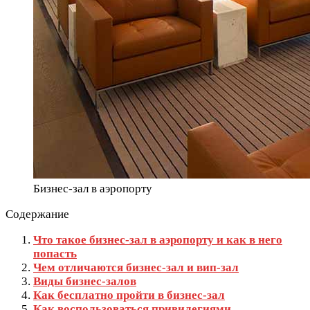
Бизнес-зал в аэропорту
Содержание
Что такое бизнес-зал в аэропорту и как в него
попасть
Чем отличаются бизнес-зал и вип-зал
Виды бизнес-залов
Как бесплатно пройти в бизнес‑зал
Как воспользоваться привилегиями