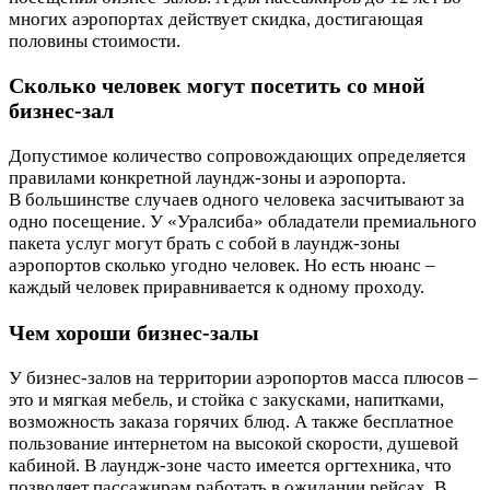
многих аэропортах действует скидка, достигающая
половины стоимости.
Сколько человек могут посетить со мной
бизнес‑зал
Допустимое количество сопровождающих определяется
правилами конкретной лаундж-зоны и аэропорта.
В большинстве случаев одного человека засчитывают за
одно посещение. У «Уралсиба» обладатели премиального
пакета услуг могут брать с собой в лаундж-зоны
аэропортов сколько угодно человек. Но есть нюанс –
каждый человек приравнивается к одному проходу.
Чем хороши бизнес‑залы
У бизнес-залов на территории аэропортов масса плюсов –
это и мягкая мебель, и стойка с закусками, напитками,
возможность заказа горячих блюд. А также бесплатное
пользование интернетом на высокой скорости, душевой
кабиной. В лаундж-зоне часто имеется оргтехника, что
позволяет пассажирам работать в ожидании рейсах. В