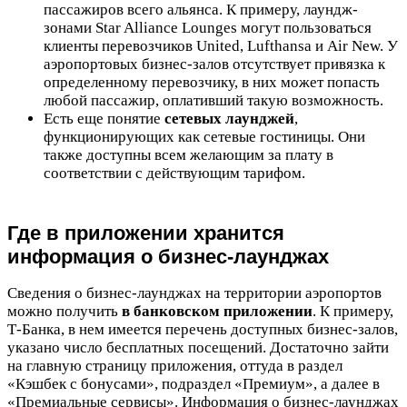
пассажиров всего альянса. К примеру, лаундж-
зонами Star Alliance Lounges могут пользоваться
клиенты перевозчиков United, Lufthansa и Air New. У
аэропортовых бизнес-залов отсутствует привязка к
определенному перевозчику, в них может попасть
любой пассажир, оплативший такую возможность.
Есть еще понятие
сетевых лаунджей
,
функционирующих как сетевые гостиницы. Они
также доступны всем желающим за плату в
соответствии с действующим тарифом.
Где в приложении хранится
информация о бизнес-лаунджах
Сведения о бизнес-лаунджах на территории аэропортов
можно получить
в банковском приложении
. К примеру,
Т-Банка, в нем имеется перечень доступных бизнес-залов,
указано число бесплатных посещений. Достаточно зайти
на главную страницу приложения, оттуда в раздел
«Кэшбек с бонусами», подраздел «Премиум», а далее в
«Премиальные сервисы». Информация о бизнес-лаунджах