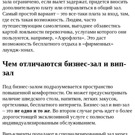
зала ограничено, если вылет задержат, придется вносить
дополнительную плату или отправляться в общий зал.
Самый простой вариант – это все-таки плата за вход, там,
где есть такая возможность. Людям, часто
путешествующим самолетами, выгоднее обзавестись
картой лояльности перевозчика, услугами которого они
пользуются, например, «Аэрофлота». Это даст
возможность бесплатного отдыха в «фирменных»
лаундж-зонах.
Чем отличаются бизнес-зал и вип-
зал
Под бизнес-залом подразумевается пространство
повышенной комфортности. Он может предусматривать
наличие шведского стола, напитков, легких закусок,
оргтехники, бесплатного интернета. Бизнес-зал и вип-зал
– это
не одно и то же
. Во втором случае речь идет о более
дорогостоящей эксклюзивной услуге с полностью
индивидуализированным обслуживанием.
Вип-клиенты попадают в специализированный зал через