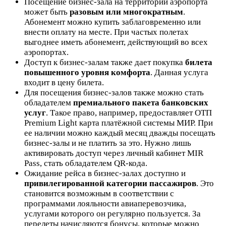
Посещение бизнес-зала на территории аэропорта
может быть
разовым или многократным
.
Абонемент можно купить заблаговременно или
внести оплату на месте. При частых полетах
выгоднее иметь абонемент, действующий во всех
аэропортах.
Доступ к бизнес-залам также дает покупка
билета
повышенного уровня комфорта
. Данная услуга
входит в цену билета.
Для посещения бизнес-залов также можно стать
обладателем
премиального пакета банковских
услуг
. Такое право, например, предоставляет ОТП
Premium Light карта платёжной системы МИР. При
ее наличии можно каждый месяц дважды посещать
бизнес-залы и не платить за это. Нужно лишь
активировать доступ через личный кабинет MIR
Pass, стать обладателем QR-кода.
Ожидание рейса в бизнес-залах доступно и
привилегированной категории пассажиров
. Это
становится возможным в соответствии с
программами лояльности авиаперевозчика,
услугами которого он регулярно пользуется. За
перелеты начисляются бонусы, которые можно