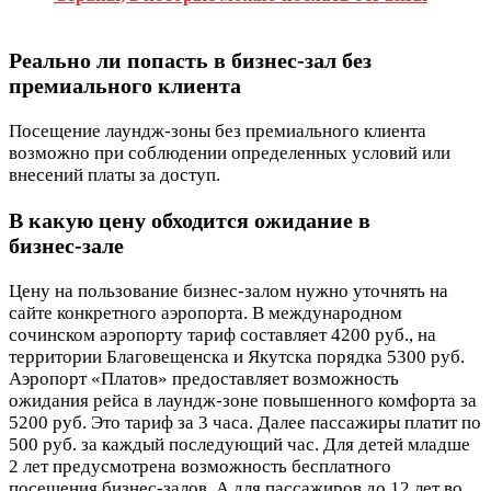
Реально ли попасть в бизнес‑зал без
премиального клиента
Посещение лаундж-зоны без премиального клиента
возможно при соблюдении определенных условий или
внесений платы за доступ.
В какую цену обходится ожидание в
бизнес‑зале
Цену на пользование бизнес-залом нужно уточнять на
сайте конкретного аэропорта. В международном
сочинском аэропорту тариф составляет 4200 руб., на
территории Благовещенска и Якутска порядка 5300 руб.
Аэропорт «Платов» предоставляет возможность
ожидания рейса в лаундж-зоне повышенного комфорта за
5200 руб. Это тариф за 3 часа. Далее пассажиры платит по
500 руб. за каждый последующий час. Для детей младше
2 лет предусмотрена возможность бесплатного
посещения бизнес-залов. А для пассажиров до 12 лет во