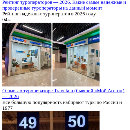
Рейтинг туроператоров — 2026. Какие самые надежные и
проверенные туроператоры на данный момент
Рейтинг надежных туроператов в 2026 году.
0
4к.
Отзывы о туроператоре Travelata (бывший «Мой Агент»)
— 2026
Всё большую популярность набирают туры по России и
1
977