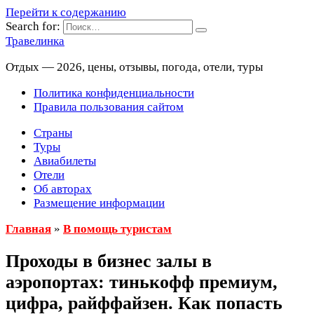
Перейти к содержанию
Search for:
Травелинка
Отдых — 2026, цены, отзывы, погода, отели, туры
Политика конфиденциальности
Правила пользования сайтом
Страны
Туры
Авиабилеты
Отели
Об авторах
Размещение информации
Главная
»
В помощь туристам
Проходы в бизнес залы в
аэропортах: тинькофф премиум,
цифра, райффайзен. Как попасть