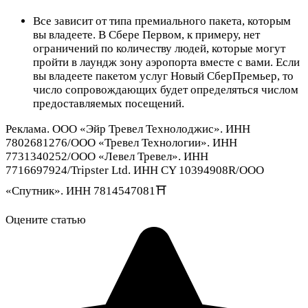
Все зависит от типа премиального пакета, которым
вы владеете. В Сбере Первом, к примеру, нет
ограничений по количеству людей, которые могут
пройти в лаундж зону аэропорта вместе с вами. Если
вы владеете пакетом услуг Новый СберПремьер, то
число сопровождающих будет определяться числом
предоставляемых посещений.
Реклама. ООО «Эйр Тревел Технолоджис». ИНН
7802681276/ООО «Тревел Технологии». ИНН
7731340252/ООО «Левел Тревел». ИНН
7716697924/Tripster Ltd. ИНН CY 10394908R/ООО
«Спутник». ИНН 7814547081⛩️
Оцените статью