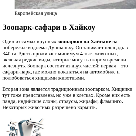
Европейская улица
Зоопарк-сафари в Хайкоу
Один из самых крупных
зоопарков на Хайнане
на
побережье водоема Дуншаньху. Он занимает площадь в
340 га. Здесь проживает минимум 4 тыс. животных,
включая редкие виды, которые могут в скором времени
исчезнуть. Зоопарк состоит из двух частей: первая – это
сафари-парк, где можно покататься на автомобиле и
полюбоваться хищными животными.
Вторая зона является традиционным зоопарком. Хищники
тут тоже представлены, но уже в клетках. Кроме них есть
панда, индийские слоны, страусы, жирафы, фламинго.
Некоторых животных разрешено кормить.