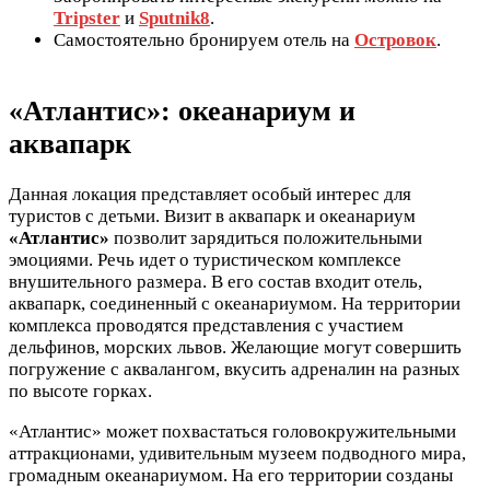
Tripster
и
Sputnik8
.
Самостоятельно бронируем отель на
Островок
.
«Атлантис»: океанариум и
аквапарк
Данная локация представляет особый интерес для
туристов с детьми. Визит в аквапарк и океанариум
«Атлантис»
позволит зарядиться положительными
эмоциями. Речь идет о туристическом комплексе
внушительного размера. В его состав входит отель,
аквапарк, соединенный с океанариумом. На территории
комплекса проводятся представления с участием
дельфинов, морских львов. Желающие могут совершить
погружение с аквалангом, вкусить адреналин на разных
по высоте горках.
«Атлантис» может похвастаться головокружительными
аттракционами, удивительным музеем подводного мира,
громадным океанариумом. На его территории созданы