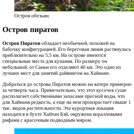
Остров обезьян
Остров пиратов
Остров Пиратов
обладает необычной, похожей на
бабочку конфигурацией. Его береговая линия растянулась
приблизительно на 5,5 км. На острове имеются
специальные места для купания. По размеру он
небольшой, от Саньи его отделяют 40 км. Это одно из
лучших мест для занятий дайвингом на Хайнане.
Добраться до острова Пиратов можно на катере примерно
за четверть часа. Примечательно, что этот кусочек суше
располагает собственными запасами пресной воды, что
для Хайнаня редкость, а еще на нем произрастает свыше 1
тыс. видов растительности. Эта курортная локация
находится в бухте Хайтан Бэй, окружена коралловыми
рифами с красочным подводным миром.