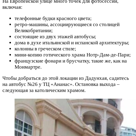
На Европейской улице много точек для фотосессий,
включая:
телефонные будки красного цвета;
ретро-машины, ассоциирующиеся со столицей
Великобритании;
состоящие из двух этажей автобусы;
дома в духе итальянской и испанской архитектуры;
колонны в греческом стиле;
мини-копию готического храма Нотр-Дам-де-Пари;
французские фонари и брусчатку, такие же, как на
Монмартре.
Чтобы добраться до этой локации из Дадунхая, садитесь
на автобус №26 у ТЦ «Ананас». Остановка выхода –
следующая за католическим храмом.