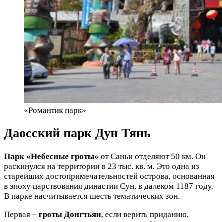
«Романтик парк»
Даосский парк Дун Тянь
Парк «Небесные гроты»
от Саньи отделяют 50 км. Он
раскинулся на территории в 23 тыс. кв. м. Это одна из
старейших достопримечательностей острова, основанная
в эпоху царствования династии Сун, в далеком 1187 году.
В парке насчитывается шесть тематических зон.
Первая –
гроты Донгтьян
, если верить приданию,