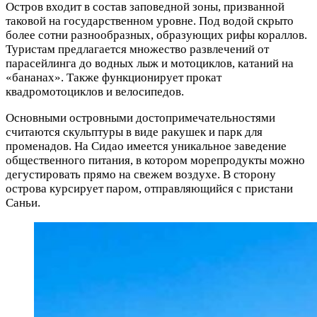
Остров входит в состав заповедной зоны, призванной
таковой на государственном уровне. Под водой скрыто
более сотни разнообразных, образующих рифы кораллов.
Туристам предлагается множество развлечений от
парасейлинга до водных лыж и мотоциклов, катаний на
«бананах». Также функционирует прокат
квадромотоциклов и велосипедов.
Основными островными достопримечательностями
считаются скульптуры в виде ракушек и парк для
променадов. На Сидао имеется уникальное заведение
общественного питания, в котором морепродукты можно
дегустировать прямо на свежем воздухе. В сторону
острова курсирует паром, отправляющийся с пристани
Саньи.