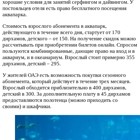
хорошие условия для занятий серфингом и дайвингом. У
постояльцев отеля есть право бесплатного посещения
аквапарка.
Стоимость взрослого абонемента в аквапарк,
действующего в течение всего дня, стартует от 170
дирхамов, детского – от 150. На получение скидок можно
рассчитывать при приобретении билетов онлайн. Спросом
пользуются комбинированные, дающие право на вход и в
аквариум, и в океанариум. Взрослый стоит примерно 355
дирхамов, детский – 295.
У жителей ОАЭ есть возможность покупки сезонного
абонемента, который действует в течение трех месяцев.
Взрослый обходится приблизительно в 400 дирхамов,
детский в 300. За дополнительную плату в 45 дирхамов
предоставляются полотенца (можно приходить со
своими) и шкафчики.