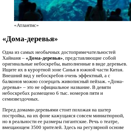
«Атлантис»
«Дома-деревья»
Одна из самых необычных достопримечательностей
Хайнаня –
«Дома-деревья»
, представляющие собой
оригинальные небоскребы, выполненные в виде деревьев.
Ищите их в курортной зоне Санья в южной части Китая.
Внешний вид у небоскребов очень эффектный, а с
балконов можно созерцать живописный пейзаж. «Дома-
деревья» – это не официальное название. В девяти
небоскребах размещено 6 тыс. номеров пяти и
семизвездочных.
Перед домами-деревьями стоит похожая на шатер
постройка, на их фоне кажущаяся совсем миниатюрной,
но в реальности ее размеры гигантские. Речь о театре,
вмещающем 3500 зрителей. Здесь на регулярной основе