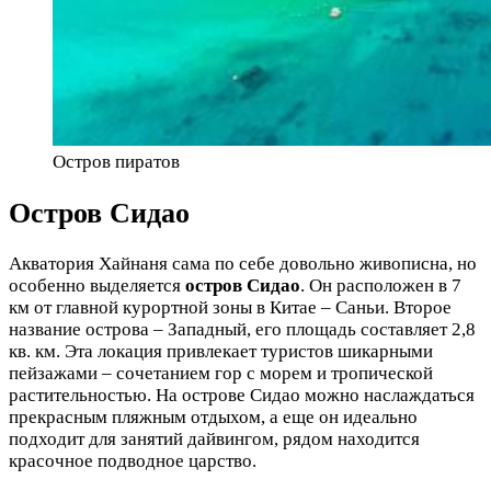
Остров пиратов
Остров Сидао
Акватория Хайнаня сама по себе довольно живописна, но
особенно выделяется
остров Сидао
. Он расположен в 7
км от главной курортной зоны в Китае – Саньи. Второе
название острова – Западный, его площадь составляет 2,8
кв. км. Эта локация привлекает туристов шикарными
пейзажами – сочетанием гор с морем и тропической
растительностью. На острове Сидао можно наслаждаться
прекрасным пляжным отдыхом, а еще он идеально
подходит для занятий дайвингом, рядом находится
красочное подводное царство.