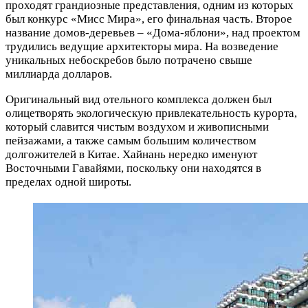
проходят грандиозные представления, одним из которых
был конкурс «Мисс Мира», его финальная часть. Второе
название домов-деревьев – «Дома-яблони», над проектом
трудились ведущие архитекторы мира. На возведение
уникальных небоскребов было потрачено свыше
миллиарда долларов.
Оригинальный вид отельного комплекса должен был
олицетворять экологическую привлекательность курорта,
который славится чистым воздухом и живописными
пейзажами, а также самым большим количеством
долгожителей в Китае. Хайнань нередко именуют
Восточными Гавайями, поскольку они находятся в
пределах одной широты.