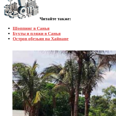
Читайте также:
Шоппинг в Санья
Бухты и пляжи в Санья
Остров обезьян на Хайнане