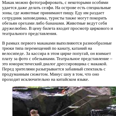
Макак можно фотографировать, с некоторыми особями
удается даже делать селфи. На острове есть специальные
зоны, где животные принимают пищу. Еду им раздает
сотрудник заповедника, туристы также могут покорить
обезьян орехами либо бананами. Животные ведут себя
дружелюбно. В цену билета входит просмотр циркового и
театрального представления.
В рамках первого макаками выполняются разнообразные
трюки типа перемещений по канату, катаний на
велосипеде. За кассира в этом цирке попугай, он взимает
плату за фото с обезьянами. Театральное представление –
это юмористический диалог дрессировщика с макакой.
Перед зрителями разыгрывается забавный спектакль с
продуманным сюжетом. Минус шоу в том, что оно
проходит исключительно на китайском языке.