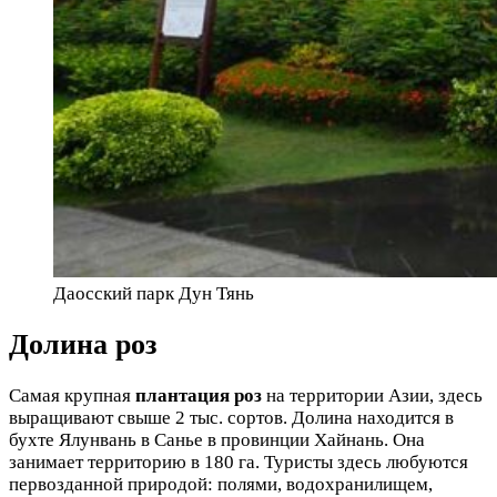
Даосский парк Дун Тянь
Долина роз
Самая крупная
плантация роз
на территории Азии, здесь
выращивают свыше 2 тыс. сортов. Долина находится в
бухте Ялунвань в Санье в провинции Хайнань. Она
занимает территорию в 180 га. Туристы здесь любуются
первозданной природой: полями, водохранилищем,