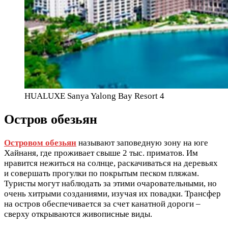
HUALUXE Sanya Yalong Bay Resort 4
Остров обезьян
Островом обезьян
называют заповедную зону на юге
Хайнаня, где проживает свыше 2 тыс. приматов. Им
нравится нежиться на солнце, раскачиваться на деревьях
и совершать прогулки по покрытым песком пляжам.
Туристы могут наблюдать за этими очаровательными, но
очень хитрыми созданиями, изучая их повадки. Трансфер
на остров обеспечивается за счет канатной дороги –
сверху открываются живописные виды.