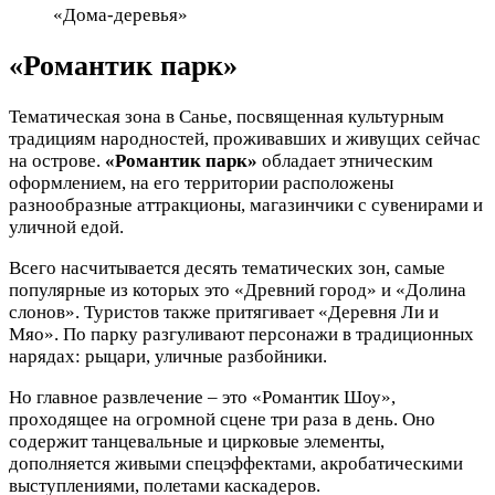
«Дома-деревья»
«Романтик парк»
Тематическая зона в Санье, посвященная культурным
традициям народностей, проживавших и живущих сейчас
на острове.
«Романтик парк»
обладает этническим
оформлением, на его территории расположены
разнообразные аттракционы, магазинчики с сувенирами и
уличной едой.
Всего насчитывается десять тематических зон, самые
популярные из которых это «Древний город» и «Долина
слонов». Туристов также притягивает «Деревня Ли и
Мяо». По парку разгуливают персонажи в традиционных
нарядах: рыцари, уличные разбойники.
Но главное развлечение – это «Романтик Шоу»,
проходящее на огромной сцене три раза в день. Оно
содержит танцевальные и цирковые элементы,
дополняется живыми спецэффектами, акробатическими
выступлениями, полетами каскадеров.