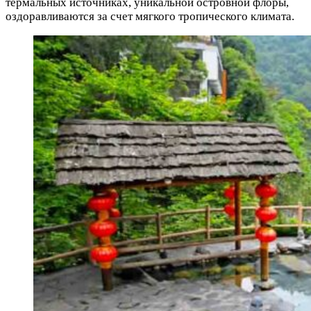
термальных источниках, уникальной островной флоры,
оздоравливаются за счет мягкого тропического климата.