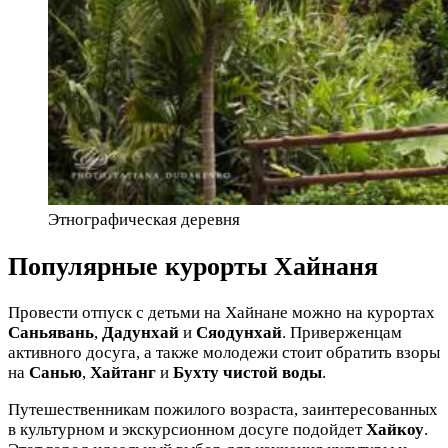
Этнографическая деревня
Популярные курорты Хайнаня
Провести отпуск с детьми на Хайнане можно на курортах
Саньявань
,
Дадунхай
и
Сяодунхай
. Приверженцам
активного досуга, а также молодежи стоит обратить взоры
на
Санью
,
Хайтанг
и
Бухту чистой воды
.
Путешественникам пожилого возраста, заинтересованных
в культурном и экскурсионном досуге подойдет
Хайкоу
.