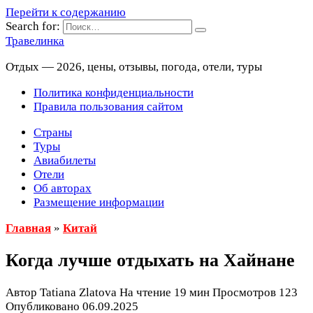
Перейти к содержанию
Search for:
Травелинка
Отдых — 2026, цены, отзывы, погода, отели, туры
Политика конфиденциальности
Правила пользования сайтом
Страны
Туры
Авиабилеты
Отели
Об авторах
Размещение информации
Главная
»
Китай
Когда лучше отдыхать на Хайнане
Автор
Tatiana Zlatova
На чтение
19 мин
Просмотров
123
Опубликовано
06.09.2025