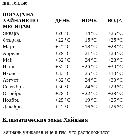
дни теплые.
ПОГОДА НА
ХАЙНАНЕ ПО
ДЕНЬ
НОЧЬ
ВОДА
МЕСЯЦАМ
Январь
+20 °C
+14 °C
+25 °C
Февраль
+22 °C
+15 °C
+25 °C
Март
+25 °C
+18 °C
+28 °C
Апрель
+29 °C
+21 °C
+28 °C
Май
+32 °C
+24 °C
+28 °C
Июнь
+32 °C
+25 °C
+30 °C
Июль
+33 °C
+25 °C
+30 °C
Август
+32 °C
+24 °C
+30 °C
Сентябрь
+30 °C
+24 °C
+28 °C
Октябрь
+28 °C
+22 °C
+28 °C
Ноябрь
+25 °C
+19 °C
+25 °C
Декабрь
+22 °C
+16 °C
+25 °C
Климатические зоны Хайнаня
Хайнань уникален еще и тем, что расположился