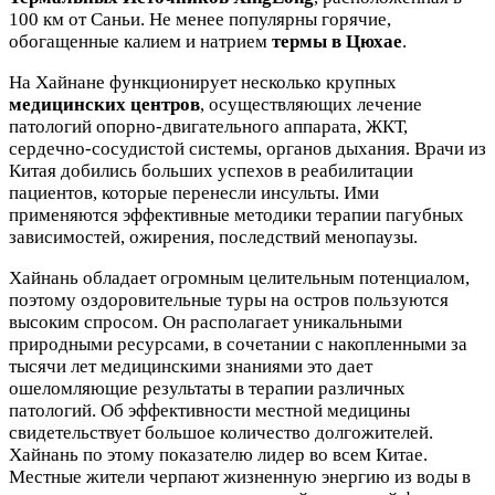
100 км от Саньи. Не менее популярны горячие,
обогащенные калием и натрием
термы в Цюхае
.
На Хайнане функционирует несколько крупных
медицинских центров
, осуществляющих лечение
патологий опорно-двигательного аппарата, ЖКТ,
сердечно-сосудистой системы, органов дыхания. Врачи из
Китая добились больших успехов в реабилитации
пациентов, которые перенесли инсульты. Ими
применяются эффективные методики терапии пагубных
зависимостей, ожирения, последствий менопаузы.
Хайнань обладает огромным целительным потенциалом,
поэтому оздоровительные туры на остров пользуются
высоким спросом. Он располагает уникальными
природными ресурсами, в сочетании с накопленными за
тысячи лет медицинскими знаниями это дает
ошеломляющие результаты в терапии различных
патологий. Об эффективности местной медицины
свидетельствует большое количество долгожителей.
Хайнань по этому показателю лидер во всем Китае.
Местные жители черпают жизненную энергию из воды в