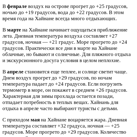
В
феврале
воздух на острове прогрет до +25 градусов,
ночью до +19 градусов, вода до +22 градусов. В этом
время года на Хайнане всегда много отдыхающих.
В
марте
на Хайнане начинает ощущаться приближение
лета. Дневная температура воздуха составляет +27
градусов, ночная — +21 градус. Море прогрето до +24
градусов. Практически все дни в марте на Хайнане
облачные, но бывают и солнечные. Для пляжного отдыха
и экскурсионного досуга условия в целом неплохие.
В
апреле
становится еще теплее, и солнце светит чаще.
Днем воздух прогрет до +29 градусов, по ночам
температура падает до +24 градусов. Если погрузить
термометр в море, он покажет в среднем +26 градусов.
Характерная для зимы прохлада остается позади,
отпадает потребность в теплых вещах. Хайнань для
отдыха в апреле часто выбирают туристы с детьми.
С приходом
мая
на Хайнане воцаряется жара. Дневная
температура составляет +32 градуса, ночная — +25
градусов. Море прогрето до +29 градусов. Количество