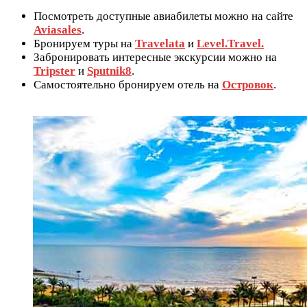
Посмотреть доступные авиабилеты можно на сайте
Aviasales
.
Бронируем туры на
Travelata
и
Level.Travel.
Забронировать интересные экскурсии можно на
Tripster
и
Sputnik8
.
Самостоятельно бронируем отель на
Островок
.