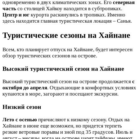
одновременно в двух климатических зонах. Его
северная
часть
со столицей Хайкоу находится в субтропиках.
Центр и юг
курорта раскинулись в тропиках. Именно
здесь находится главная туристическая локация – Санья.
Туристические сезоны на Хайнане
Всем, кто планирует отпуск на Хайнане, будет интересен
обзор туристических сезонов на острове.
Высокий туристический сезон на Хайнане
Высокий туристический сезон на острове продолжается
с
октября до апреля
. Отдыхающие в комфортных условиях
купаются в море, загорают и посещают экскурсии.
Низкий сезон
Лето с осенью
причисляют к низкому сезону. Отдых на
Хайнане в июне еще возможен, но придется терпеть
резкие ветровые порывы и зной под 35 градусов. Июль и
август – месяцы, когда на острове царят тайфуны, имеют