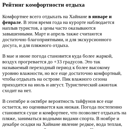
Рейтинг комфортности отдыха
Комфортнее всего отдыхать на Хайнане
в январе и
феврале
. В этом время года на курорте наблюдается
наплыв туристов, а цены часто оказываются
завышенными. Март и апрель также считаются
достаточно благоприятными, и для экскурсионного
досуга, и для пляжного отдыха.
В мае и июне погода становится куда более жаркой,
воздух прогревается до +33 градусов. Это так
называемый переходный период к более высокому
уровню влажности, но все еще достаточно комфортный,
чтобы отдыхать на острове. Пик влажного сезона
приходится на июль и август. Туристический ажиотаж
сходит на нет.
В сентябре и октябре вероятность тайфунов все еще
остается, но оценивается как низкая. Погода постепенно
становится суше и комфортнее, что позволяет отдыхать на
пляже, заниматься водными видами спорта. В ноябре и
декабре осадки на Хайнане явление редкое, вода теплая,