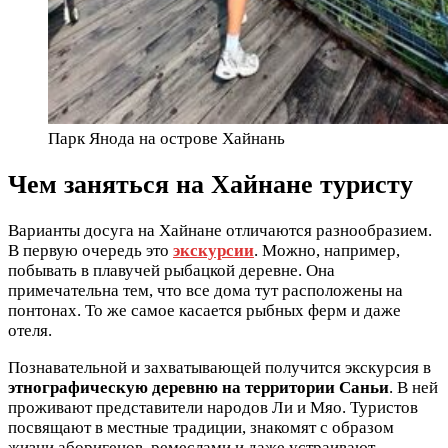
Парк Янода на острове Хайнань
Чем заняться на Хайнане туристу
Варианты досуга на Хайнане отличаются разнообразием.
В первую очередь это
экскурсии
. Можно, например,
побывать в плавучей рыбацкой деревне. Она
примечательна тем, что все дома тут расположены на
понтонах. То же самое касается рыбных ферм и даже
отеля.
Познавательной и захватывающей получится экскурсия в
этнографическую деревню на территории Саньи
. В ней
проживают представители народов Ли и Мяо. Туристов
посвящают в местные традиции, знакомят с образом
жизни аборигенов, ремеслами и даже устраивают