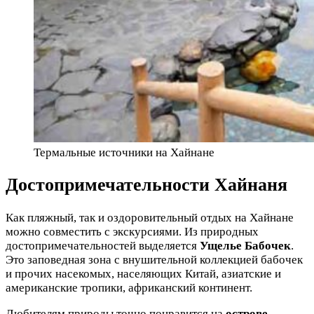
Термальные источники на Хайнане
Достопримечательности Хайнаня
Как пляжный, так и оздоровительный отдых на Хайнане
можно совместить с экскурсиями. Из природных
достопримечательностей выделяется
Ущелье Бабочек
.
Это заповедная зона с внушительной коллекцией бабочек
и прочих насекомых, населяющих Китай, азиатские и
американские тропики, африканский континент.
Любителям природы точно понравится на
острове