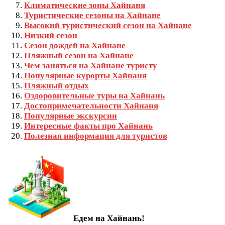
Климатические зоны Хайнаня
Туристические сезоны на Хайнане
Высокий туристический сезон на Хайнане
Низкий сезон
Сезон дождей на Хайнане
Пляжный сезон на Хайнане
Чем заняться на Хайнане туристу
Популярные курорты Хайнаня
Пляжный отдых
Оздоровительные туры на Хайнань
Достопримечательности Хайнаня
Популярные экскурсии
Интересные факты про Хайнань
Полезная информация для туристов
Едем на Хайнань!