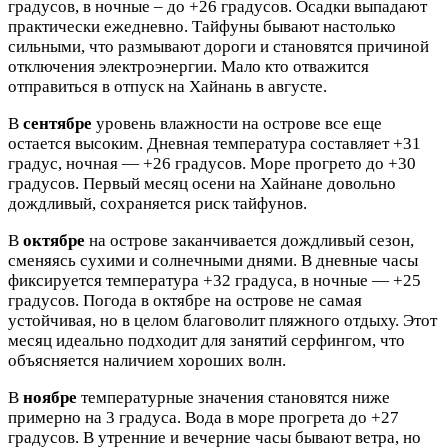
градусов, в ночные – до +26 градусов. Осадки выпадают
практически ежедневно. Тайфуны бывают настолько
сильными, что размывают дороги и становятся причиной
отключения электроэнергии. Мало кто отважится
отправиться в отпуск на Хайнань в августе.
В
сентябре
уровень влажности на острове все еще
остается высоким. Дневная температура составляет +31
градус, ночная — +26 градусов. Море прогрето до +30
градусов. Первый месяц осени на Хайнане довольно
дождливый, сохраняется риск тайфунов.
В
октябре
на острове заканчивается дождливый сезон,
сменяясь сухими и солнечными днями. В дневные часы
фиксируется температура +32 градуса, в ночные — +25
градусов. Погода в октябре на острове не самая
устойчивая, но в целом благоволит пляжного отдыху. Этот
месяц идеально подходит для занятий серфингом, что
объясняется наличием хороших волн.
В
ноябре
температурные значения становятся ниже
примерно на 3 градуса. Вода в море прогрета до +27
градусов. В утренние и вечерние часы бывают ветра, но