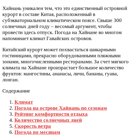
Хайнань уникален тем, что это единственный островной
курорт в составе Китая, расположенный в
субэкваториальном климатическом поясе. Свыше 300
солнечных дней году – весомый аргумент, чтобы
провести здесь отпуск. Погода на Хайнане во многом
напоминает климат Гавайских островов.
Китайский курорт может похвастаться шикарными
гостиницами, прекрасно оборудованными пляжными
зонами, многочисленными ресторанами. За счет мягкого
климата на Хайнане произрастает большое количество
фруктов: мангостины, ананасы, личи, бананы, гуава,
лонган.
Содержание
Климат
Погода на острове Хайнань по сезонам
Рейтинг комфортности отдыха
Количество солнечных дней
Скорость ветра
Погода по месяцам