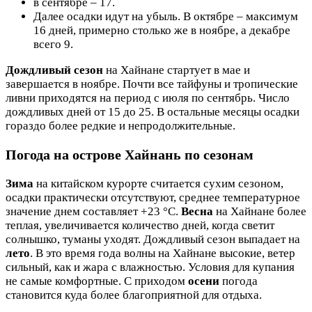
в сентябре – 17.
Далее осадки идут на убыль. В октябре – максимум
16 дней, примерно столько же в ноябре, а декабре
всего 9.
Дождливый сезон
на Хайнане стартует в мае и
завершается в ноябре. Почти все тайфуны и тропические
ливни приходятся на период с июля по сентябрь. Число
дождливых дней от 15 до 25. В остальные месяцы осадки
гораздо более редкие и непродолжительные.
Погода на острове Хайнань по сезонам
Зима
на китайском курорте считается сухим сезоном,
осадки практически отсутствуют, среднее температурное
значение днем составляет +23 °C.
Весна
на Хайнане более
теплая, увеличивается количество дней, когда светит
солнышко, туманы уходят. Дождливый сезон выпадает на
лето
. В это время года волны на Хайнане высокие, ветер
сильный, как и жара с влажностью. Условия для купания
не самые комфортные. С приходом
осени
погода
становится куда более благоприятной для отдыха.