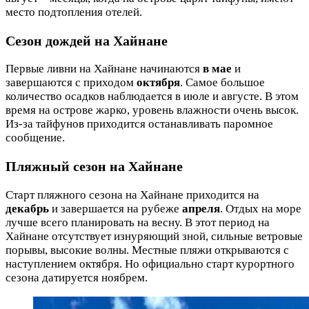
место подтопления отелей.
Сезон дождей на Хайнане
Первые ливни на Хайнане начинаются
в мае
и
завершаются с приходом
октября
. Самое большое
количество осадков наблюдается в июле и августе. В этом
время на острове жарко, уровень влажности очень высок.
Из-за тайфунов приходится останавливать паромное
сообщение.
Пляжный сезон на Хайнане
Старт пляжного сезона на Хайнане приходится на
декабрь
и завершается на рубеже
апреля
. Отдых на море
лучше всего планировать на весну. В этот период на
Хайнане отсутствует изнуряющий зной, сильные ветровые
порывы, высокие волны. Местные пляжи открываются с
наступлением октября. Но официально старт курортного
сезона датируется ноябрем.