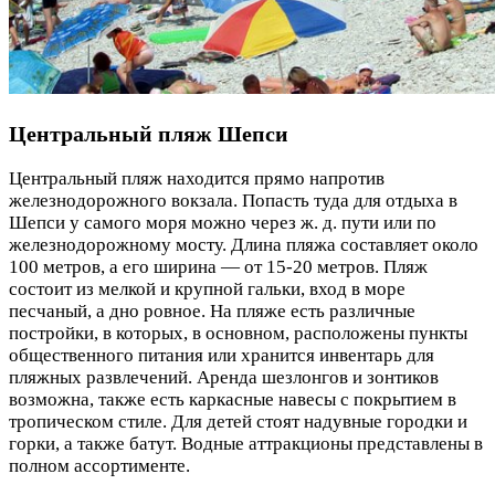
Центральный пляж Шепси
Центральный пляж находится прямо напротив
железнодорожного вокзала. Попасть туда для отдыха в
Шепси у самого моря можно через ж. д. пути или по
железнодорожному мосту. Длина пляжа составляет около
100 метров, а его ширина — от 15-20 метров. Пляж
состоит из мелкой и крупной гальки, вход в море
песчаный, а дно ровное. На пляже есть различные
постройки, в которых, в основном, расположены пункты
общественного питания или хранится инвентарь для
пляжных развлечений. Аренда шезлонгов и зонтиков
возможна, также есть каркасные навесы с покрытием в
тропическом стиле. Для детей стоят надувные городки и
горки, а также батут. Водные аттракционы представлены в
полном ассортименте.