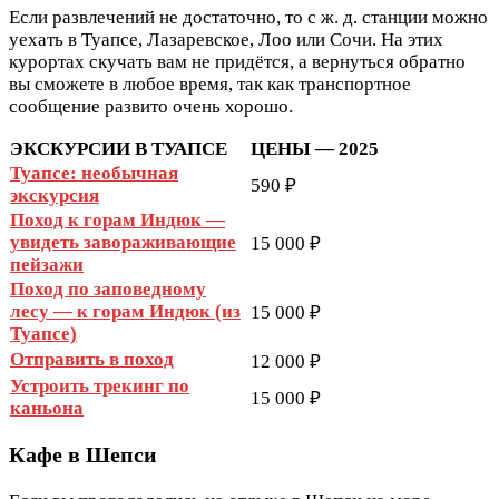
Если развлечений не достаточно, то с ж. д. станции можно
уехать в Туапсе, Лазаревское, Лоо или Сочи. На этих
курортах скучать вам не придётся, а вернуться обратно
вы сможете в любое время, так как транспортное
сообщение развито очень хорошо.
ЭКСКУРСИИ В ТУАПСЕ
ЦЕНЫ — 2025
Туапсе: необычная
590 ₽
экскурсия
Поход к горам Индюк —
увидеть завораживающие
15 000 ₽
пейзажи
Поход по заповедному
лесу — к горам Индюк (из
15 000 ₽
Туапсе)
Отправить в поход
12 000 ₽
Устроить трекинг по
15 000 ₽
каньона
Кафе в Шепси