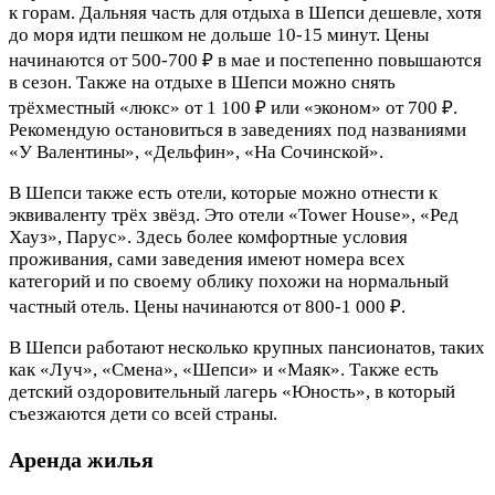
к горам. Дальняя часть для отдыха в Шепси дешевле, хотя
до моря идти пешком не дольше 10-15 минут. Цены
начинаются от 500-700 ₽ в мае и постепенно повышаются
в сезон. Также на отдыхе в Шепси можно снять
трёхместный «люкс» от 1 100 ₽ или «эконом» от 700 ₽.
Рекомендую остановиться в заведениях под названиями
«У Валентины», «Дельфин», «На Сочинской».
В Шепси также есть отели, которые можно отнести к
эквиваленту трёх звёзд. Это отели «Tower House», «Ред
Хауз», Парус». Здесь более комфортные условия
проживания, сами заведения имеют номера всех
категорий и по своему облику похожи на нормальный
частный отель. Цены начинаются от 800-1 000 ₽.
В Шепси работают несколько крупных пансионатов, таких
как «Луч», «Смена», «Шепси» и «Маяк». Также есть
детский оздоровительный лагерь «Юность», в который
съезжаются дети со всей страны.
Аренда жилья