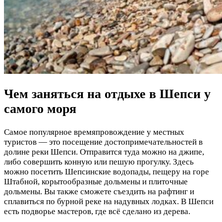
Чем заняться на отдыхе в Шепси у
самого моря
Самое популярное времяпровождение у местных
туристов — это посещение достопримечательностей в
долине реки Шепси. Отправится туда можно на джипе,
либо совершить конную или пешую прогулку. Здесь
можно посетить Шепсинские водопады, пещеру на горе
Штабной, корытообразные дольмены и плиточные
дольмены. Вы также сможете съездить на рафтинг и
сплавиться по бурной реке на надувных лодках. В Шепси
есть подворье мастеров, где всё сделано из дерева.