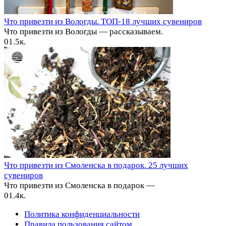
Что привезти из Вологды. ТОП-18 лучших сувениров
Что привезти из Вологды — рассказываем.
0
1.5к.
Что привезти из Смоленска в подарок. 25 лучших
сувениров
Что привезти из Смоленска в подарок —
0
1.4к.
Политика конфиденциальности
Правила пользования сайтом