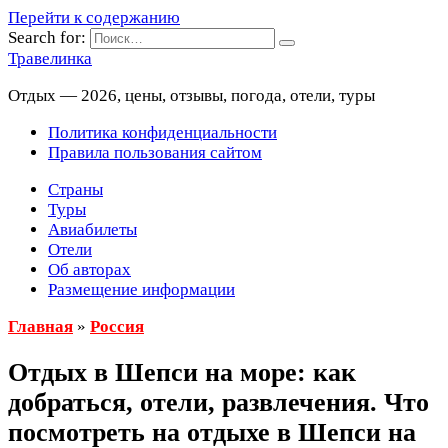
Перейти к содержанию
Search for:
Травелинка
Отдых — 2026, цены, отзывы, погода, отели, туры
Политика конфиденциальности
Правила пользования сайтом
Страны
Туры
Авиабилеты
Отели
Об авторах
Размещение информации
Главная
»
Россия
Отдых в Шепси на море: как
добраться, отели, развлечения. Что
посмотреть на отдыхе в Шепси на