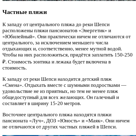
Частные пляжи
К западу от центрального пляжа до реки Шепси
расположены пляжи пансионатов «Энергетик» и
«Юбилейный». Они практически ничем не отличаются от
центрального, за исключением меньшего числа
отдыхающих и, соответственно, менее мутной водой.
Чтобы на них расположиться, придётся заплатить 150-250
₽. Стоимость зонтика и лежака будет включена в
стоимость.
К западу от реки Шепси находится детский пляж
«Смена». Отдыхать вместе с шумными подростками —
удовольствие не из приятных, но тем не менее пляж
общедоступный для всех желающих. Он галечный и
составляет в ширину 15-20 метров.
Восточнее центрального пляжа находятся пляжи
пансионата «Луч», ДОЗ «Юность» и «Маяк». Они ничем
не отличаются от других частных пляжей в Шепси.