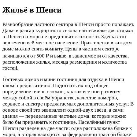
Жильё в Шепси
Разнообразие частного сектора в Шепси просто поражает.
Даже в разгар курортного сезона найти жильё для отдыха
в Шепси на море не представит сложности. Здесь в это
вовлечено всё местное население. Практически в каждом
доме можно снять комнату. Цены в частном секторе
начинаются от 500 ₽ и выше, в зависимости от качества,
расположения жилья, месяца размещения и количества
гостей.
Гостевых домов и мини гостиниц для отдыха в Шепси
также предостаточно. Подогнать их под общее
определение очень сложно, так как все они разнятся
между собой в своём убранстве, качестве номеров,
сервисе и спектре предлагаемых дополнительных услуг. В
основе своей это эквивалент одной-двух звёзд, а сами
здания — переделанные частные дома, которые можно
было бы приравнять к гостинице. Населённый пункт
Шепси разделён на две части: одна расположена ближе к
морю, а вторая находится за федеральной трассой ближе