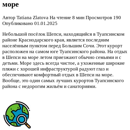
море
Автор
Tatiana Zlatova
На чтение
8 мин
Просмотров
190
Опубликовано
01.01.2025
Небольшой посёлок Шепси, находящийся в Туапсинском
районе Краснодарского края, является последним
населённым пунктом перед Большим Сочи. Этот курорт
расположен на самом юге Туапсинского района. На отдых
в Шепси на море летом приезжают обычно семьями и с
детьми. Море здесь всегда чистое, а ухоженные широкие
пляжи с хорошей инфраструктурой радуют глаз и
обеспечивают комфортный отдых в Шепси на море.
Вообще, это один самых лучших курортов Туапсинского
района с недорогим жильём и санаториями.