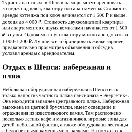
Туристы на отдыхе в Шепси на море могут арендовать
коттедж под ключ, квартиру или апартаменты. Стоимость
аренды коттеджа под ключ начинается от 1 500 ₽ и выше,
доходя до 4 000 ₽. Стоимость двухкомнатной квартиры
или апартаментов с двумя комнатами начинается от 1 500
₽ в сутки. Однокомнатную квартиру можно арендовать за
1 000-1 200 ₽. Лучше всего бронировать жильё заранее,
предварительно просмотрев объявления и обсудив
условия аренды с арендодателем.
Отдых в Шепси: набережная и
пляж
Небольшая оборудованная набережная в Шепси есть
только напротив частного пляжа пансионата «Энергетик».
Она находится западнее центрального пляжа. Набережная
выложена из цветной брусчатки, имеет освещение и
ограждения из известнякового камня. Там распложено
несколько летних кафе и магазинчиков, игровые зоны для
детей, небольшой фонтан, а также оборудованы лестницы
с белоснежными каменными оградками. На подходах к