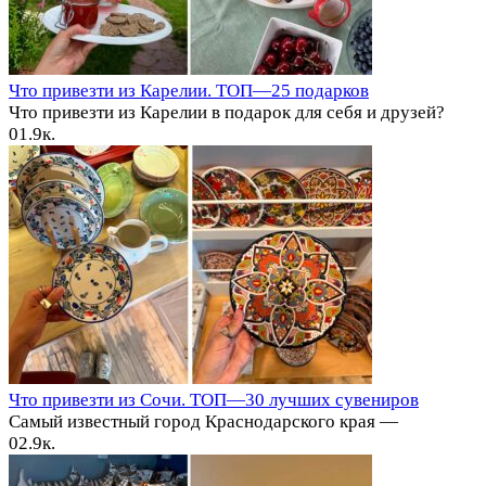
Что привезти из Карелии. ТОП—25 подарков
Что привезти из Карелии в подарок для себя и друзей?
0
1.9к.
Что привезти из Сочи. ТОП—30 лучших сувениров
Самый известный город Краснодарского края —
0
2.9к.