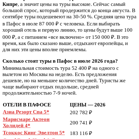
Кипре
, а значит цены на туры высокие. Сейчас самый
большой спрос, который продержится до конца августа. В
сентябре туры подешевеют на 30-50 %. Средняя цена тура
в Пафос в июле 87 000 ₽ с человека. Если выбирать
хороший отель и первую линию, то цены будут выше 100
000 ₽, а с питанием «все включено» от 150 000 ₽. В это
время, как было сказано выше, отдыхают европейцы, и
для них эти цены вполне приемлемы.
Сколько стоят туры в Пафос в июле 2026 года?
Минимальная стоимость тура 52 400 ₽ на одного с
вылетом из Москвы на неделю. Есть предложения
дешевле, но на меньшее количество дней. Туристы же
чаще выбирают отдых подольше, средней
продолжительностью 7-9 ночей.
ОТЕЛИ В ПАФОСЕ
ЦЕНЫ — 2026
Азиа Резорт Спа 5*
202 782 ₽
Марисмаре Актеон
200 741 ₽
Холидей 4*
Тсоккос Кинг Эвелтон 5*
183 116 ₽