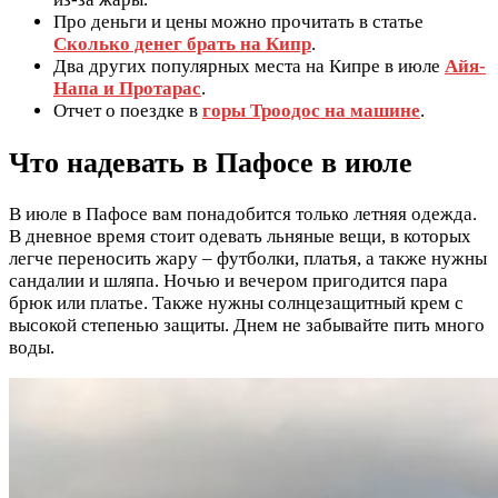
Про деньги и цены можно прочитать в статье
Сколько денег брать на Кипр
.
Два других популярных места на Кипре в июле
Айя-
Напа и Протарас
.
Отчет о поездке в
горы Троодос на машине
.
Что надевать в Пафосе в июле
В июле в Пафосе вам понадобится только летняя одежда.
В дневное время стоит одевать льняные вещи, в которых
легче переносить жару – футболки, платья, а также нужны
сандалии и шляпа. Ночью и вечером пригодится пара
брюк или платье. Также нужны солнцезащитный крем с
высокой степенью защиты. Днем не забывайте пить много
воды.