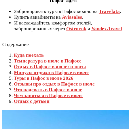
Пафос ждет!
Забронировать туры в Пафос можно на
Travelata
.
Купить авиабилеты на
Aviasales
.
И наслаждайтесь комфортом отелей,
забронированных через
Ostrovok
и
Yandex.Travel
.
Содержание
Куда поехать
Температура в июле в Пафосе
Отдых в Пафосе в июле: плюсы
Минусы отдыха в Пафосе в июле
Туры в Пафос в июле 2026
Отзывы про отдых в Пафосе в июле
Что надевать в Пафосе в июле
Чем заняться в Пафосе в июле
Отдых с детьми