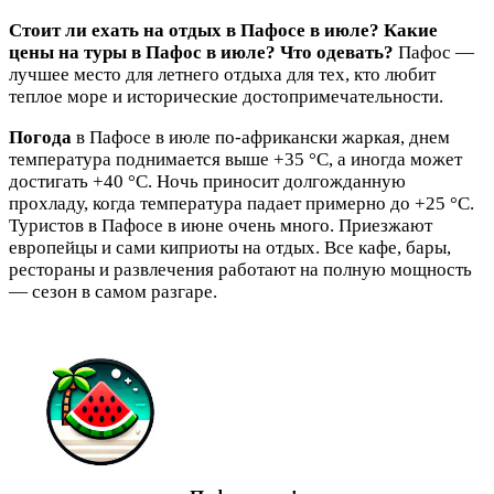
Стоит ли ехать на отдых в Пафосе в июле? Какие
цены на туры в Пафос в июле? Что одевать?
Пафос —
лучшее место для летнего отдыха для тех, кто любит
теплое море и исторические достопримечательности.
Погода
в Пафосе в июле по-африкански жаркая, днем
температура поднимается выше +35 °C, а иногда может
достигать +40 °C. Ночь приносит долгожданную
прохладу, когда температура падает примерно до +25 °C.
Туристов в Пафосе в июне очень много. Приезжают
европейцы и сами киприоты на отдых. Все кафе, бары,
рестораны и развлечения работают на полную мощность
— сезон в самом разгаре.