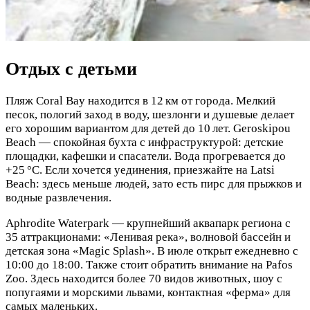
Отдых с детьми
Пляж Coral Bay находится в 12 км от города. Мелкий
песок, пологий заход в воду, шезлонги и душевые делает
его хорошим вариантом для детей до 10 лет. Geroskipou
Beach — спокойная бухта с инфраструктурой: детские
площадки, кафешки и спасатели. Вода прогревается до
+25 °C. Если хочется уединения, приезжайте на Latsi
Beach: здесь меньше людей, зато есть пирс для прыжков и
водные развлечения.
Aphrodite Waterpark — крупнейший аквапарк региона с
35 аттракционами: «Ленивая река», волновой бассейн и
детская зона «Magic Splash». В июле открыт ежедневно с
10:00 до 18:00. Также стоит обратить внимание на Pafos
Zoo. Здесь находится более 70 видов животных, шоу с
попугаями и морскими львами, контактная «ферма» для
самых маленьких.