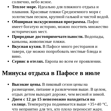
солнечно, небо ясное.
Теплое море.
Идеально для пляжного отдыха и
плавания. Красивые пляжи Средиземного моря с
золотистым песком, крупной галькой и чистой водой.
Обширная экскурсионная программа.
Пафос
имеет богатую историю, можно посетить множество
исторических мест.
Природные достопримечательности.
Водопады,
каньоны, живописные пляжи.
Вкусная кухня.
В Пафосе много ресторанов и
таверн, где можно попробовать местные блюда и
вино.
Сервис в отелях.
Европа во всем ее проявлении.
Минусы отдыха в Пафосе в июле
Высокие цены.
В пиковый сезон цены на
размещение, питание и развлечения выше. В целом,
отдых детом выходит дороже, чем весной и зимой.
Днем с 12 до 15 невозможно находиться на
солнце.
Температура поднимается выше +35+40 °C,
что неприятно для тех, кто плохо переносит жару.