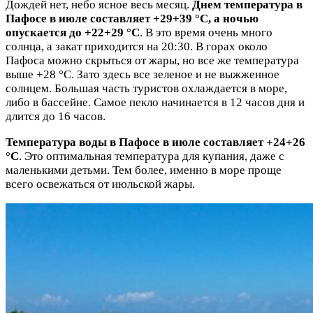
Дождей нет, небо ясное весь месяц.
Днем температура в
Пафосе в июле составляет +29+39 °C, а ночью
опускается до +22+29 °C
. В это время очень много
солнца, а закат приходится на 20:30. В горах около
Пафоса можно скрыться от жары, но все же температура
выше +28 °C. Зато здесь все зеленое и не выжженное
солнцем. Большая часть туристов охлаждается в море,
либо в бассейне. Самое пекло начинается в 12 часов дня и
длится до 16 часов.
Температура воды в Пафосе в июле составляет +24+26
°C
. Это оптимальная температура для купания, даже с
маленькими детьми. Тем более, именно в море проще
всего освежаться от июльской жары.