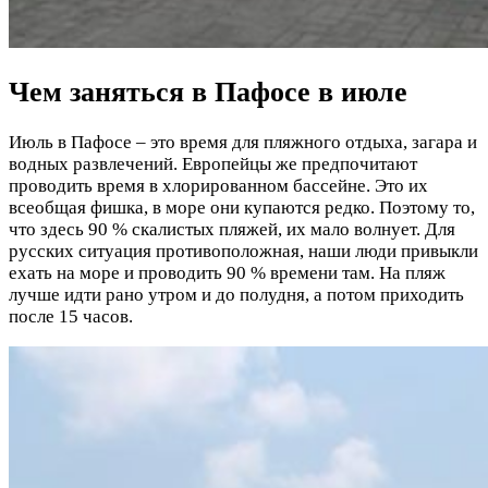
Чем заняться в Пафосе в июле
Июль в Пафосе – это время для пляжного отдыха, загара и
водных развлечений. Европейцы же предпочитают
проводить время в хлорированном бассейне. Это их
всеобщая фишка, в море они купаются редко. Поэтому то,
что здесь 90 % скалистых пляжей, их мало волнует. Для
русских ситуация противоположная, наши люди привыкли
ехать на море и проводить 90 % времени там. На пляж
лучше идти рано утром и до полудня, а потом приходить
после 15 часов.