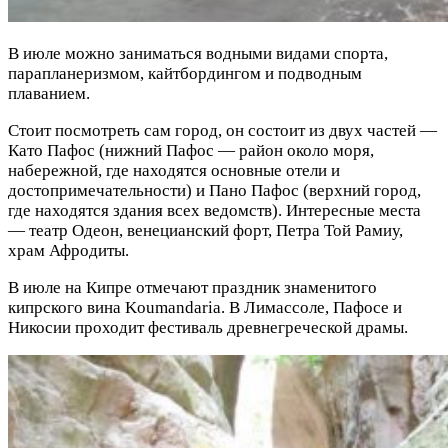
В июле можно заниматься водными видами спорта,
парапланеризмом, кайтбордингом и подводным
плаванием.
Стоит посмотреть сам город, он состоит из двух частей —
Като Пафос (нижний Пафос — район около моря,
набережной, где находятся основные отели и
достопримечательности) и Пано Пафос (верхний город,
где находятся здания всех ведомств). Интересные места
— театр Одеон, венецианский форт, Петра Той Рамиу,
храм Афродиты.
В июле на Кипре отмечают праздник знаменитого
кипрского вина Koumandaria. В Лимассоле, Пафосе и
Никосии проходит фестиваль древнегреческой драмы.