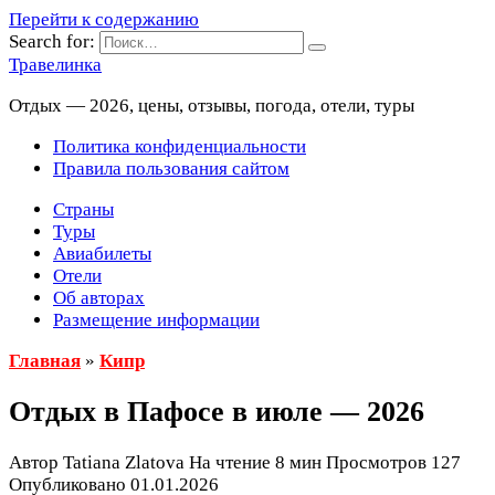
Перейти к содержанию
Search for:
Травелинка
Отдых — 2026, цены, отзывы, погода, отели, туры
Политика конфиденциальности
Правила пользования сайтом
Страны
Туры
Авиабилеты
Отели
Об авторах
Размещение информации
Главная
»
Кипр
Отдых в Пафосе в июле — 2026
Автор
Tatiana Zlatova
На чтение
8 мин
Просмотров
127
Опубликовано
01.01.2026