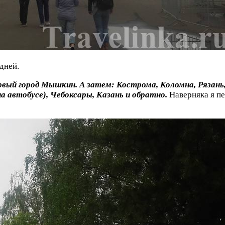
дней.
ервый город Мышкин. А затем: Кострома, Коломна, Рязан
а автобусе), Чебоксары, Казань и обратно.
Наверняка я пе