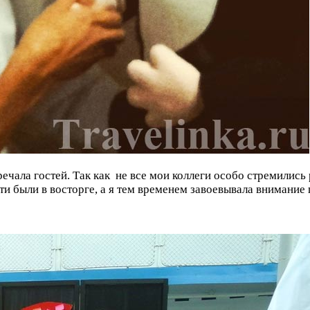
речала гостей. Так как не все мои коллеги особо стремились р
ети были в восторге, а я тем временем завоевывала внимание 