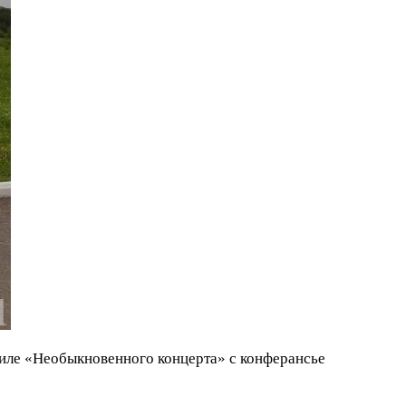
стиле «Необыкновенного концерта» с конферансье