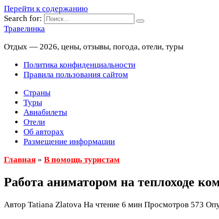
Перейти к содержанию
Search for:
Травелинка
Отдых — 2026, цены, отзывы, погода, отели, туры
Политика конфиденциальности
Правила пользования сайтом
Страны
Туры
Авиабилеты
Отели
Об авторах
Размещение информации
Главная
»
В помощь туристам
Работа аниматором на теплоходе ко
Автор
Tatiana Zlatova
На чтение
6 мин
Просмотров
573
Опу