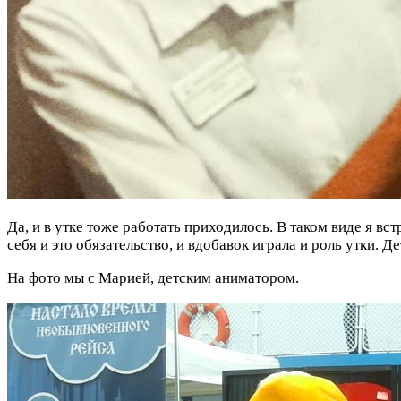
Да, и в утке тоже работать приходилось. В таком виде я вст
себя и это обязательство, и вдобавок играла и роль утки. Д
На фото мы с Марией, детским аниматором.