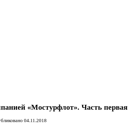
мпанией «Мостурфлот». Часть первая
бликовано
04.11.2018