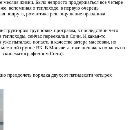
ыре месяца жизни. Было непросто продержаться все четыре
 же, вспоминая о теплоходе, в первую очередь
шая подруга, романтика рек, ощущение праздника,
 инструктором групповых программ, в последствии чего
 теплоходы, сейчас переехала в Сочи. И какая-то
 уже пыталась попасть в качестве актера массовки, но
 местной группе ВК. В Москве я тоже пыталась попасть на
ь в кинематографичном Сочи).
ужно преодолеть порядка двухсот пятидесяти четырех