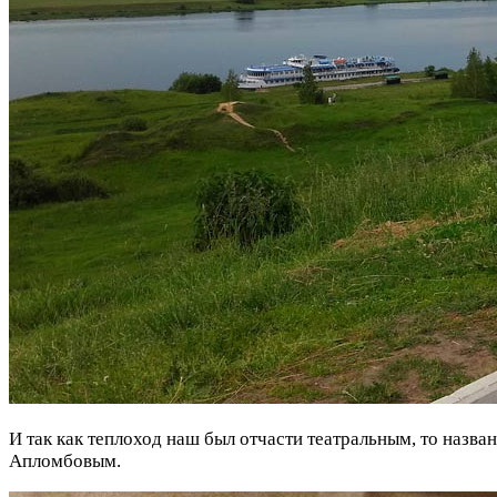
И так как теплоход наш был отчасти театральным, то назв
Апломбовым.