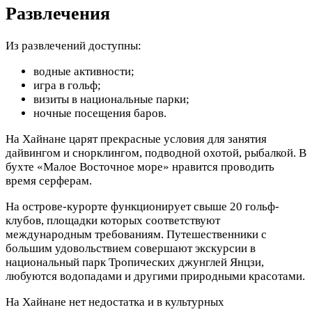
Развлечения
Из развлечений доступны:
водные активности;
игра в гольф;
визиты в национальные парки;
ночные посещения баров.
На Хайнане царят прекрасные условия для занятия
дайвингом и снорклингом, подводной охотой, рыбалкой. В
бухте «Малое Восточное море» нравится проводить
время серферам.
На острове-курорте функционирует свыше 20 гольф-
клубов, площадки которых соответствуют
международным требованиям. Путешественники с
большим удовольствием совершают экскурсии в
национальный парк Тропических джунглей Янцзи,
любуются водопадами и другими природными красотами.
На Хайнане нет недостатка и в культурных