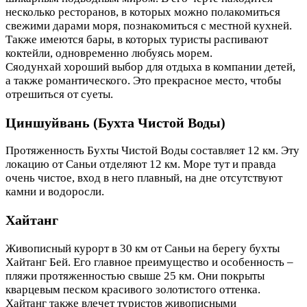
несколько ресторанов, в которых можно полакомиться
свежими дарами моря, познакомиться с местной кухней.
Также имеются бары, в которых туристы распивают
коктейли, одновременно любуясь морем.
Сяодунхай хороший выбор для отдыха в компании детей,
а также романтического. Это прекрасное место, чтобы
отрешиться от суеты.
Циншуйвань (Бухта Чистой Воды)
Протяженность Бухты Чистой Воды составляет 12 км. Эту
локацию от Саньи отделяют 12 км. Море тут и правда
очень чистое, вход в него плавный, на дне отсутствуют
камни и водоросли.
Хайтанг
Живописный курорт в 30 км от Саньи на берегу бухты
Хайтанг Бей. Его главное преимущество и особенность –
пляжи протяженностью свыше 25 км. Они покрыты
кварцевым песком красивого золотистого оттенка.
Хайтанг также влечет туристов живописными