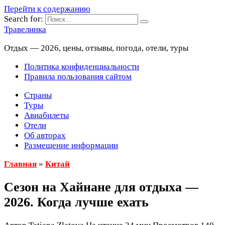
Перейти к содержанию
Search for:
Травелинка
Отдых — 2026, цены, отзывы, погода, отели, туры
Политика конфиденциальности
Правила пользования сайтом
Страны
Туры
Авиабилеты
Отели
Об авторах
Размещение информации
Главная
»
Китай
Сезон на Хайнане для отдыха —
2026. Когда лучше ехать