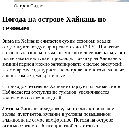
Остров Сидао
Погода на острове Хайнань по
сезонам
Зима
на Хайнане считается сухим сезоном: осадки
отсутствуют, воздух прогревается до +23 °C. Принятие
солнечных ванн на пляже возможно в дневные часы, а вот
после заката наступает прохлада. Поездку на Хайнань в
зимний период можно запланировать с целью экскурсий,
в этом время года туристы на острове немногочисленные,
а цены самые демократичные.
С приходом
весны
на Хайнане стартует пляжный сезон.
Наблюдается отступление туманов, увеличивается
количество солнечных дней.
Лето
на Хайнане дождливое, часто бывают большие
волны, дуют ветра, купание в условия повышенной
влажности не самое комфортное. Погода на острове
осенью
считается благоприятной для отдыха.