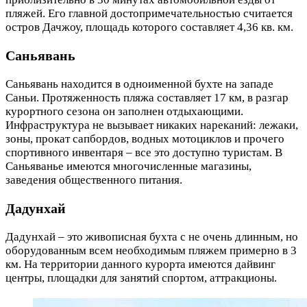
пляжей. Его главной достопримечательностью считается
остров Дачжоу, площадь которого составляет 4,36 кв. км.
Саньявань
Саньявань находится в одноименной бухте на западе
Саньи. Протяженность пляжа составляет 17 км, в разгар
курортного сезона он заполнен отдыхающими.
Инфраструктура не вызывает никаких нареканий: лежаки,
зоны, прокат сапбордов, водных мотоциклов и прочего
спортивного инвентаря – все это доступно туристам. В
Саньяванье имеются многочисленные магазины,
заведения общественного питания.
Дадунхай
Дадунхай – это живописная бухта с не очень длинным, но
оборудованным всем необходимым пляжем примерно в 3
км. На территории данного курорта имеются дайвинг
центры, площадки для занятий спортом, аттракционы.