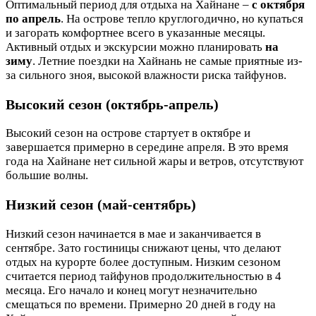
Оптимальный период для отдыха на Хайнане –
с октября
по апрель
. На острове тепло круглогодично, но купаться
и загорать комфортнее всего в указанные месяцы.
Активный отдых и экскурсии можно планировать
на
зиму
. Летние поездки на Хайнань не самые приятные из-
за сильного зноя, высокой влажности риска тайфунов.
Высокий сезон (октябрь-апрель)
Высокий сезон на острове стартует в октябре и
завершается примерно в середине апреля. В это время
года на Хайнане нет сильной жары и ветров, отсутствуют
большие волны.
Низкий сезон (май-сентябрь)
Низкий сезон начинается в мае и заканчивается в
сентябре. Зато гостиницы снижают цены, что делают
отдых на курорте более доступным. Низким сезоном
считается период тайфунов продолжительностью в 4
месяца. Его начало и конец могут незначительно
смещаться по времени. Примерно 20 дней в году на