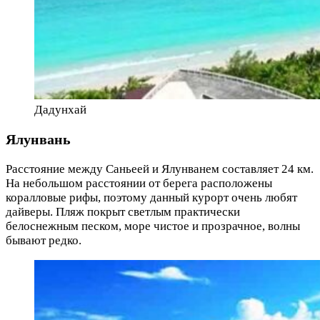
Дадунхай
Ялунвань
Расстояние между Саньеей и Ялунванем составляет 24 км.
На небольшом расстоянии от берега расположены
коралловые рифы, поэтому данный курорт очень любят
дайверы. Пляж покрыт светлым практически
белоснежным песком, море чистое и прозрачное, волны
бывают редко.