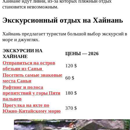
Хайнане идут ливни, из-за которых пляжный отдых
становится невозможным.
Экскурсионный отдых на Хайнань
Хайнань предлагает туристам большой выбор экскурсий в
море и джунглях.
ЭКСКУРСИИ НА
ЦЕНЫ — 2026
ХАЙНАНЕ
Отправиться на остров
120 $
обезьян из Саньи
Посетить самые знаковые
60 $
места Саньи
Рафтинг и полоса
препятствий у горы Пяти
180 $
пальцев
Прогулка на яхте по
370 $
Южно-Китайскому морю