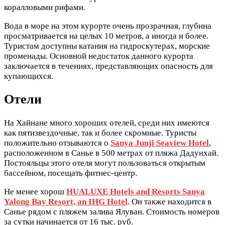
коралловыми рифами.
Вода в море на этом курорте очень прозрачная, глубина
просматривается на целых 10 метров, а иногда и более.
Туристам доступны катания на гидроскутерах, морские
променады. Основной недостаток данного курорта
заключается в течениях, представляющих опасность для
купающихся.
Отели
На Хайнане много хороших отелей, среди них имеются
как пятизвездочные, так и более скромные. Туристы
положительно отзываются о
Sanya Junji Seaview Hotel
,
расположенном в Санье в 500 метрах от пляжа Дадунхай.
Постояльцы этого отеля могут пользоваться открытым
бассейном, посещать фитнес-центр.
Не менее хорош
HUALUXE Hotels and Resorts Sanya
Yalong Bay Resort, an IHG Hotel
. Он также находится в
Санье рядом с пляжем залива Ялуван. Стоимость номеров
за сутки начинается от 16 тыс. руб.