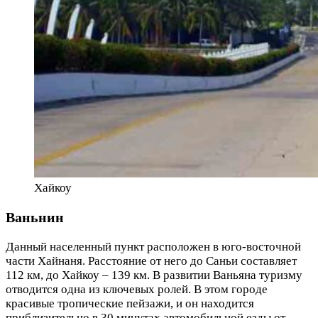
Хайкоу
Ваньнин
Данный населенный пункт расположен в юго-восточной
части Хайнаня. Расстояние от него до Саньи составляет
112 км, до Хайкоу – 139 км. В развитии Ваньяна туризму
отводится одна из ключевых ролей. В этом городе
красивые тропические пейзажи, и он находится
приблизительно в 30 минутах автомобильной езды от