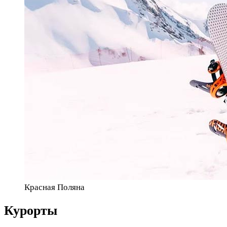
Красная Поляна
Курорты