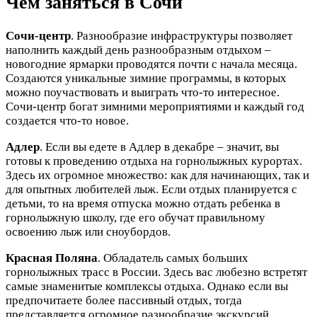
Чем заняться в Сочи
Сочи-центр
. Разнообразие инфраструктуры позволяет
наполнить каждый день разнообразным отдыхом –
новогодние ярмарки проводятся почти с начала месяца.
Создаются уникальные зимние программы, в которых
можно поучаствовать и выиграть что-то интересное.
Сочи-центр богат зимними мероприятиями и каждый год
создается что-то новое.
Адлер
. Если вы едете в Адлер в декабре – значит, вы
готовы к проведению отдыха на горнолыжных курортах.
Здесь их огромное множество: как для начинающих, так и
для опытных любителей лыж. Если отдых планируется с
детьми, то на время отпуска можно отдать ребенка в
горнолыжную школу, где его обучат правильному
освоению лыж или сноубордов.
Красная Поляна
. Обладатель самых больших
горнолыжных трасс в России. Здесь вас любезно встретят
самые знаменитые комплексы отдыха. Однако если вы
предпочитаете более пассивный отдых, тогда
представляется огромное разнообразие экскурсий,