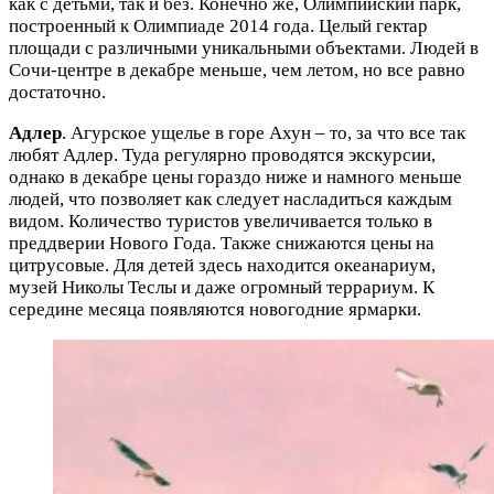
как с детьми, так и без. Конечно же, Олимпийский парк,
построенный к Олимпиаде 2014 года. Целый гектар
площади с различными уникальными объектами. Людей в
Сочи-центре в декабре меньше, чем летом, но все равно
достаточно.
Адлер
. Агурское ущелье в горе Ахун – то, за что все так
любят Адлер. Туда регулярно проводятся экскурсии,
однако в декабре цены гораздо ниже и намного меньше
людей, что позволяет как следует насладиться каждым
видом. Количество туристов увеличивается только в
преддверии Нового Года. Также снижаются цены на
цитрусовые. Для детей здесь находится океанариум,
музей Николы Теслы и даже огромный террариум. К
середине месяца появляются новогодние ярмарки.