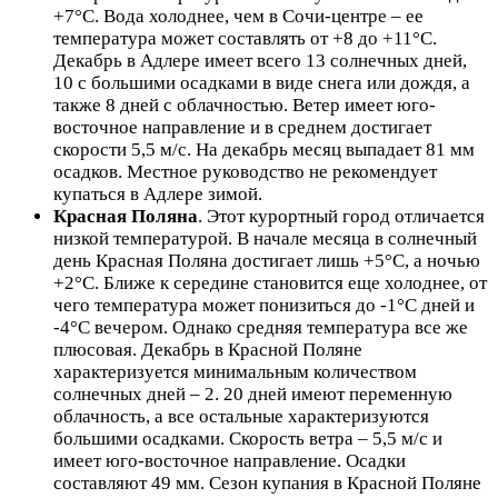
+7°C. Вода холоднее, чем в Сочи-центре – ее
температура может составлять от +8 до +11°C.
Декабрь в Адлере имеет всего 13 солнечных дней,
10 с большими осадками в виде снега или дождя, а
также 8 дней с облачностью. Ветер имеет юго-
восточное направление и в среднем достигает
скорости 5,5 м/с. На декабрь месяц выпадает 81 мм
осадков. Местное руководство не рекомендует
купаться в Адлере зимой.
Красная Поляна
. Этот курортный город отличается
низкой температурой. В начале месяца в солнечный
день Красная Поляна достигает лишь +5°C, а ночью
+2°C. Ближе к середине становится еще холоднее, от
чего температура может понизиться до -1°C дней и
-4°C вечером. Однако средняя температура все же
плюсовая. Декабрь в Красной Поляне
характеризуется минимальным количеством
солнечных дней – 2. 20 дней имеют переменную
облачность, а все остальные характеризуются
большими осадками. Скорость ветра – 5,5 м/с и
имеет юго-восточное направление. Осадки
составляют 49 мм. Сезон купания в Красной Поляне