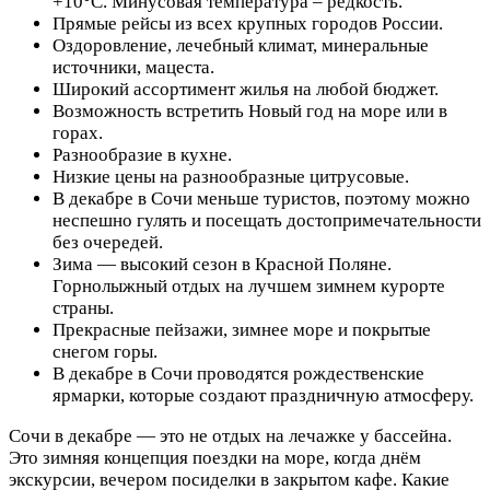
+10°C. Минусовая температура – редкость.
Прямые рейсы из всех крупных городов России.
Оздоровление, лечебный климат, минеральные
источники, мацеста.
Широкий ассортимент жилья на любой бюджет.
Возможность встретить Новый год на море или в
горах.
Разнообразие в кухне.
Низкие цены на разнообразные цитрусовые.
В декабре в Сочи меньше туристов, поэтому можно
неспешно гулять и посещать достопримечательности
без очередей.
Зима — высокий сезон в Красной Поляне.
Горнолыжный отдых на лучшем зимнем курорте
страны.
Прекрасные пейзажи, зимнее море и покрытые
снегом горы.
В декабре в Сочи проводятся рождественские
ярмарки, которые создают праздничную атмосферу.
Сочи в декабре — это не отдых на лечажке у бассейна.
Это зимняя концепция поездки на море, когда днём
экскурсии, вечером посиделки в закрытом кафе. Какие