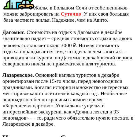
Жилье в Большом Сочи от собственников
можно забронировать на
Суточно
. У них своя большая
база частного жилья. Надежнее, чем на Авито.
Дагомыс
. Стоимость на отдых в Дагомысе в декабре
значительно падает – средняя стоимость отдыха на двоих
человек составляет около 3000 ₽. Низкая стоимость
отдыха оправдывается тем, что здесь нечем заняться –
проводятся экскурсии, но Дагомыс в декабрьский период
совершенно ничем не примечателен для туристов.
Лазаревское
. Основной наплыв туристов в декабре
ориентирован после 15-го числа, перед новогодними
праздниками. Богатая история и множество интересных
мест привлекают посетителей каждый год . Необычные
водопады особенно красивы в зимнее время –
«Берендеево царство». Уникальные ущелья и
интереснейшие экскурсии, как «Долина легенд и 33
водопадов» — то, ради чего обязательно нужно поехать в
Лазаревское в декабре.