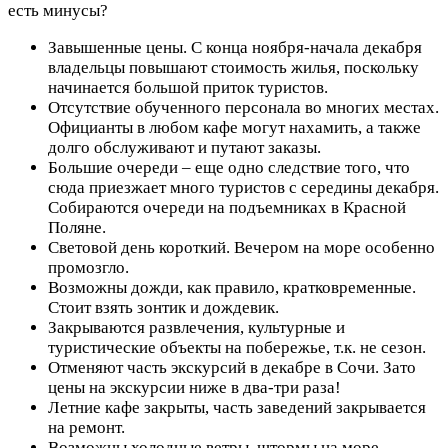
есть минусы?
Завышенные цены. С конца ноября-начала декабря
владельцы повышают стоимость жилья, поскольку
начинается большой приток туристов.
Отсутствие обученного персонала во многих местах.
Официанты в любом кафе могут нахамить, а также
долго обслуживают и путают заказы.
Большие очереди – еще одно следствие того, что
сюда приезжает много туристов с середины декабря.
Собираются очереди на подъемниках в Красной
Поляне.
Световой день короткий. Вечером на море особенно
промозгло.
Возможны дожди, как правило, кратковременные.
Стоит взять зонтик и дождевик.
Закрываются развлечения, культурные и
туристические объекты на побережье, т.к. не сезон.
Отменяют часть экскурсий в декабре в Сочи. Зато
цены на экскурсии ниже в два-три раза!
Летние кафе закрыты, часть заведений закрывается
на ремонт.
Возможны холодные ветры, штормы на море.