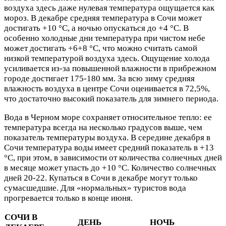
воздуха здесь даже нулевая температура ощущается как
мороз. В декабре средняя температура в Сочи может
достигать +10 °C, а ночью опускаться до +4 °C. В
особенно холодные дни температура при чистом небе
может достигать +6+8 °C, что можно считать самой
низкой температурой воздуха здесь. Ощущение холода
усиливается из-за повышенной влажности в прибрежном
городе достигает 175-180 мм. За всю зиму средняя
влажность воздуха в центре Сочи оценивается в 72,5%,
что достаточно высокий показатель для зимнего периода.
Вода в Черном море сохраняет относительное тепло: ее
температура всегда на несколько градусов выше, чем
показатель температуры воздуха. В середине декабря в
Сочи температура воды имеет средний показатель в +13
°C, при этом, в зависимости от количества солнечных дней
в месяце может упасть до +10 °C. Количество солнечных
дней 20-22. Купаться в Сочи в декабре могут только
сумасшедшие. Для «нормальных» туристов вода
прогревается только в конце июня.
СОЧИ В
ДЕНЬ
НОЧЬ