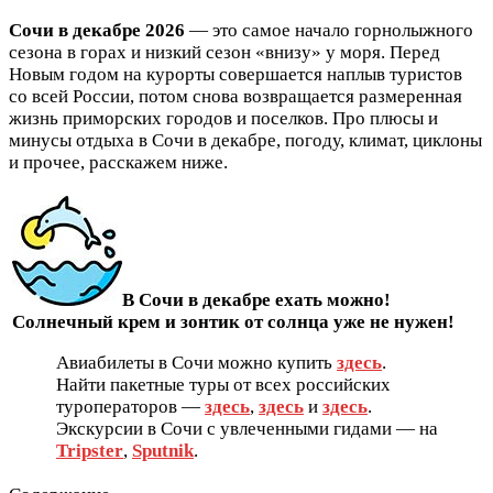
Сочи в декабре 2026
— это самое начало горнолыжного
сезона в горах и низкий сезон «внизу» у моря. Перед
Новым годом на курорты совершается наплыв туристов
со всей России, потом снова возвращается размеренная
жизнь приморских городов и поселков. Про плюсы и
минусы отдыха в Сочи в декабре, погоду, климат, циклоны
и прочее, расскажем ниже.
В Сочи в декабре ехать можно!
Солнечный крем и зонтик от солнца уже не нужен!
Авиабилеты в Сочи можно купить
здесь
.
Найти пакетные туры от всех российских
туроператоров —
здесь
,
здесь
и
здесь
.
Экскурсии в Сочи с увлеченными гидами — на
Tripster
,
Sputnik
.