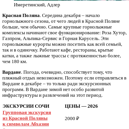
Имеретинский, Адлер
Красная Поляна
. Середина декабря – начало
горнолыжного сезона, от чего людей в Красной Поляне
больше, чем обычно. Самые крупные горнолыжные
комплексы начинают свое функционирование: Роза Хутор,
Газпром, Альпика-Сервис и Горная Карусель. Эти
горнолыжные курорты можно посетить как всей семьей,
так и в одиночку. Работают кафе, рестораны, крытые
катки, а также лыжные трассы с протяженностью более,
чем 180 км.
Вардане
. Погода, очевидно, способствует тому, что
пляжный отдых невозможен. Поэтому если отправляться в
Вардане в декабре – то только ради экскурсионных
программ. В Вардане зимой нет особо развитой
инфраструктуры и развлечений на этот период.
ЭКСКУРСИИ СОЧИ
ЦЕНЫ — 2026
Групповая экскурсия
из Красной Поляны
2000 ₽
к символам Абхазии