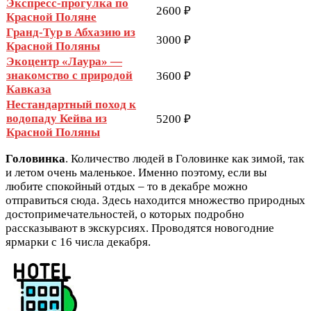
Экспресс-прогулка по
2600 ₽
Красной Поляне
Гранд-Тур в Абхазию из
3000 ₽
Красной Поляны
Экоцентр «Лаура» —
знакомство с природой
3600 ₽
Кавказа
Нестандартный поход к
водопаду Кейва из
5200 ₽
Красной Поляны
Головинка
. Количество людей в Головинке как зимой, так
и летом очень маленькое. Именно поэтому, если вы
любите спокойный отдых – то в декабре можно
отправиться сюда. Здесь находится множество природных
достопримечательностей, о которых подробно
рассказывают в экскурсиях. Проводятся новогодние
ярмарки с 16 числа декабря.