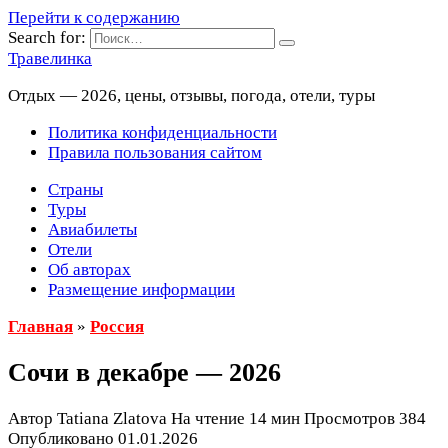
Перейти к содержанию
Search for:
Травелинка
Отдых — 2026, цены, отзывы, погода, отели, туры
Политика конфиденциальности
Правила пользования сайтом
Страны
Туры
Авиабилеты
Отели
Об авторах
Размещение информации
Главная
»
Россия
Сочи в декабре — 2026
Автор
Tatiana Zlatova
На чтение
14 мин
Просмотров
384
Опубликовано
01.01.2026