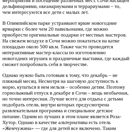
мероприятия и посещение различных мест. Сочи насыщен
дельфинариями, океанариумами и террариумами – то,
чем интересуются все дети с малых лет.
В Олимпийском парке устраивают яркие новогодние
ярмарки с более чем 20 павильонами, где можно
приобрести оригинальные подарки от местных мастеров.
На свежем воздухе в Сочи можно покататься на катке
площадью около 500 кв.м. Также часто проводятся
интерактивные мастер-классы по изготовлению
новогодних игрушек и праздничные выставки, где каждый
сможет попробовать себя в творчестве.
Однако нужно быть готовым к тому, что декабрь – не
пляжный месяц. Несмотря на шаговую доступность к
морю, купаться в нем нельзя – особенно детям. Поэтому
горнолыжный отпуск в декабре в Сочи – вещь необычная,
но точно интересная. Лучше всего для отдыха с детьми
подобрать отели, внутри которых предусмотрена
развлекательная программа и специальное детское
питание. Одним из лучших в этом плане является Роза-
Хутор. Однако в качестве альтернативы есть отель
«Жемчужина» — где для детей все включено. Таким