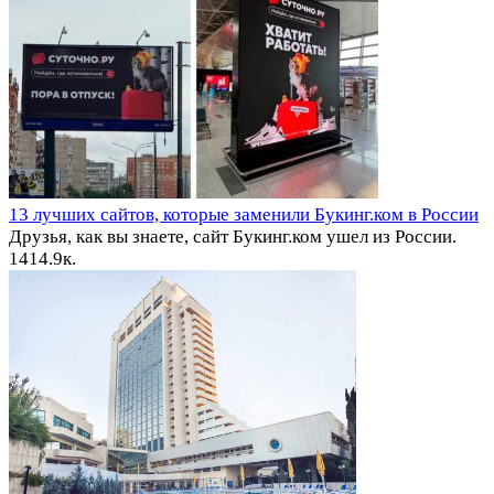
13 лучших сайтов, которые заменили Букинг.ком в России
Друзья, как вы знаете, сайт Букинг.ком ушел из России.
14
14.9к.