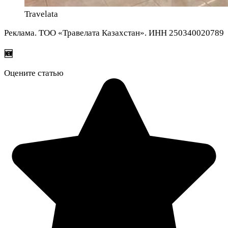
Travelata
Реклама. ТОО «Травелата Казахстан». ИНН 250340020789
🆕
Оцените статью