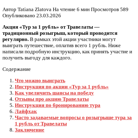
Автор
Tatiana Zlatova
На чтение
6 мин
Просмотров
589
Опубликовано
23.03.2026
Акция «Тур за 1 рубль» от Травелаты —
традиционный розыгрыш, который проводится
регулярно.
В рамках этой акции участники могут
выиграть путешествие, оплатив всего 1 рубль. Ниже
написали подробную инструкцию, как принять участие и
получить выгоду для каждого.
Содержание
Что можно выиграть
Инструкция по акции «Тур за 1 рубль»
Как увеличить шансы на победу
Отзывы про акцию Травелаты
Инструкция по бронированию тура
Лайфхак
Часто задаваемые вопросы о розыгрыше тура за
1 рубль от Травелаты
Заключение