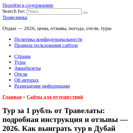
Перейти к содержанию
Search for:
Травелинка
Отдых — 2026, цены, отзывы, погода, отели, туры
Политика конфиденциальности
Правила пользования сайтом
Страны
Туры
Авиабилеты
Отели
Об авторах
Размещение информации
Главная
»
Сайты для путешествий
Тур за 1 рубль от Травелаты:
подробная инструкция и отзывы —
2026. Как выиграть тур в Дубай