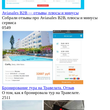
Aviasales B2B — отзывы, плюсы и минусы
Собрали отзывы про Aviasales B2B, плюсы и минусы
сервиса
0
549
Бронирование тура на Травелата. Отзыв
О том, как я бронировала тур на Травелате.
2
511