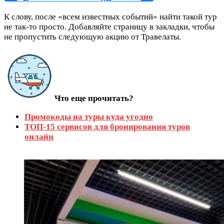
К слову, после «всем известных событий» найти такой тур
не так-то просто. Добавляйте страницу в закладки, чтобы
не пропустить следующую акцию от Травелаты.
Что еще прочитать?
Промокоды на туры куда угодно
ТОП-15 сервисов для бронирования туров
онлайн