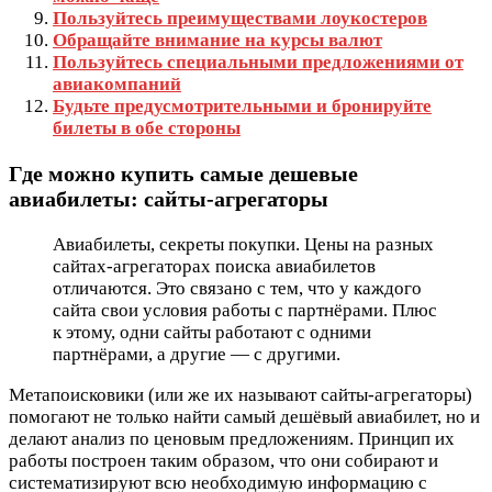
Пользуйтесь преимуществами лоукостеров
Обращайте внимание на курсы валют
Пользуйтесь специальными предложениями от
авиакомпаний
Будьте предусмотрительными и бронируйте
билеты в обе стороны
Где можно купить самые дешевые
авиабилеты: сайты-агрегаторы
Авиабилеты, секреты покупки. Цены на разных
сайтах-агрегаторах поиска авиабилетов
отличаются. Это связано с тем, что у каждого
сайта свои условия работы с партнёрами. Плюс
к этому, одни сайты работают с одними
партнёрами, а другие — с другими.
Метапоисковики (или же их называют сайты-агрегаторы)
помогают не только найти самый дешёвый авиабилет, но и
делают анализ по ценовым предложениям. Принцип их
работы построен таким образом, что они собирают и
систематизируют всю необходимую информацию с