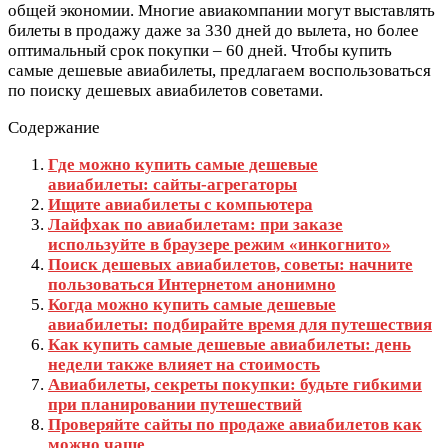
общей экономии. Многие авиакомпании могут выставлять
билеты в продажу даже за 330 дней до вылета, но более
оптимальный срок покупки – 60 дней. Чтобы купить
самые дешевые авиабилеты, предлагаем воспользоваться
по поиску дешевых авиабилетов советами.
Содержание
Где можно купить самые дешевые
авиабилеты: сайты-агрегаторы
Ищите авиабилеты с компьютера
Лайфхак по авиабилетам: при заказе
используйте в браузере режим «инкогнито»
Поиск дешевых авиабилетов, советы: начните
пользоваться Интернетом анонимно
Когда можно купить самые дешевые
авиабилеты: подбирайте время для путешествия
Как купить самые дешевые авиабилеты: день
недели также влияет на стоимость
Авиабилеты, секреты покупки: будьте гибкими
при планировании путешествий
Проверяйте сайты по продаже авиабилетов как
можно чаще