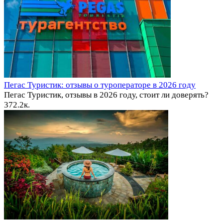
Пегас Туристик: отзывы о туроператоре в 2026 году
Пегас Туристик, отзывы в 2026 году, стоит ли доверять?
37
2.2к.