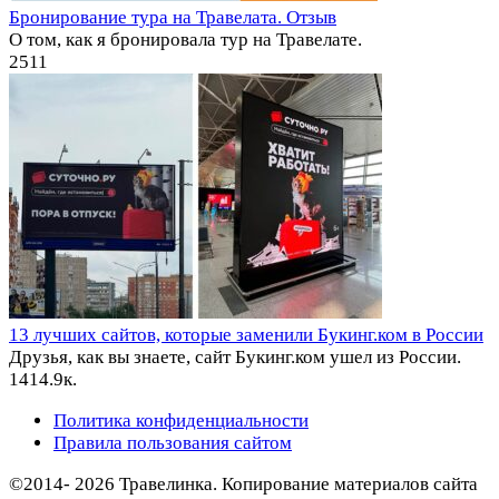
Бронирование тура на Травелата. Отзыв
О том, как я бронировала тур на Травелате.
2
511
13 лучших сайтов, которые заменили Букинг.ком в России
Друзья, как вы знаете, сайт Букинг.ком ушел из России.
14
14.9к.
Политика конфиденциальности
Правила пользования сайтом
©2014- 2026 Травелинка. Копирование материалов сайта