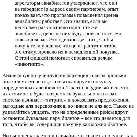
агрегаторы авиабилетов утверждают, что они
не передают ip адреса своим партнерам, опыт
показывает, что программа повышения цен на
авиабилеты работает. Это значит, если вы
несколько раз смотрели одни и те же
авиабилеты, цены на них будут повышаться. Но
только для вас. Это сделано для того, чтобы
покупатели увидели, что цены растут и чтобы
это стимулировало их к немедленной покупке.
С этой фишкой помогает справиться режим
«инкогнито».
Анализируя полученную информацию, сайты продажи
билетов могут знать, что вы планируете покупку
определенных авиабилетов. Так что не удивляйтесь, что
их стоимость будет возрастать буквально на глазах –
система начинает «хитрить» и показывать предложения,
выгодные для перевозчиков, но никак не для вас. Также не
удивляйтесь увидеть, что на определенные рейсы вдруг
останется буквально пару билетов – все это делается для
того, чтобы вы совершили покупку как можно быстрее.
Но вы теперь знаете про авиабилеты секреты покупки, так