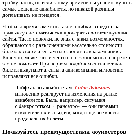
тройку часов, но если к тому времени вы успеете купить
самые дешевые авиабилеты, но никакой разницы
доплачивать не придется.
Чтобы вовремя заметить такие ошибки, заведите за
привычку систематически проверять соответствующие
сайты. Часто новички, не зная о таких возможностях,
обращаются с разъяснениями касательно стоимости
билета к своим агентам или звонят в авиакомпанию.
Конечно, может это и честно, но сэкономить на перелете
это не поможет. При первом подобном сигнале такие
билеты выкупают агенты, а авиакомпании мгновенно
исправляют все ошибки.
Лайфхак по авиабилетам:
Сайт Aviasales
мгновенно реагирует на изменения на рынке
авиабилетов. Была, например, ситуация
с банкротством «Трансаэро» — они первыми
исключили их из выдачи, когда ещё все кассы
продавали их билеты.
Пользуйтесь преимуществами лоукостеров