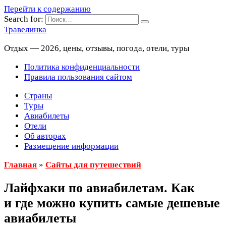
Перейти к содержанию
Search for:
Травелинка
Отдых — 2026, цены, отзывы, погода, отели, туры
Политика конфиденциальности
Правила пользования сайтом
Страны
Туры
Авиабилеты
Отели
Об авторах
Размещение информации
Главная
»
Сайты для путешествий
Лайфхаки по авиабилетам. Как
и где можно купить самые дешевые
авиабилеты