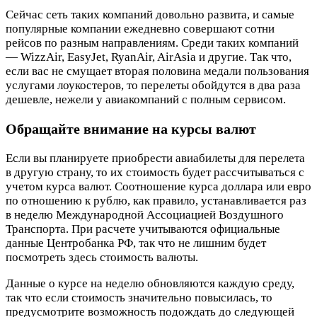
Сейчас сеть таких компаний довольно развита, и самые
популярные компании ежедневно совершают сотни
рейсов по разным направлениям. Среди таких компаний
— WizzAir, EasyJet, RyanAir, AirAsia и другие. Так что,
если вас не смущает вторая половина медали пользования
услугами лоукостеров, то перелеты обойдутся в два раза
дешевле, нежели у авиакомпаний с полным сервисом.
Обращайте внимание на курсы валют
Если вы планируете приобрести авиабилеты для перелета
в другую страну, то их стоимость будет рассчитываться с
учетом курса валют. Соотношение курса доллара или евро
по отношению к рублю, как правило, устанавливается раз
в неделю Международной Ассоциацией Воздушного
Транспорта. При расчете учитываются официальные
данные Центробанка РФ, так что не лишним будет
посмотреть здесь стоимость валюты.
Данные о курсе на неделю обновляются каждую среду,
так что если стоимость значительно повысилась, то
предусмотрите возможность подождать до следующей