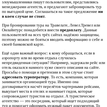
злоумышленники пишут пользователям, представляясь
менеджерами агентств, и предлагают забронировать тур
по выгодной цене. Соглашаться на такое предложение
ни
в коем случае не стоит
.
При бронировании тура на Травелате, Левел.Тревел или
Онлайнтурс понадобится внести
предоплату
. Данные
пользователей на всех трёх сайтах надёжно защищены,
поэтому можно не бояться вводить информацию о себе и
своей банковской карте.
Ещё один важный вопрос: к кому обращаться, если в
аэропорту или во время отдыха случилась
непредвиденная ситуация? Например, задержали рейс или
отель оказался намного хуже своего описания на сайте.
Просьбы о помощи и претензии в этом случае стоит
адресовать туроператору
. То есть, компании, которая
занимается организацией тура. Именно она
договаривается насчёт перелётов чартерными рейсами,
выкупает места в отелях и нанимает гидов, которые
сопровождают туристов на отдыхе. А туристическое
агентство — это посредник, который ищет подходящий
тур и помогает оформить нужный пакет документов. То