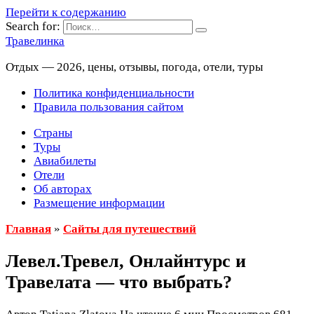
Перейти к содержанию
Search for:
Травелинка
Отдых — 2026, цены, отзывы, погода, отели, туры
Политика конфиденциальности
Правила пользования сайтом
Страны
Туры
Авиабилеты
Отели
Об авторах
Размещение информации
Главная
»
Сайты для путешествий
Левел.Тревел, Онлайнтурс и
Травелата — что выбрать?