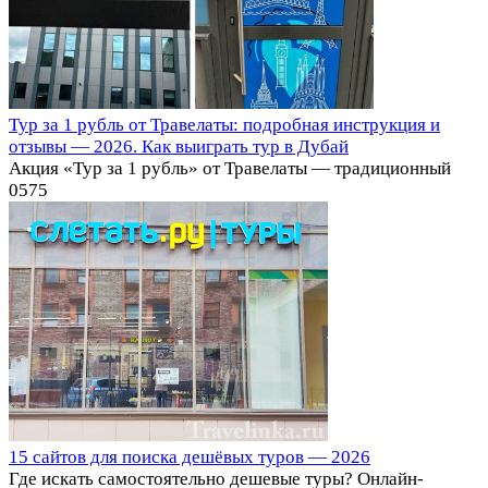
Тур за 1 рубль от Травелаты: подробная инструкция и
отзывы — 2026. Как выиграть тур в Дубай
Акция «Тур за 1 рубль» от Травелаты — традиционный
0
575
15 сайтов для поиска дешёвых туров⁠⁠ — 2026
Где искать самостоятельно дешевые туры? Онлайн-