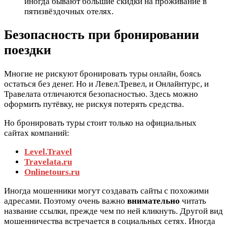
иногда бывают большие скидки на проживание в
пятизвёздочных отелях.
Безопасность при бронировании
поездки
Многие не рискуют бронировать туры онлайн, боясь
остаться без денег. Но и Левел.Тревел, и Онлайнтурс, и
Травелата отличаются безопасностью. Здесь можно
оформить путёвку, не рискуя потерять средства.
Но бронировать туры стоит только на официальных
сайтах компаний:
Level.Travel
Travelata.ru
Onlinetours.ru
Иногда мошенники могут создавать сайты с похожими
адресами. Поэтому очень важно
внимательно
читать
название ссылки, прежде чем по ней кликнуть. Другой вид
мошенничества встречается в социальных сетях. Иногда