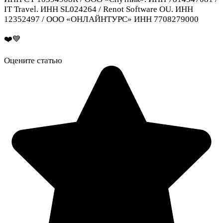
IT Travel. ИНН SL024264 / Renot Software OU. ИНН
12352497 / ООО «ОНЛАЙНТУРС» ИНН 7708279000
❤️💙
Оцените статью