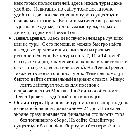
некоторых пользователей, здесь искать туры даже
удобнее. Навигация по сайту тоже достаточно
удобна, а для поиска горящих туров существует
отдельная страница. Есть и тематические разделы —
туры на выходные, горнолыжные туры, отдых с
детьми, отдых на Новый Год.
Левел.Тревел.
Здесь действует календарь лучших
цен на туры. С его помощью можно быстро найти
выгодные предложения с выездом из разных
регионов России. Есть туры на 3, 7, 11 и 14 ночей.
Сразу же видно, как меняется их цена в зависимости
от сезона (лето, весна или осень). На Левел.Тревел
также есть лента горящих туров. Фильтры помогут
быстро найти оптимальный вариант отдыха. Минус
— лента действует только для поездок с
отправлением из Москвы. Ещё одна особенность
Левел.Тревел — удобный поиск по карте.
Онлайнтурс.
При поиске тура можно выбирать день
вылета в большом диапазоне — 24 дня. Потом на
экране сразу появляется финальная стоимость тура
— без топливного сбора. На сайте Онлайнтурс
существует большой выбор туров без перелёта, а