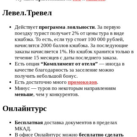
Левел.Тревел
Действует
программа лояльности
. За первую
поездку турист получает 2% от цены тура в виде
кэшбэка. То есть, если тур стоит 100 000 рублей,
начислятся 2000 баллов кэшбэка. За последующие
заказы начисляется 1%. Но кэшбэк хранится только в
течение 15 месяцев с даты последнего заказа.
Есть опция
“Комплимент от отеля”
— иногда в
качестве благодарность за заселение можно
получить небольшой бонус.
Есть достаточно много
промокодов
.
Минус — туров по некоторым направлениям
меньше
, чем у конкурентов.
Онлайнтурс
Бесплатная
доставка документов в пределах
МКАД.
В офисе Онлайнтурс можно
бесплатно
сделать