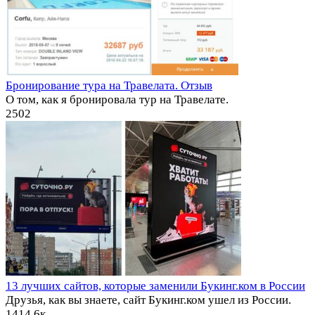
Бронирование тура на Травелата. Отзыв
О том, как я бронировала тур на Травелате.
2
502
13 лучших сайтов, которые заменили Букинг.ком в России
Друзья, как вы знаете, сайт Букинг.ком ушел из России.
14
14.6к.