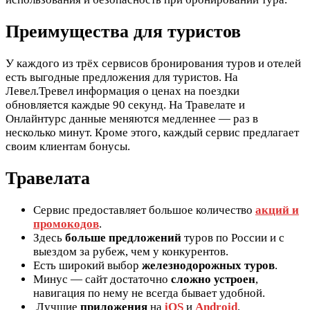
Преимущества для туристов
У каждого из трёх сервисов бронирования туров и отелей
есть выгодные предложения для туристов. На
Левел.Тревел информация о ценах на поездки
обновляется каждые 90 секунд. На Травелате и
Онлайнтурс данные меняются медленнее — раз в
несколько минут. Кроме этого, каждый сервис предлагает
своим клиентам бонусы.
Травелата
Сервис предоставляет большое количество
акций
и
промокодов
.
Здесь
больше предложений
туров по России и с
выездом за рубеж, чем у конкурентов.
Есть широкий выбор
железнодорожных туров
.
Минус — сайт достаточно
сложно устроен
,
навигация по нему не всегда бывает удобной.
Лучшие
приложения
на
iOS
и
Android
.