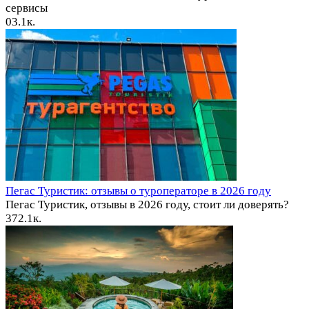
сервисы
0
3.1к.
Пегас Туристик: отзывы о туроператоре в 2026 году
Пегас Туристик, отзывы в 2026 году, стоит ли доверять?
37
2.1к.