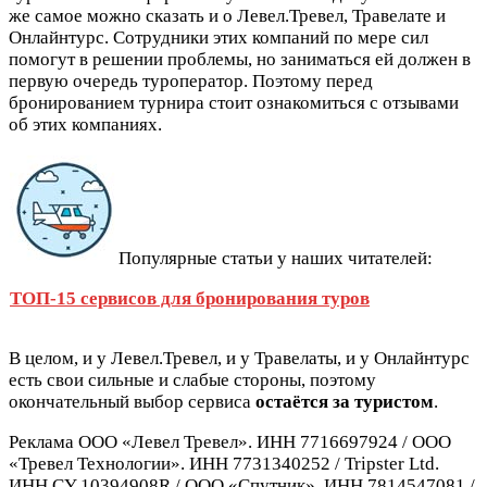
же самое можно сказать и о Левел.Тревел, Травелате и
Онлайнтурс. Сотрудники этих компаний по мере сил
помогут в решении проблемы, но заниматься ей должен в
первую очередь туроператор. Поэтому перед
бронированием турнира стоит ознакомиться с отзывами
об этих компаниях.
Популярные статьи у наших читателей:
ТОП-15 сервисов для бронирования туров
В целом, и у Левел.Тревел, и у Травелаты, и у Онлайнтурс
есть свои сильные и слабые стороны, поэтому
окончательный выбор сервиса
остаётся за туристом
.
Реклама ООО «Левел Тревел». ИНН 7716697924 / ООО
«Тревел Технологии». ИНН 7731340252 / Tripster Ltd.
ИНН CY 10394908R / ООО «Спутник». ИНН 7814547081 /