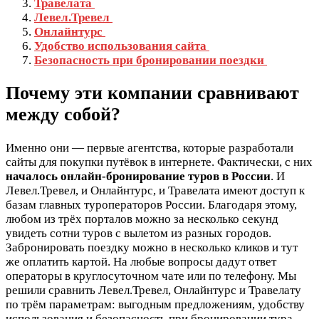
Травелата
Левел.Тревел
Онлайнтурс
Удобство использования сайта
Безопасность при бронировании поездки
Почему эти компании сравнивают
между собой?
Именно они — первые агентства, которые разработали
сайты для покупки путёвок в интернете. Фактически, с них
началось онлайн-бронирование туров в России
.
И
Левел.Тревел, и Онлайнтурс, и Травелата имеют доступ к
базам главных туроператоров России. Благодаря этому,
любом из трёх порталов можно за несколько секунд
увидеть сотни туров с вылетом из разных городов.
Забронировать поездку можно в несколько кликов и тут
же оплатить картой. На любые вопросы дадут ответ
операторы в круглосуточном чате или по телефону.
Мы
решили сравнить
Левел.Тревел, Онлайнтурс и Травелату
по трём параметрам: выгодным предложениям, удобству
использования и безопасность при бронировании тура.