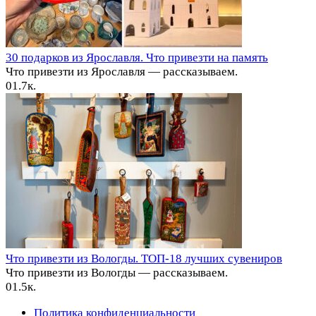
30 подарков из Ярославля. Что привезти на память
Что привезти из Ярославля — рассказываем.
0
1.7к.
Что привезти из Вологды. ТОП-18 лучших сувениров
Что привезти из Вологды — рассказываем.
0
1.5к.
Политика конфиденциальности