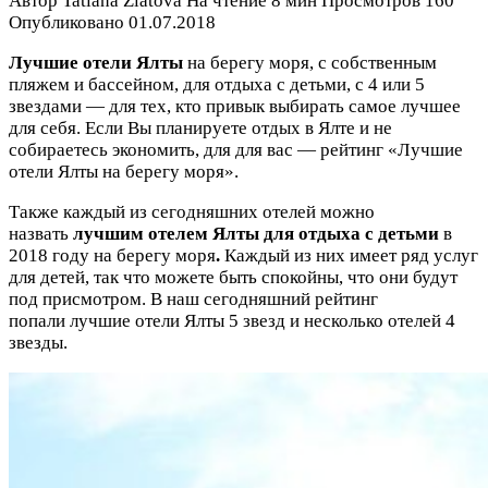
Автор
Tatiana Zlatova
На чтение
8 мин
Просмотров
160
Опубликовано
01.07.2018
Лучшие отели Ялты
на берегу моря, с собственным
пляжем и бассейном, для отдыха с детьми, с 4 или 5
звездами — для тех, кто привык выбирать самое лучшее
для себя. Если Вы планируете отдых в Ялте и не
собираетесь экономить, для для вас — рейтинг «Лучшие
отели Ялты на берегу моря».
Также каждый из сегодняшних отелей можно
назвать
лучшим отелем Ялты для отдыха с детьми
в
2018 году на берегу моря
.
Каждый из них имеет ряд услуг
для детей, так что можете быть спокойны, что они будут
под присмотром. В наш сегодняшний рейтинг
попали лучшие отели Ялты 5 звезд и несколько отелей 4
звезды.