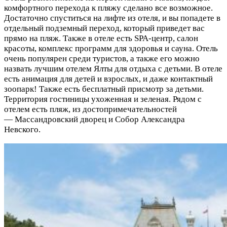
комфортного перехода к пляжу сделано все возможное.
Достаточно спуститься на лифте из отеля, и вы попадете в
отдельный подземный переход, который приведет вас
прямо на пляж. Также в отеле есть SPA-центр, салон
красоты, комплекс программ для здоровья и сауна. Отель
очень популярен среди туристов, а также его можно
назвать лучшим отелем Ялты для отдыха с детьми. В отеле
есть анимация для детей и взрослых, и даже контактный
зоопарк! Также есть бесплатный присмотр за детьми.
Территория гостиницы ухоженная и зеленая. Рядом с
отелем есть пляж, из достопримечательностей
— Массандровский дворец и Собор Александра
Невского.