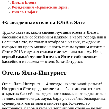
Вилла Елена
Резиденция «Крымский Бриз»
Вилла София
4-5 звездочные отели на ЮБК в Ялте
Трудно сказать, какой
самый лучший отель в Ялте
с
бассейном или собственным пляжем, в черте города или в
Большой Ялте, поэтому я отобрала 5 из них, каждый из
которых по праву можно назвать самым лучшим отелем в
Ялте в 2018 году для отдыха с детьми или одному. Итак,
первый
самый лучший отель в Ялте
с собственным
бассейном и пляжем — отель Ялта-Интурист.
Отель Ялта-Интурист
Отель Ялта-Интурист — 4 звезды, но зато какой размах!
Интурист в Ялте представляет из себя комплекс из трех
открытых бассейнов, отдельного пляжа, кортов для игры в
теннис, мини-гольфа, лаунж бара у бассейна, бильярдных,
сувенирных магазинов и кинотеатра. Количество
ресторанов, баров и кафе на территории отеля — целых