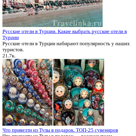
Русские отели в Турции. Какие выбрать русские отели в
Турции
Русские отели в Турции набирают популярность у наших
туристов.
2
1.7к.
Что привезти из Тулы в подарок. ТОП-25 сувениров