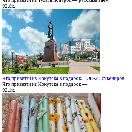
Что привезти из Тулы в подарок — рассказываем
0
2.6к.
Что привезти из Иркутска в подарок. ТОП-25 сувениров
Что привезти из Иркутска в подарок —
0
2.1к.