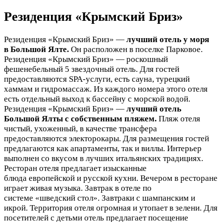
Резиденция «Крымский Бриз»
Резиденция «Крымский Бриз» —
лучший отель у моря
в Большой
Ялте.
Он расположен в поселке Парковое.
Резиденция «Крымский Бриз» — роскошный
фешенебельный 5 звездочный отель. Для гостей
предоставляются SPA-услуги, есть сауна, турецкий
хаммам и гидромассаж. Из каждого номера этого отеля
есть отдельный выход к бассейну с морской водой.
Резиденция «Крымский Бриз» —
лучший отель
Большой Ялты с собственным пляжем.
Пляж отеля
чистый, ухоженный, в качестве трансфера
предоставляются электорокары. Для размещения гостей
предлагаются как апартаменты, так и виллы. Интерьер
выполнен со вкусом в лучших итальянских традициях.
Ресторан отеля предлагает изысканные
блюда европейской и русской кухни. Вечером в ресторане
играет живая музыка. Завтрак в отеле по
системе «шведский стол». Завтраки с шампанским и
икрой. Территория отеля огромная и утопает в зелени. Для
посетителей с детьми отель предлагает посещение