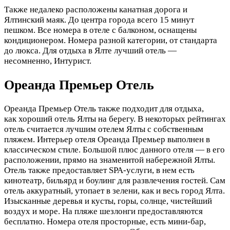
Также недалеко расположены канатная дорога и
Ялтинский маяк. До центра города всего 15 минут
пешком. Все номера в отеле с балконом, оснащены
кондиционером. Номера разной категории, от стандарта
до люкса. Для отдыха в Ялте лучший отель —
несомненно, Интурист.
Ореанда Премьер Отель
Ореанда Премьер Отель также подходит для отдыха,
как хороший отель Ялты на берегу. В некоторых рейтингах
отель считается лучшим отелем Ялты с собственным
пляжем. Интерьер отеля Ореанда Премьер выполнен в
классическом стиле. Большой плюс данного отеля — в его
расположении, прямо на знаменитой набережной Ялты.
Отель также предоставляет SPA-услуги, в нем есть
кинотеатр, бильярд и боулинг для развлечения гостей. Сам
отель аккуратный, утопает в зелени, как и весь город Ялта.
Изысканные деревья и кусты, горы, солнце, чистейший
воздух и море. На пляже шезлонги предоставляются
бесплатно. Номера отеля просторные, есть мини-бар,