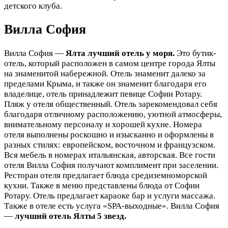
детского клуба.
Вилла София
Вилла София —
Ялта лучший отель у моря.
Это бутик-
отель, который расположен в самом центре города Ялты
на знаменитой набережной. Отель знаменит далеко за
пределами Крыма, и также он знаменит благодаря его
владелице, отель принадлежит певице Софии Ротару.
Пляж у отеля общественный. Отель зарекомендовал себя
благодаря отличному расположению, уютной атмосферы,
внимательному персоналу и хорошей кухне. Номера
отеля выполнены роскошно и изысканно и оформлены в
разных стилях: европейском, восточном и французском.
Вся мебель в номерах итальянская, авторская. Все гости
отеля Вилла София получают комплимент при заселении.
Ресторан отеля предлагает блюда средиземноморской
кухни. Также в меню представлены блюда от Софии
Ротару. Отель предлагает караоке бар и услуги массажа.
Также в отеле есть услуга «SPA-выходные». Вилла София
—
лучший отель Ялты 5 звезд.