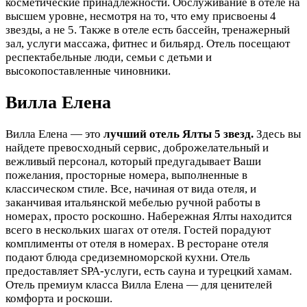
косметические принадлежности. Обслуживание в отеле на
высшем уровне, несмотря на то, что ему присвоены 4
звезды, а не 5. Также в отеле есть бассейн, тренажерный
зал, услуги массажа, фитнес и бильярд. Отель посещают
респектабельные люди, семьи с детьми и
высокопоставленные чиновники.
Вилла Елена
Вилла Елена — это
лучший отель Ялты 5 звезд.
Здесь вы
найдете превосходный сервис, доброжелательный и
вежливый персонал, который предугадывает Ваши
пожелания, просторные номера, выполненные в
классическом стиле. Все, начиная от вида отеля, и
заканчивая итальянской мебелью ручной работы в
номерах, просто роскошно. Набережная Ялты находится
всего в нескольких шагах от отеля. Гостей порадуют
комплименты от отеля в номерах. В ресторане отеля
подают блюда средиземноморской кухни. Отель
предоставляет SPA-услуги, есть сауна и турецкий хамам.
Отель премиум класса Вилла Елена — для ценителей
комфорта и роскоши.