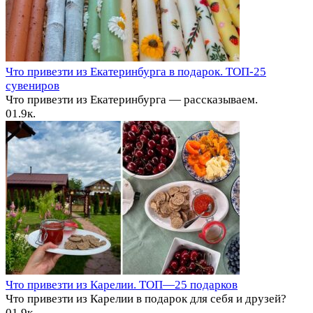
Что привезти из Екатеринбурга в подарок. ТОП-25
сувениров
Что привезти из Екатеринбурга — рассказываем.
0
1.9к.
Что привезти из Карелии. ТОП—25 подарков
Что привезти из Карелии в подарок для себя и друзей?
0
1.9к.