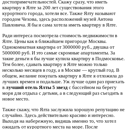
достопримечательностей. Скажу сразу, что иметь
квартиру в Ялте за 200 лет существования этого
курортного города, хотели все. Также Ялту называют
городом Чехова, здесь расположений музей Антона
Павловича. Я бы и сама хотела иметь квартиру в Ялте.
Ради интереса посмотрела стоимость недвижимости в
Ялте. Цены как в ближайшем пригороде Москвы.
Однокомнатная квартира от 3000000 руб., двушка от
5000000 руб. И это самые скромные апартаменты. За
такие деньги я бы лучше купила квартиру в Подмосковье.
Тем более, сдавать квартиру в Ялте можно только
несколько месяцев в году, а в Москве — круглый год. В
общем, желание покупать квартиру в Ялте я отложила до
лучших времен и подальше. Уж лучше один раз приехать
в
лучший отель Ялты 5 звезд
с бассейном на берегу
моря для отдыха с детьми, а в следующий раз съездить в
новое место.
Также скажу, что Ялта заслужила хорошую репутацию не
случайно. Здесь действительно красиво и интересно.
Выходя на набережную, видишь именно то, что хотел
ожидать от курортного места на море. После