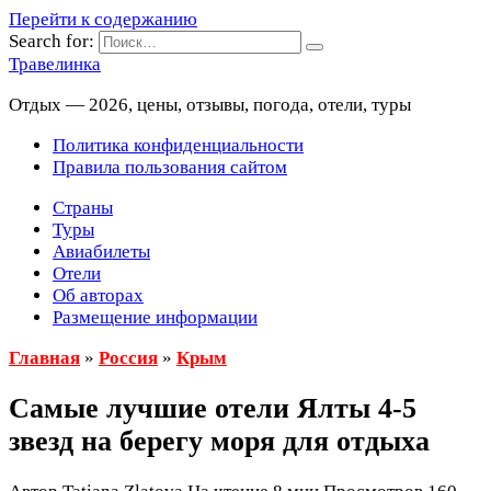
Перейти к содержанию
Search for:
Травелинка
Отдых — 2026, цены, отзывы, погода, отели, туры
Политика конфиденциальности
Правила пользования сайтом
Страны
Туры
Авиабилеты
Отели
Об авторах
Размещение информации
Главная
»
Россия
»
Крым
Самые лучшие отели Ялты 4-5
звезд на берегу моря для отдыха