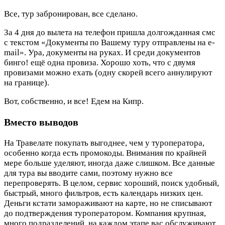
Все, тур забронирован, все сделано.
За 4 дня до вылета на телефон пришла долгожданная смс
с текстом «Документы по Вашему туру отправлены на e-
mail». Ура, документы на руках. И среди документов
бинго! ещё одна провиза. Хорошо хоть, что с двумя
провизами можно ехать (одну скорей всего аннулируют
на границе).
Вот, собственно, и все! Едем на Кипр.
Вместо выводов
На Травелате покупать выгоднее, чем у туроператора,
особенно когда есть промокоды. Внимания по крайней
мере больше уделяют, иногда даже слишком. Все данные
для тура вы вводите сами, поэтому нужно все
перепроверять. В целом, сервис хороший, поиск удобный,
быстрый, много фильтров, есть календарь низких цен.
Деньги кстати замораживают на карте, но не списывают
до подтверждения туроператором. Компания крупная,
много подразделений, на каждом этапе вас обслуживают