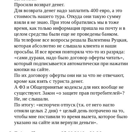
Просили возврат денег.
Для возврата денег надо заплатить 400 евро, а это
стоимость нашего тура. Откуда они такую сумму
взяли я не знаю. При этом обратились мы в тоже
время, как только информация пришла на почту и в
целом средства были еще не проведены банком.
На телефоне все вопросы решала Валентина Руцкая,
которая абсолютно не слышала клиента и наши
просьбы. И все время повторяла что-то из разряда:
«сами дураки, надо было договор оферты читать»,
который подписывается автоматически при нажатии
кнопки на сайте.
По их договору оферты они ни за что не отвечают,
кроме как взять с туриста денег.
А ФЗ и Общепринятые кодексы для них вообще не
существуют. Закон «о защите прав потребителей»?
Не, не слышали.
По итогу: «испорчен отпуск (т.к. от него нагло
отняли целых 2 дня) + целый день потрачено на то,
чтобы мне поставили то время вылета, которое было
указано на сайте или вернули деньги».