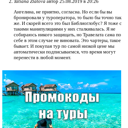
Tatiana Zlatova
автор
25.08.2019 в 20:26
Ангелина, не приятно, согласна. Но если бы вы
бронировали у туроператора, то было бы точно так
же. И скорей всего это был Библиоглобус? Я тоже с
такими манипуляциями у них сталкивалась. Я не
собираюсь никого защищать, но Травелата сама по
себе в этом случае не виновата. Это чартеры, такое
бывает. И покупая тур по самой низкой цене мы
автоматически подписываемся, что время могут
перенести в любой момент.