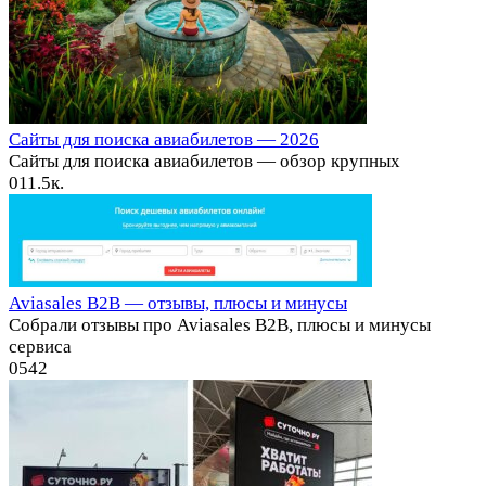
Сайты для поиска авиабилетов — 2026
Сайты для поиска авиабилетов — обзор крупных
0
11.5к.
Aviasales B2B — отзывы, плюсы и минусы
Собрали отзывы про Aviasales B2B, плюсы и минусы
сервиса
0
542