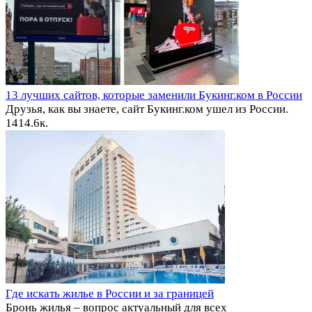
13 лучших сайтов, которые заменили Букинг.ком в России
Друзья, как вы знаете, сайт Букинг.ком ушел из России.
14
14.6к.
Где искать жилье в России и за границей
Бронь жилья – вопрос актуальный для всех