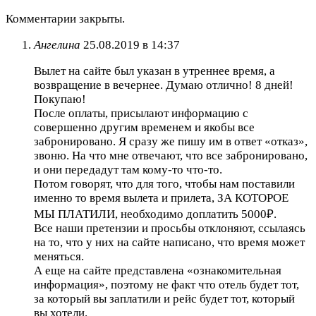
Комментарии закрыты.
Ангелина
25.08.2019 в 14:37
Вылет на сайте был указан в утреннее время, а
возвращение в вечернее. Думаю отлично! 8 дней!
Покупаю!
После оплаты, присылают информацию с
совершенно другим временем и якобы все
забронировано. Я сразу же пишу им в ответ «отказ»,
звоню. На что мне отвечают, что все забронировано,
и они передадут там кому-то что-то.
Потом говорят, что для того, чтобы нам поставили
именно то время вылета и прилета, ЗА КОТОРОЕ
МЫ ПЛАТИЛИ, необходимо доплатить 5000₽.
Все наши претензии и просьбы отклоняют, ссылаясь
на то, что у них на сайте написано, что время может
меняться.
А еще на сайте представлена «ознакомительная
информация», поэтому не факт что отель будет тот,
за который вы заплатили и рейс будет тот, который
вы хотели.