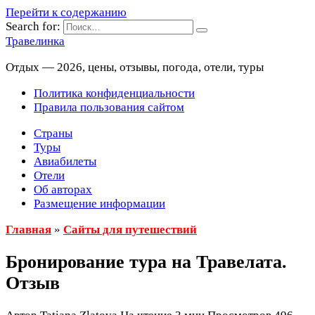
Перейти к содержанию
Search for:
Травелинка
Отдых — 2026, цены, отзывы, погода, отели, туры
Политика конфиденциальности
Правила пользования сайтом
Страны
Туры
Авиабилеты
Отели
Об авторах
Размещение информации
Главная
»
Сайты для путешествий
Бронирование тура на Травелата.
Отзыв