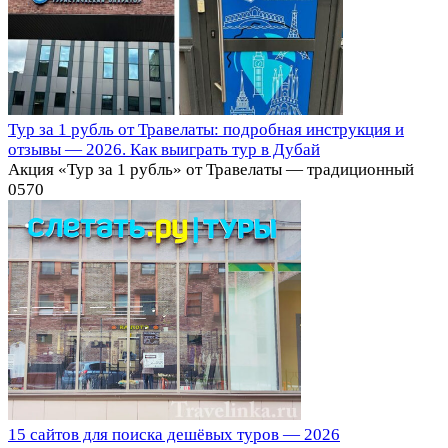
Тур за 1 рубль от Травелаты: подробная инструкция и
отзывы — 2026. Как выиграть тур в Дубай
Акция «Тур за 1 рубль» от Травелаты — традиционный
0
570
15 сайтов для поиска дешёвых туров⁠⁠ — 2026